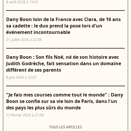
8 août 2026 à 15:41
Dany Boon loin de la France avec Clara, de 16 ans
sa cadette : le duo prend la pose lors d'un
événement incontournable
21 juillet 2026 à 22:08
Dany Boon : Son fils Noé, né de son histoire avec
Judith Godrèche, fait sensation dans un domaine
différent de ses parents
8 juin 2026 à 22:07
"Je fais mes courses comme tout le monde" : Dany
Boon se confie sur sa vie loin de Paris, dans l'un
des pays les plus sûrs du monde
13 février 2026 à 21:06
TOUS LES ARTICLES