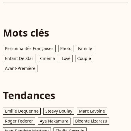
Mots clés
Personnalités Françaises
Photo
Famille
Enfant De Star
Cinéma
Love
Couple
Avant-Première
Tendances
Emilie Dequenne
Steevy Boulay
Marc Lavoine
Roger Federer
Aya Nakamura
Bixente Lizarazu
Jean-Baptiste Marteau
Elodie Gossuin