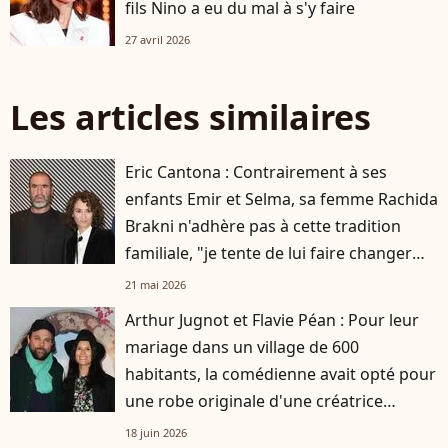
fils Nino a eu du mal à s'y faire
27 avril 2026
Les articles similaires
Eric Cantona : Contrairement à ses
enfants Emir et Selma, sa femme Rachida
Brakni n'adhère pas à cette tradition
familiale, "je tente de lui faire changer
d'avis"
21 mai 2026
Arthur Jugnot et Flavie Péan : Pour leur
mariage dans un village de 600
habitants, la comédienne avait opté pour
une robe originale d'une créatrice
française
18 juin 2026