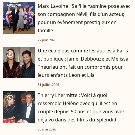
Marc Lavoine : Sa fille Yasmine pose avec
son compagnon Névil, fils d'un acteur,
pour un évènement prestigieux en
famille
27 juin 2026
Une école pas comme les autres à Paris
player2
et publique : Jamel Debbouze et Mélissa
Theuriau ont fait un compromis pour
leurs enfants Léon et Lila
31 juillet 2026
Thierry Lhermitte : Voici à quoi
player2
ressemble Hélène avec qui il est en
couple depuis 50 ans et que vous avez
déjà vu dans des films du Splendid
23 mai 2026