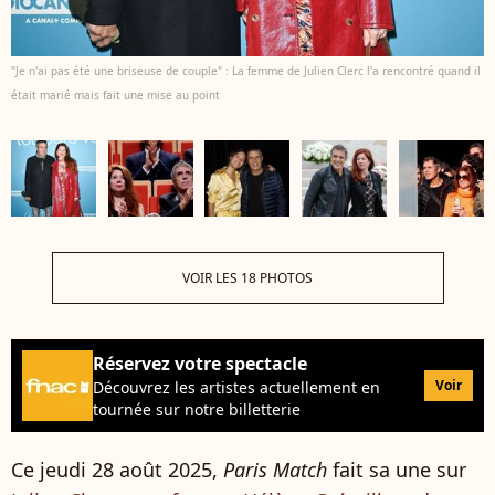
"Je n'ai pas été une briseuse de couple" : La femme de Julien Clerc l'a rencontré quand il
était marié mais fait une mise au point
VOIR LES 18 PHOTOS
Réservez votre spectacle
Voir
Découvrez les artistes actuellement en
tournée sur notre billetterie
Ce jeudi 28 août 2025,
Paris Match
fait sa une sur