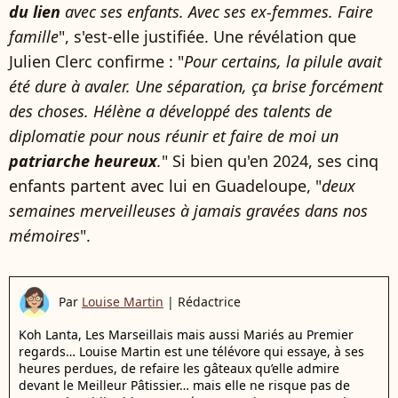
du lien
avec ses enfants. Avec ses ex-femmes. Faire
famille
", s'est-elle justifiée. Une révélation que
Julien Clerc confirme : "
Pour certains, la pilule avait
été dure à avaler. Une séparation, ça brise forcément
des choses. Hélène a développé des talents de
diplomatie pour nous réunir et faire de moi un
patriarche heureux
.
" Si bien qu'en 2024, ses cinq
enfants partent avec lui en Guadeloupe, "
deux
semaines merveilleuses à jamais gravées dans nos
mémoires
".
Par
Louise Martin
|
Rédactrice
Koh Lanta, Les Marseillais mais aussi Mariés au Premier
regards… Louise Martin est une télévore qui essaye, à ses
heures perdues, de refaire les gâteaux qu’elle admire
devant le Meilleur Pâtissier… mais elle ne risque pas de