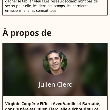
gagner le tablier bleu ! Les réseaux sociaux n’ont pas de
secret pour elle, les derniers scoops, les dernières
émissions, elle les connaît tous.
À propos de
Julien Clerc
Virginie Coupérie Eiffel : Avec Vanille et Barnabé,
dont le père est Julien Clerc, elle a échoué sur ce