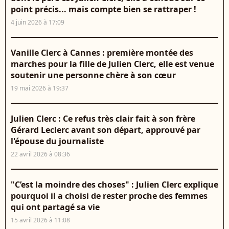
point précis... mais compte bien se rattraper !
4 juin 2026 à 17:09
Vanille Clerc à Cannes : première montée des
marches pour la fille de Julien Clerc, elle est venue
soutenir une personne chère à son cœur
19 mai 2026 à 19:37
Julien Clerc : Ce refus très clair fait à son frère
Gérard Leclerc avant son départ, approuvé par
l'épouse du journaliste
22 avril 2026 à 08:36
"C’est la moindre des choses" : Julien Clerc explique
pourquoi il a choisi de rester proche des femmes
qui ont partagé sa vie
15 avril 2026 à 11:08