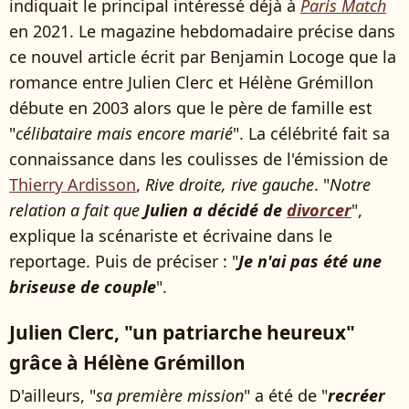
indiquait le principal intéressé déjà à
Paris Match
en 2021. Le magazine hebdomadaire précise dans
ce nouvel article écrit par Benjamin Locoge que la
romance entre Julien Clerc et Hélène Grémillon
débute en 2003 alors que le père de famille est
"
célibataire mais encore marié
". La célébrité fait sa
connaissance dans les coulisses de l'émission de
Thierry Ardisson
,
Rive droite, rive gauche
. "
Notre
relation a fait que
Julien a décidé de
divorcer
",
explique la scénariste et écrivaine dans le
reportage. Puis de préciser : "
Je n'ai pas été une
briseuse de couple
".
Julien Clerc, "un patriarche heureux"
grâce à Hélène Grémillon
D'ailleurs, "
sa première mission
" a été de "
recréer