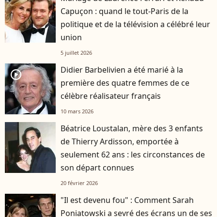
Capuçon : quand le tout-Paris de la
politique et de la télévision a célébré leur
union
5 juillet 2026
Didier Barbelivien a été marié à la
player2
première des quatre femmes de ce
célèbre réalisateur français
10 mars 2026
Béatrice Loustalan, mère des 3 enfants
de Thierry Ardisson, emportée à
seulement 62 ans : les circonstances de
son départ connues
20 février 2026
"Il est devenu fou" : Comment Sarah
Poniatowski a sevré des écrans un de ses