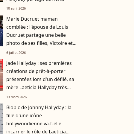
10 avril 2026
Marie Ducruet maman
comblée : l'épouse de Louis
Ducruet partage une belle
photo de ses filles, Victoire et
Constance
6 juillet 2026
Jade Hallyday : ses premières
créations de prêt-à-porter
présentées lors d'un défilé, sa
mère Laeticia Hallyday très
fière
13 mars 2026
Biopic de Johnny Hallyday : la
fille d'une icône
hollywoodienne va-t-elle
incarner le rôle de Laeticia