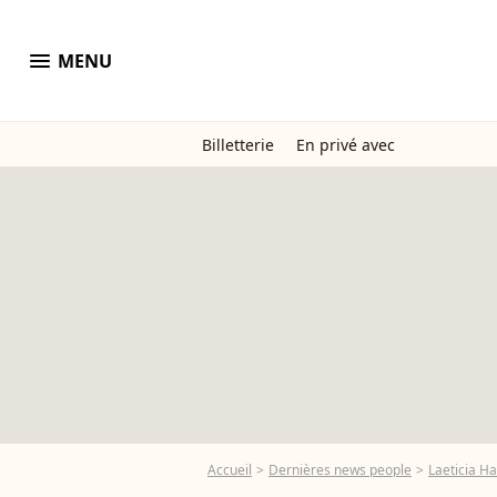
menu
MENU
Billetterie
En privé avec
Accueil
Dernières news people
Laeticia Ha