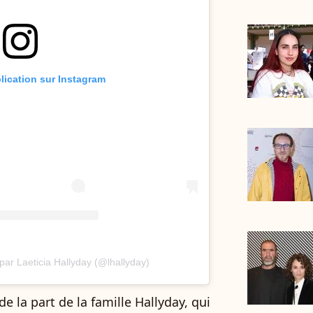
blication sur Instagram
par Laeticia Hallyday (@lhallyday)
e la part de la famille Hallyday, qui