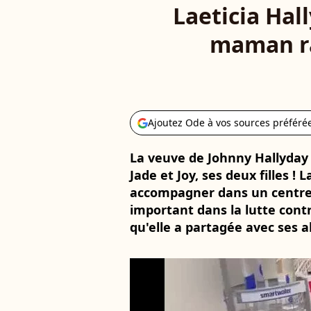
Laeticia Hall
maman ras
Ajoutez Ode à vos sources préféré
La veuve de Johnny Hallyday 
Jade et Joy, ses deux filles ! L
accompagner dans un centre
important dans la lutte cont
qu'elle a partagée avec ses 