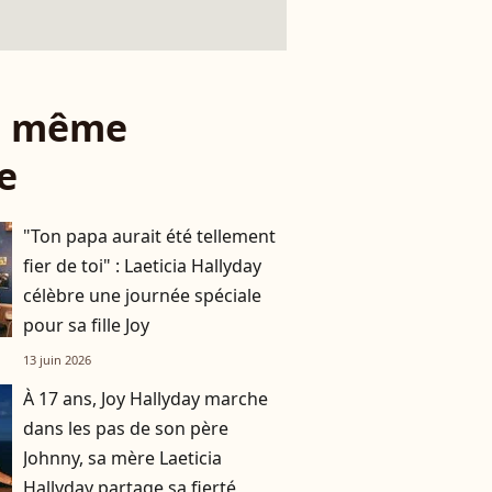
le même
e
"Ton papa aurait été tellement
fier de toi" : Laeticia Hallyday
célèbre une journée spéciale
pour sa fille Joy
13 juin 2026
À 17 ans, Joy Hallyday marche
dans les pas de son père
Johnny, sa mère Laeticia
Hallyday partage sa fierté