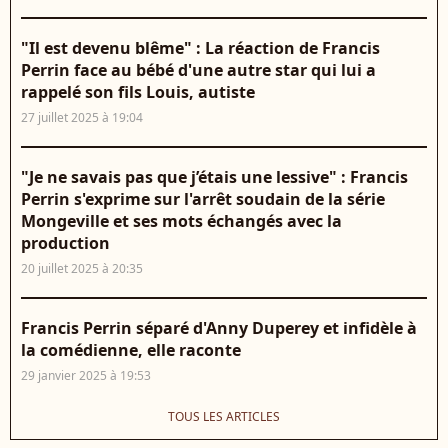
"Il est devenu blême" : La réaction de Francis
Perrin face au bébé d'une autre star qui lui a
rappelé son fils Louis, autiste
27 juillet 2025 à 19:04
"Je ne savais pas que j’étais une lessive" : Francis
Perrin s'exprime sur l'arrêt soudain de la série
Mongeville et ses mots échangés avec la
production
20 juillet 2025 à 20:35
Francis Perrin séparé d'Anny Duperey et infidèle à
la comédienne, elle raconte
29 janvier 2025 à 19:53
TOUS LES ARTICLES