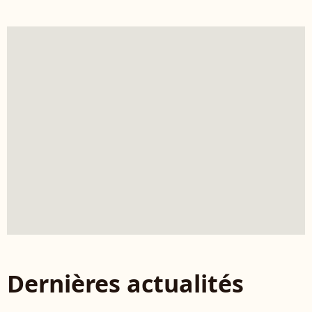
Dernières actualités