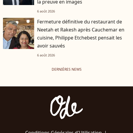
la preuve en images
6 août 2026
Fermeture définitive du restaurant de
Neetah et Rakesh après Cauchemar en
cuisine, Philippe Etchebest pensait les
avoir sauvés
6 août 2026
DERNIÈRES NEWS
Conditions Générales d'Utilisation
|