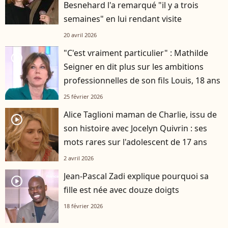
Besnehard l'a remarqué "il y a trois
semaines" en lui rendant visite
20 avril 2026
"C'est vraiment particulier" : Mathilde
player2
Seigner en dit plus sur les ambitions
professionnelles de son fils Louis, 18 ans
25 février 2026
Alice Taglioni maman de Charlie, issu de
player2
son histoire avec Jocelyn Quivrin : ses
mots rares sur l'adolescent de 17 ans
2 avril 2026
Jean-Pascal Zadi explique pourquoi sa
player2
fille est née avec douze doigts
18 février 2026