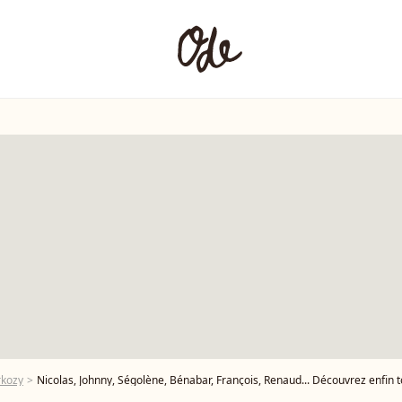
rkozy
Nicolas, Johnny, Ségolène, Bénabar, François, Renaud... Découvrez enfin 