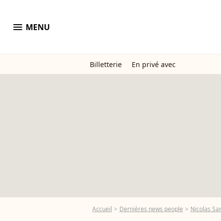
menu
MENU
Billetterie
En privé avec
Accueil
Dernières news people
Nicolas Sa