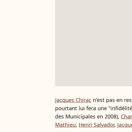
Jacques Chirac
n'est pas en res
pourtant lui fera une "infidéli
des Municipales en 2008),
Chan
Mathieu
,
Henri Salvador
,
Jacqu