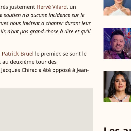
très justement
Hervé Vilard
, un
e soutien n'a aucune incidence sur le
iques nous invitent à chanter durant leur
ils n'ont pas grand-chose à dire et qu'il
,
Patrick Bruel
le premier, se sont le
st au deuxième tour des
 Jacques Chirac a été opposé à Jean-
Les a