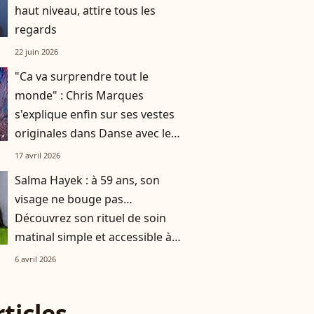
haut niveau, attire tous les
regards
22 juin 2026
"Ca va surprendre tout le
monde" : Chris Marques
s'explique enfin sur ses vestes
originales dans Danse avec les
stars
17 avril 2026
Salma Hayek : à 59 ans, son
visage ne bouge pas…
Découvrez son rituel de soin
matinal simple et accessible à
tous
6 avril 2026
rticles