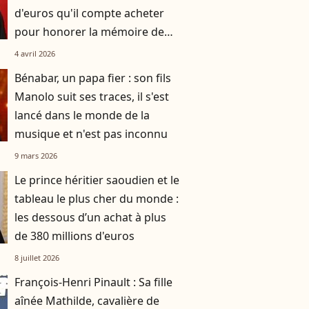
d'euros qu'il compte acheter
pour honorer la mémoire de
son père Claude François
4 avril 2026
Bénabar, un papa fier : son fils
Manolo suit ses traces, il s'est
lancé dans le monde de la
musique et n'est pas inconnu
9 mars 2026
Le prince héritier saoudien et le
tableau le plus cher du monde :
les dessous d’un achat à plus
de 380 millions d'euros
8 juillet 2026
François-Henri Pinault : Sa fille
aînée Mathilde, cavalière de