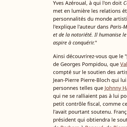
Yves Azéroual, à qui l'on doit
C
met en lumière les relations é
personnalités du monde artist
l'explique l'auteur dans
Paris-
et de la notoriété. Il humanise le
aspire à conquérir.
"
Ainsi découvrirez-vous que le "
de Georges Pompidou, que
Va
compté sur le soutien des art
Jean-Pierre Pierre-Bloch qui lu
personnes telles que
Johnny H
qui ne se ralliaient pas à lui 
petit contrôle fiscal, comme ce
l'avait pourtant soutenu. Franç
président qui obtiendra le sou