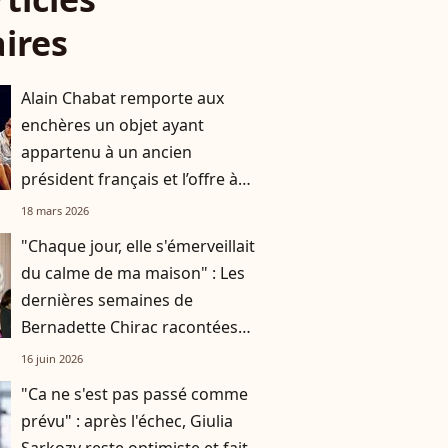
aires
Alain Chabat remporte aux
enchères un objet ayant
appartenu à un ancien
président français et l’offre à
Marina Foïs
18 mars 2026
"Chaque jour, elle s'émerveillait
du calme de ma maison" : Les
dernières semaines de
Bernadette Chirac racontées
par Line Renaud
16 juin 2026
"Ca ne s'est pas passé comme
prévu" : après l'échec, Giulia