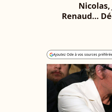
Nicolas,
Renaud... Dé
Ajoutez Ode à vos sources préféré