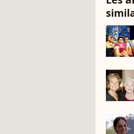
simil