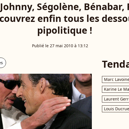
 Johnny, Ségolène, Bénabar, 
couvrez enfin tous les des
pipolitique !
Publié le 27 mai 2010 à 13:12
Tend
es
Marc Lavoin
Karine Le M
Laurent Gerr
Louis Ducrue