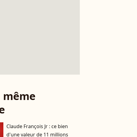
le même
e
Claude François Jr : ce bien
d'une valeur de 11 millions