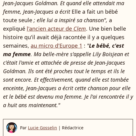
Jean-Jacques Goldman. Et quand elle attendait ma
femme, Jean-Jacques a écrit
Elle a fait un bébé
toute seule
; elle lui a inspiré sa chanson",
a
expliqué
l'ancien acteur de
Clem
. Une bien belle
histoire qu'il avait déjà racontée il y a quelques
semaines,
au micro d'Europe 1
:
"
Le bébé, c'est
ma femme
. Ma belle-mère s'appelle Lily Boisjean et
c'était l'amie et attachée de presse de Jean-Jacques
Goldman. Ils ont été proches tout le temps et ils le
sont encore. Et effectivement, quand elle est tombée
enceinte, Jean-Jacques a écrit cette chanson pour elle
et le bébé est devenu ma femme. Je l'ai rencontrée il y
a huit ans maintenant."
Par
Lucie Gosselin
|
Rédactrice