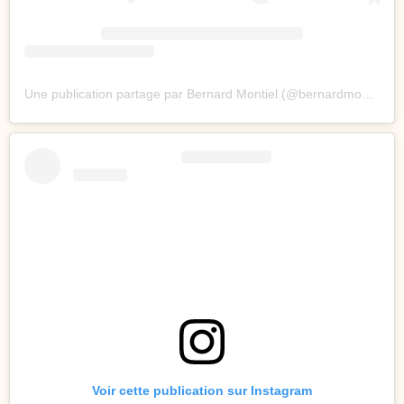
Une publication partage par Bernard Montiel (@bernardmontiel)
Voir cette publication sur Instagram