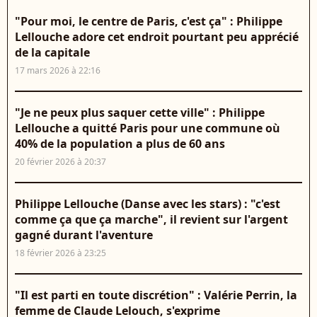
"Pour moi, le centre de Paris, c'est ça" : Philippe
Lellouche adore cet endroit pourtant peu apprécié
de la capitale
17 mars 2026 à 22:16
"Je ne peux plus saquer cette ville" : Philippe
Lellouche a quitté Paris pour une commune où
40% de la population a plus de 60 ans
20 février 2026 à 20:37
Philippe Lellouche (Danse avec les stars) : "c'est
comme ça que ça marche", il revient sur l'argent
gagné durant l'aventure
18 février 2026 à 23:25
"Il est parti en toute discrétion" : Valérie Perrin, la
femme de Claude Lelouch, s'exprime