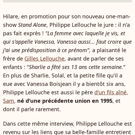
Hilare, en promotion pour son nouveau one-man-
show
Stand Alone
, Philippe Lellouche le jure : il n'a
pas fait exprès !
"La femme avec laquelle je vis, et
qui s'appelle Vanessa, Vanessa aussi... faut croire que
j'ai une prédisposition à ce prénom",
a plaisanté le
frère de
Gilles Lellouche
, avant de parler de ses
enfants : "
Sharlie a fêté ses 13 ans cette semaine.
"
En plus de Sharlie, Solal, et la petite fille qu'il a
eue avec Vanessa Boisjean il y a bientôt six ans,
Philippe Lellouche est aussi le père
d'un fils aîné,
Sam
,
né d'une précédente union en 1995
, et
dont il parle rarement.
Dans cette même interview, Philippe Lellouche est
revenu sur les liens que sa belle-famille entretient