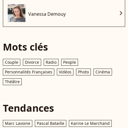
chevron_right
Vanessa Demouy
Mots clés
Couple
Divorce
Radio
People
Personnalités Françaises
Vidéos
Photo
Cinéma
Théâtre
Tendances
Marc Lavoine
Pascal Bataille
Karine Le Marchand