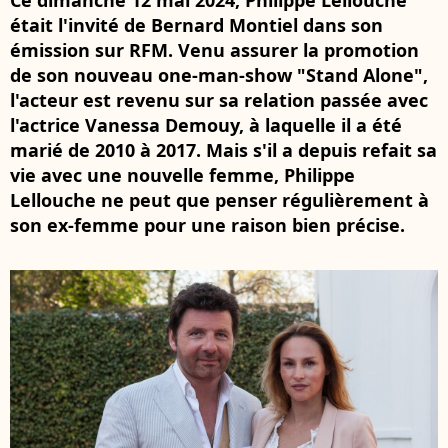
Ce dimanche 12 mai 2024, Philippe Lellouche
était l'invité de Bernard Montiel dans son
émission sur RFM. Venu assurer la promotion
de son nouveau one-man-show "Stand Alone",
l'acteur est revenu sur sa relation passée avec
l'actrice Vanessa Demouy, à laquelle il a été
marié de 2010 à 2017. Mais s'il a depuis refait sa
vie avec une nouvelle femme, Philippe
Lellouche ne peut que penser régulièrement à
son ex-femme pour une raison bien précise.