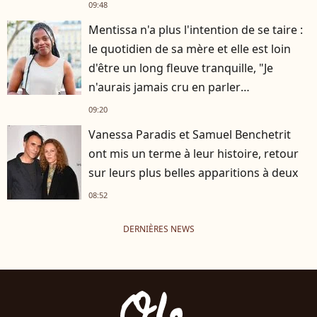
09:48
Mentissa n'a plus l'intention de se taire :
le quotidien de sa mère et elle est loin
d'être un long fleuve tranquille, "Je
n'aurais jamais cru en parler
publiquement"
09:20
Vanessa Paradis et Samuel Benchetrit
ont mis un terme à leur histoire, retour
sur leurs plus belles apparitions à deux
08:52
DERNIÈRES NEWS