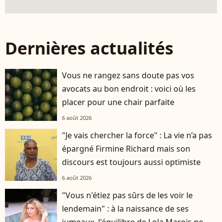
Dernières actualités
Vous ne rangez sans doute pas vos
avocats au bon endroit : voici où les
placer pour une chair parfaite
6 août 2026
"Je vais chercher la force" : La vie n’a pas
épargné Firmine Richard mais son
discours est toujours aussi optimiste
6 août 2026
"Vous n'étiez pas sûrs de les voir le
lendemain" : à la naissance de ses
jumeaux, l'équilibre de Lola Marois ne