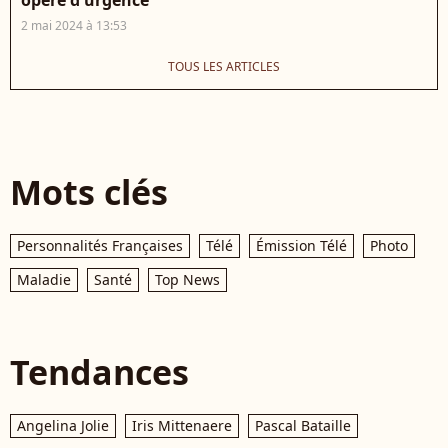
2 mai 2024 à 13:53
TOUS LES ARTICLES
Mots clés
Personnalités Françaises
Télé
Émission Télé
Photo
Maladie
Santé
Top News
Tendances
Angelina Jolie
Iris Mittenaere
Pascal Bataille