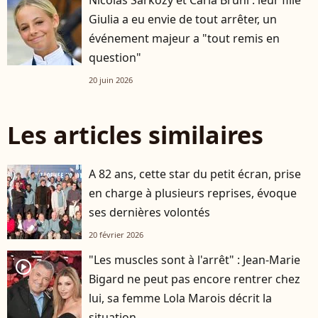
Giulia a eu envie de tout arrêter, un
événement majeur a "tout remis en
question"
20 juin 2026
Les articles similaires
A 82 ans, cette star du petit écran, prise
en charge à plusieurs reprises, évoque
ses dernières volontés
20 février 2026
"Les muscles sont à l'arrêt" : Jean-Marie
player2
Bigard ne peut pas encore rentrer chez
lui, sa femme Lola Marois décrit la
situation