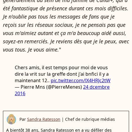
été fantastique de présence durant ces mois difficiles.
Je n'oublie pas tous les messages de fans que je
reçois sur les réseaux sociaux, je ne pensais pas que
vous m'aimiez autant et ça m'a beaucoup aidé aussi,
soyez-en remerciés. Je reviens dès que je le peux, avec
vous tous. Je vous aime.
"
Chers amis, il est temps pour moi de vous
dire la vrit sur la greffe dont j'ai bnfici il y a
maintenant 12..
pic.twitter.com/lX4HRJc2tW
— Pierre Mns (@PierreMenes)
24 dcembre
2016
Par
Sandra Ratesson
|
Chef de rubrique médias
A bientôt 38 ans, Sandra Ratesson en a vu défiler des