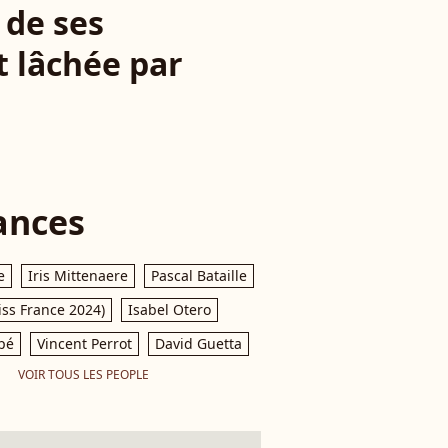
 de ses
t lâchée par
ances
e
Iris Mittenaere
Pascal Bataille
iss France 2024)
Isabel Otero
pé
Vincent Perrot
David Guetta
VOIR TOUS LES PEOPLE