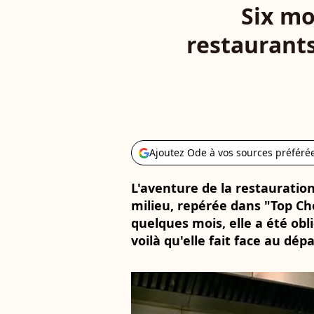
Six mo
restaurants
Ajoutez Ode à vos sources préféré
L'aventure de la restauration
milieu, repérée dans "Top Che
quelques mois, elle a été obl
voilà qu'elle fait face au dép