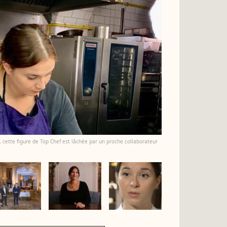
, cette figure de Top Chef est lâchée par un proche collaborateur