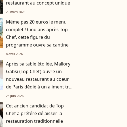
restaurant au concept unique
20 mars 2026
Même pas 20 euros le menu
complet ! Cinq ans après Top
Chef, cette figure du
programme ouvre sa cantine
8 avril 2026
Après sa table étoilée, Mallory
Gabsi (Top Chef) ouvre un
nouveau restaurant au coeur
de Paris dédié à un aliment très
populaire !
23 juin 2026
Cet ancien candidat de Top
Chef a préféré délaisser la
restauration traditionnelle