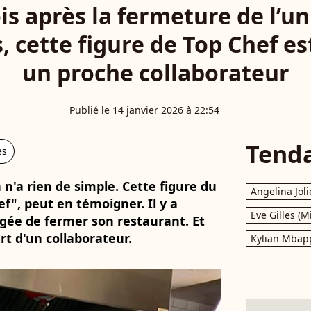
is après la fermeture de l’un
, cette figure de Top Chef es
un proche collaborateur
Publié le 14 janvier 2026 à 22:54
Tend
es
 n'a rien de simple. Cette figure du
Angelina Joli
f", peut en témoigner. Il y a
Eve Gilles (M
igée de fermer son restaurant. Et
art d'un collaborateur.
Kylian Mbap