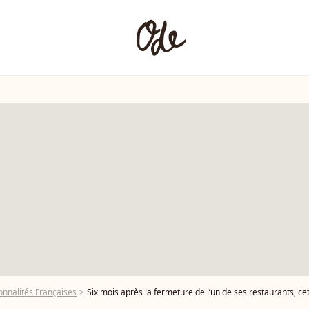
onnalités Françaises
Six mois après la fermeture de l’un de ses restaurants, cette figu