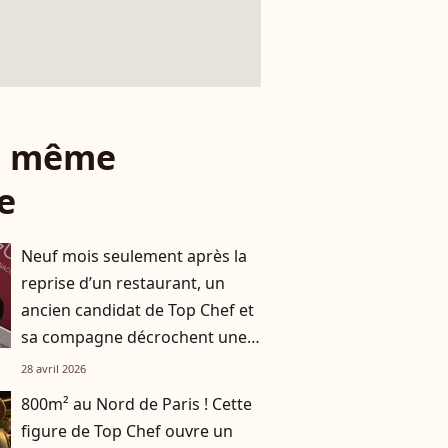
le même
e
Neuf mois seulement après la
reprise d’un restaurant, un
ancien candidat de Top Chef et
sa compagne décrochent une
étoile au guide Michelin !
28 avril 2026
800m² au Nord de Paris ! Cette
figure de Top Chef ouvre un