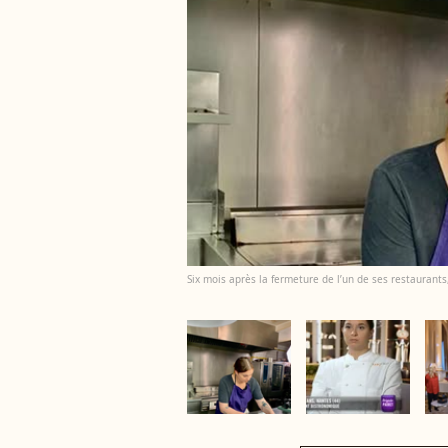
Six mois après la fermeture de l’un de ses restaurants