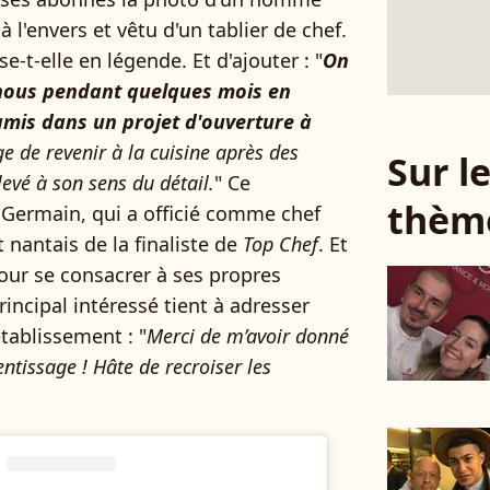
l'envers et vêtu d'un tablier de chef.
se-t-elle en légende. Et d'ajouter : "
On
 nous pendant quelques mois en
 amis dans un projet d'ouverture à
ge de revenir à la cuisine après des
Sur 
levé à son sens du détail.
" Ce
thèm
Germain, qui a officié comme chef
 nantais de la finaliste de
Top Chef
. Et
pour se consacrer à ses propres
incipal intéressé tient à adresser
tablissement : "
Merci de m’avoir donné
ntissage ! Hâte de recroiser les