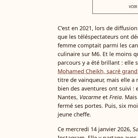
VOIR
C'est en 2021, lors de diffusi
que les téléspectateurs ont d
femme comptait parmi les cand
culinaire sur M6. Et le moins q
parcours y a été brillant : elle 
Mohamed Cheikh, sacré grand
titre de vainqueur, mais elle a 
bien des aventures ont suivi : 
Nantes,
Vacarme
et
Freia
. Mais
fermé ses portes. Puis, six mo
jeune cheffe.
Ce mercredi 14 janvier 2026, 
Instagram. Elle y partage ave