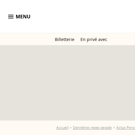
menu
MENU
Billetterie
En privé avec
Accueil
Dernières news people
Actus Pers