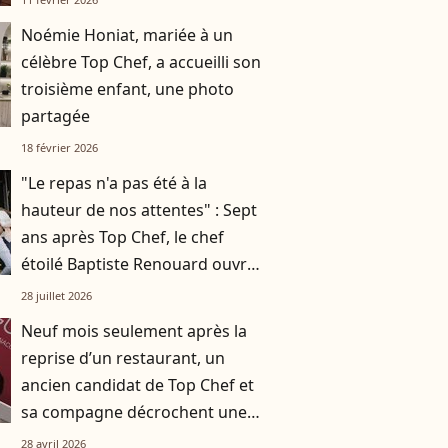
Noémie Honiat, mariée à un
célèbre Top Chef, a accueilli son
troisième enfant, une photo
partagée
18 février 2026
"Le repas n'a pas été à la
hauteur de nos attentes" : Sept
ans après Top Chef, le chef
étoilé Baptiste Renouard ouvre
un nouveau chapitre
28 juillet 2026
Neuf mois seulement après la
reprise d’un restaurant, un
ancien candidat de Top Chef et
sa compagne décrochent une
étoile au guide Michelin !
28 avril 2026