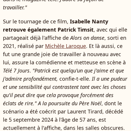
travailler."
Sur le tournage de ce film,
Isabelle Nanty
retrouve également Patrick Timsit
, avec qui elle
partageait déjà l'affiche de
Alors on danse
, sorti en
2021, réalisé par
Michèle Laroque
. Et là aussi, ce
fut une grande joie de travailler à nouveau avec
lui, assure la comédienne et metteuse en scène à
Télé 7 Jours
.
"Patrick est quelqu'un que j'aime et que
j'admire profondément,
confie-t-elle.
Il a une pudeur
et une sensibilité qui contrastent tant avec les choses
qu'il peut dire que cela provoque forcément des
éclats de rire."
A la poursuite du Père Noël
, dont le
scénario a été coécrit par Laurent Tirard, décédé
le 5 septembre 2024 à l'âge de 57 ans, est
actuellement à l'affiche, dans les salles obscures.