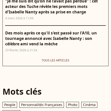
"Je me suis dit qu’on ne l’avait pas perdue" : cet
acteur des Tuche révèle les premiers mots
d'Isabelle Nanty après sa prise en charge
4 mars 2026 à 11:09
Des mois après ce qu'il s'est passé sur l'A10, un
tournage annoncé avec Isabelle Nanty : son
célèbre ami vend la mèche
23 février 2026 à 21:54
TOUS LES ARTICLES
Mots clés
People
Personnalités Françaises
Photo
Cinéma