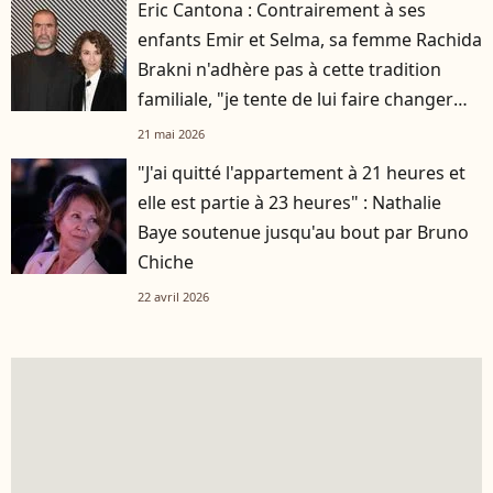
Eric Cantona : Contrairement à ses
enfants Emir et Selma, sa femme Rachida
Brakni n'adhère pas à cette tradition
familiale, "je tente de lui faire changer
d'avis"
21 mai 2026
"J'ai quitté l'appartement à 21 heures et
elle est partie à 23 heures" : Nathalie
Baye soutenue jusqu'au bout par Bruno
Chiche
22 avril 2026