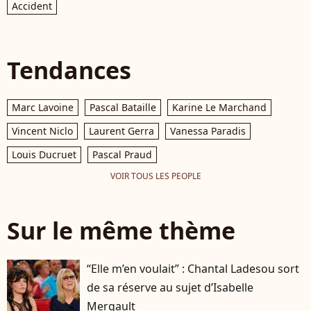
Accident
Tendances
Marc Lavoine
Pascal Bataille
Karine Le Marchand
Vincent Niclo
Laurent Gerra
Vanessa Paradis
Louis Ducruet
Pascal Praud
VOIR TOUS LES PEOPLE
Sur le même thème
“Elle m’en voulait” : Chantal Ladesou sort
de sa réserve au sujet d’Isabelle
Mergault