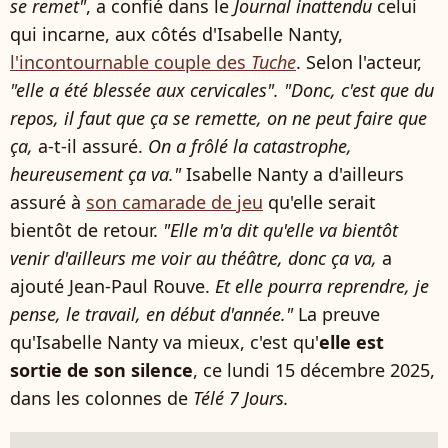
se remet"
, a confié dans le
Journal inattendu
celui
qui incarne, aux côtés d'Isabelle Nanty,
l'incontournable couple des
Tuche
. Selon l'acteur,
"elle a été blessée aux cervicales".
"Donc, c'est que du
repos, il faut que ça se remette, on ne peut faire que
ça,
a-t-il assuré.
On a frôlé la catastrophe,
heureusement ça va."
Isabelle Nanty a d'ailleurs
assuré à
son camarade de jeu
qu'elle serait
bientôt de retour.
"Elle m'a dit qu'elle va bientôt
venir d'ailleurs me voir au théâtre, donc ça va,
a
ajouté Jean-Paul Rouve.
Et elle pourra reprendre, je
pense, le travail, en début d'année."
La preuve
qu'Isabelle Nanty va mieux, c'est qu'
elle est
sortie de son silence
, ce lundi 15 décembre 2025,
dans les colonnes de
Télé 7 Jours.