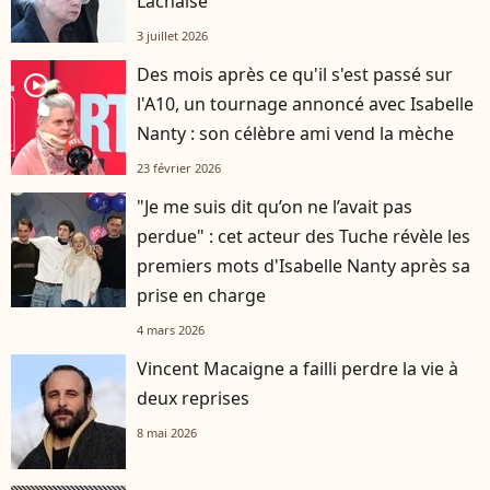
Lachaise
3 juillet 2026
Des mois après ce qu'il s'est passé sur
player2
l'A10, un tournage annoncé avec Isabelle
Nanty : son célèbre ami vend la mèche
23 février 2026
"Je me suis dit qu’on ne l’avait pas
perdue" : cet acteur des Tuche révèle les
premiers mots d'Isabelle Nanty après sa
prise en charge
4 mars 2026
Vincent Macaigne a failli perdre la vie à
deux reprises
8 mai 2026