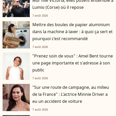
leur fille Victoria, elles posent ensemble à
Lumio (Corse) où il repose
7 août 2026
Mettre des boules de papier aluminium
dans la machine à laver : à quoi ça sert et
pourquoi c’est recommandé
7 août 2026
"Prenez soin de vous" : Amel Bent tourne
player2
une page importante et s'adresse à son
public
7 août 2026
"Sur une route de campagne, au milieu
de la France" : L'actrice Minnie Driver a
eu un accident de voiture
7 août 2026