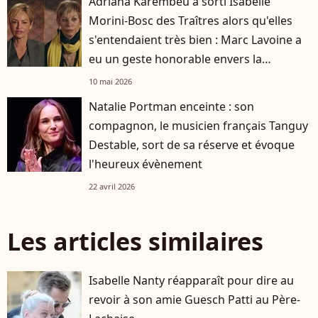
Adriana Karembeu a sorti Isabelle
Morini-Bosc des Traîtres alors qu'elles
s'entendaient très bien : Marc Lavoine a
eu un geste honorable envers la
journaliste
10 mai 2026
Natalie Portman enceinte : son
compagnon, le musicien français Tanguy
Destable, sort de sa réserve et évoque
l'heureux évènement
22 avril 2026
Les articles similaires
Isabelle Nanty réapparaît pour dire au
revoir à son amie Guesch Patti au Père-