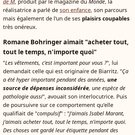
de M
, produit par le magazine du
Monde
, la
réalisatrice a parlé de
son enfance
, son parcours
mais également de l'un de ses
plaisirs coupables
très onéreux.
Romane Bohringer aimait "acheter tout,
tout le temps, n'importe quoi"
"
Les vêtements, c'est important pour vous ?
", lui
demandait celle qui est originaire de Biarritz. "
Ça
a été hyper important pendant des années,
une
source de dépenses inconsidérée
, une espèce de
pathologie aussi
", avouait son interlocutrice. Puis
de poursuivre sur ce comportement qu'elle
qualifiait de "
compulsif
" : "
J'aimais Isabel Marant,
j'aimais acheter tout, tout le temps, n'importe quoi.
Des choses ont gardé leur étiquette pendant des