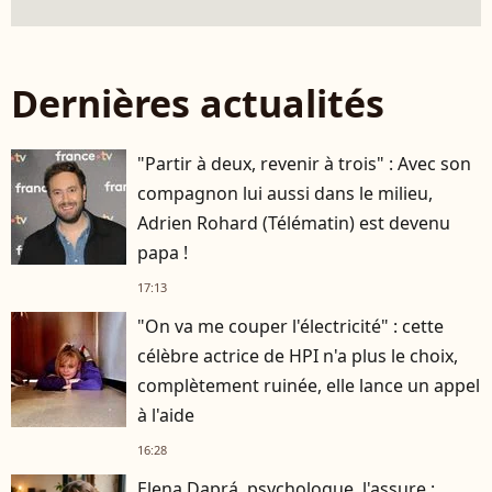
Dernières actualités
"Partir à deux, revenir à trois" : Avec son
compagnon lui aussi dans le milieu,
Adrien Rohard (Télématin) est devenu
papa !
17:13
"On va me couper l'électricité" : cette
célèbre actrice de HPI n'a plus le choix,
complètement ruinée, elle lance un appel
à l'aide
16:28
Elena Daprá, psychologue, l'assure :