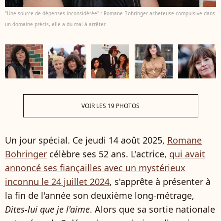
"Une source de dépenses inconsidérée" : Romane Bohringer acheteuse compulsive dans
un domaine précis, elle a du mal à arrêter
VOIR LES 19 PHOTOS
Un jour spécial. Ce jeudi 14 août 2025,
Romane
Bohringer
célèbre ses 52 ans. L'actrice,
qui avait
annoncé ses fiançailles avec un mystérieux
inconnu le 24 juillet 2024
, s'apprête à présenter à
la fin de l'année son deuxième long-métrage,
Dites-lui que je l'aime
. Alors que sa sortie nationale