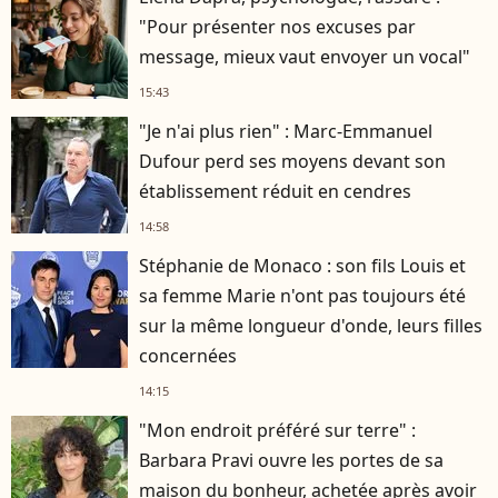
"Pour présenter nos excuses par
message, mieux vaut envoyer un vocal"
15:43
"Je n'ai plus rien" : Marc-Emmanuel
Dufour perd ses moyens devant son
établissement réduit en cendres
14:58
Stéphanie de Monaco : son fils Louis et
sa femme Marie n'ont pas toujours été
sur la même longueur d'onde, leurs filles
concernées
14:15
"Mon endroit préféré sur terre" :
Barbara Pravi ouvre les portes de sa
maison du bonheur, achetée après avoir