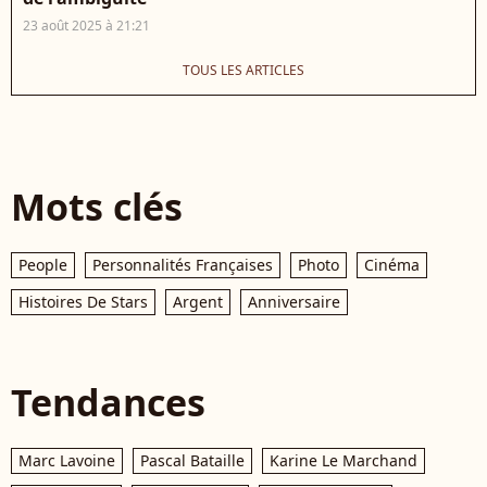
23 août 2025 à 21:21
TOUS LES ARTICLES
Mots clés
People
Personnalités Françaises
Photo
Cinéma
Histoires De Stars
Argent
Anniversaire
Tendances
Marc Lavoine
Pascal Bataille
Karine Le Marchand