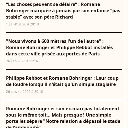
“Les choses peuvent se défaire” : Romane
Bohringer marquée à jamais par son enfance “pas
stable” avec son père Richard
1 juillet 2026 à 20:18
"Nous vivons à 600 mètres l'un de l'autre" :
Romane Bohringer et Philippe Rebbot installés
dans cette ville prisée aux portes de Paris
26 juin 2026 à 11:16
Philippe Rebbot et Romane Bohringer : Leur coup
de foudre lorsqu'il n'était qu'un simple stagiaire
26 janvier 2026 à 20:10
Romane Bohringer et son ex-mari pas totalement
sous le même toit… Mais presque ! Une simple
porte les sépare "Notre relation a dépassé le stade
de l'ambiguïté"