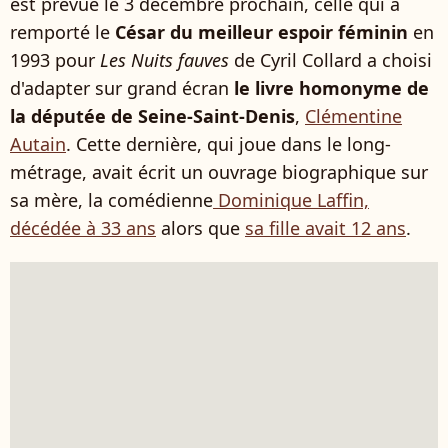
est prévue le 3 décembre prochain, celle qui a
remporté le
César du meilleur espoir féminin
en
1993 pour
Les Nuits fauves
de Cyril Collard a choisi
d'adapter sur grand écran
le livre homonyme de
la députée de Seine-Saint-Denis
,
Clémentine
Autain
. Cette dernière, qui joue dans le long-
métrage, avait écrit un ouvrage biographique sur
sa mère, la comédienne
Dominique Laffin,
décédée à 33 ans
alors que
sa fille avait 12 ans
.