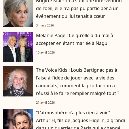
Brigitte Macron a subi une intervention
de l'oeil, elle n'a pas pu participer à un
événement qui lui tenait à cœur
3 mars 2026
Mélanie Page : Ce qu'elle a du mal à
accepter en étant mariée à Nagui
10 avril 2026
The Voice Kids : Louis Bertignac pas à
l'aise à l'idée de jouer avec la vie des
candidats, comment la production a
réussi à le faire rempiler malgré tout ?
21 avril 2026
"L’atmosphère n’a plus rien à voir" :
Arthur H, fils de Jacques Higelin, a grandi
dans un quartier de Paris qui a changé