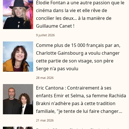
Élodie Fontan a une autre passion que le
cinéma dans la vie et elle rêve de
concilier les deux... à la manière de
Guillaume Canet !
9 juillet 2026
Comme plus de 15 000 français par an,
Charlotte Gainsbourg a voulu changer
cette partie de son visage, son père
Serge n'a pas voulu
28 mai 2026
Eric Cantona : Contrairement à ses
enfants Emir et Selma, sa femme Rachida
Brakni n'adhère pas à cette tradition
familiale, "je tente de lui faire changer
d'avis"
21 mai 2026