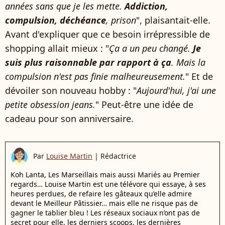
années sans que je les mette.
Addiction,
compulsion, déchéance
, prison
", plaisantait-elle.
Avant d'expliquer que ce besoin irrépressible de
shopping allait mieux : "
Ça a un peu changé.
Je
suis plus raisonnable par rapport à ça
. Mais la
compulsion n'est pas finie malheureusement.
" Et de
dévoiler son nouveau hobby : "
Aujourd'hui, j'ai une
petite obsession jeans.
" Peut-être une idée de
cadeau pour son anniversaire.
Par
Louise Martin
|
Rédactrice
Koh Lanta, Les Marseillais mais aussi Mariés au Premier
regards… Louise Martin est une télévore qui essaye, à ses
heures perdues, de refaire les gâteaux qu’elle admire
devant le Meilleur Pâtissier… mais elle ne risque pas de
gagner le tablier bleu ! Les réseaux sociaux n’ont pas de
secret pour elle, les derniers scoops, les dernières