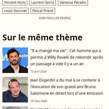
Vincent Niclo
Laurent Gerra
Vanessa Paradis
Louis Ducruet
Pascal Praud
VOIR TOUS LES PEOPLE
Sur le même thème
"Il a changé ma vie" : Cet homme qui a
permis à Willy Rovelli de rebondir après
un passage à vide il y a un an
15 avril 2026
Jean Dujardin a du mal à se contenir à
player2
l'évocation de son grand ami Bruno
Salomone en direct lors d'une émission
19 mars 2026