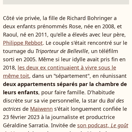
Côté vie privée, la fille de Richard Bohringer a
deux enfants prénommés Rose, née en 2008, et
Raoul, né en 2011, qu'elle a élevés avec leur père,
Philippe Rebbot
. Le couple s'était rencontré sur le
tournage du
Triporteur de Belleville
, un téléfilm
sorti en 2005. Même si leur idylle avait pris fin en
2018,
les deux ex continuaient à vivre sous le
même toit
, dans un "sépartement", en réunissant
deux appartements séparés par la chambre de
leurs enfants
, pour faire famille. D'habitude
discrète sur sa vie personnelle, la star du
Bal des
actrices
de
Maïwenn
s'était longuement confiée le
23 février 2023 à la journaliste et productrice
Géraldine Sarratia. Invitée de
son podcast,
Le goût