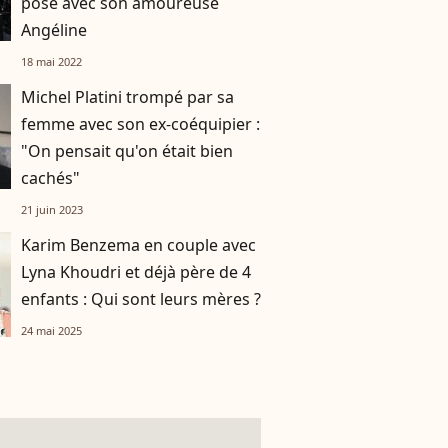
pose avec son amoureuse
Angéline
18 mai 2022
Michel Platini trompé par sa
femme avec son ex-coéquipier :
"On pensait qu'on était bien
cachés"
21 juin 2023
Karim Benzema en couple avec
Lyna Khoudri et déjà père de 4
enfants : Qui sont leurs mères ?
24 mai 2025