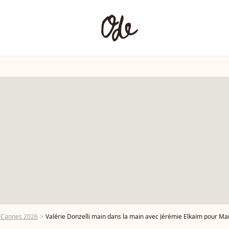
e Cannes 2026
Valérie Donzelli main dans la main avec Jérémie Elkaïm pour Mar