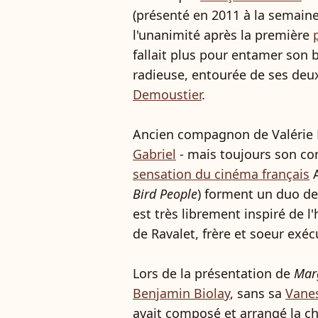
(présenté en 2011 à la semaine d
l'unanimité après la première
fallait plus pour entamer son 
radieuse, entourée de ses deu
Demoustier
.
Ancien compagnon de Valérie Do
Gabriel
- mais toujours son com
sensation du cinéma français
A
Bird People
) forment un duo de 
est très librement inspiré de l'
de Ravalet, frère et soeur exé
Lors de la présentation de
Marg
Benjamin Biolay
, sans sa
Vanes
avait composé et arrangé la 