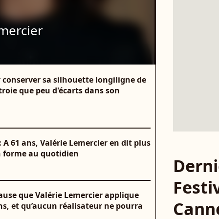
mercier
r conserver sa silhouette longiligne de
troie que peu d'écarts dans son
: A 61 ans, Valérie Lemercier en dit plus
en forme au quotidien
Derni
Festi
clause que Valérie Lemercier applique
Cann
ns, et qu’aucun réalisateur ne pourra