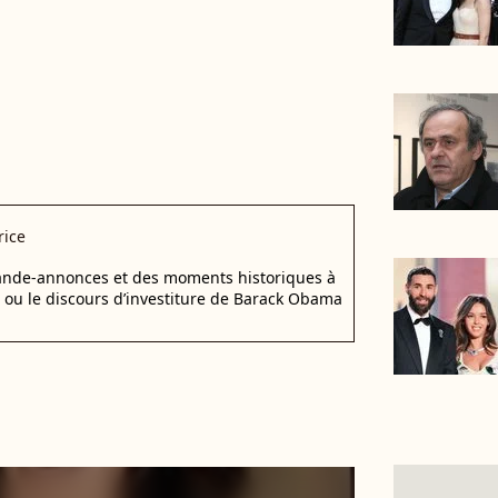
rice
bande-annonces et des moments historiques à
d ou le discours d’investiture de Barack Obama