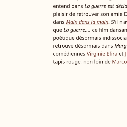
entend dans
La guerre est décl
plaisir de retrouver son amie D
dans
Main dans la main
. S'il 
que
La guerre...,
ce film dansan
poétique désormais indissociabl
retrouve désormais dans
Margu
comédiennes
Virginie Efira
et
tapis rouge, non loin de
Marco