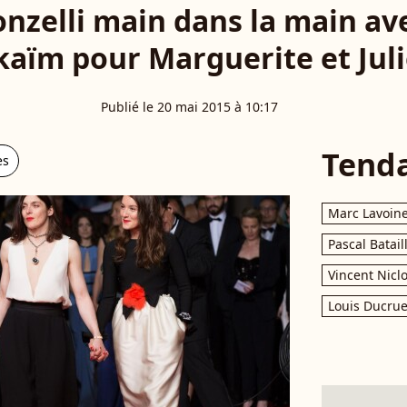
onzelli main dans la main av
kaïm pour Marguerite et Jul
Publié le 20 mai 2015 à 10:17
Tend
es
Marc Lavoin
Pascal Batail
Vincent Nicl
Louis Ducrue