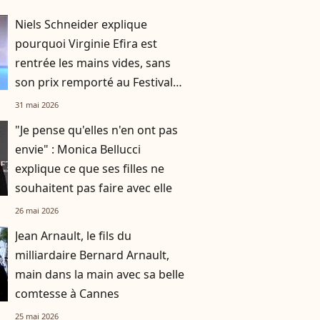
Niels Schneider explique
pourquoi Virginie Efira est
rentrée les mains vides, sans
son prix remporté au Festival
de Cannes
31 mai 2026
"Je pense qu'elles n'en ont pas
envie" : Monica Bellucci
explique ce que ses filles ne
souhaitent pas faire avec elle
26 mai 2026
Jean Arnault, le fils du
milliardaire Bernard Arnault,
main dans la main avec sa belle
comtesse à Cannes
25 mai 2026