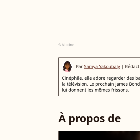
© Allocine
Par
Samya Yakoubaly
|
Rédact
Cinéphile, elle adore regarder des 
la télévision. Le prochain James Bon
lui donnent les mêmes frissons.
À propos de