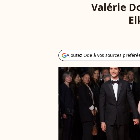
Valérie D
El
Ajoutez Ode à vos sources préféré