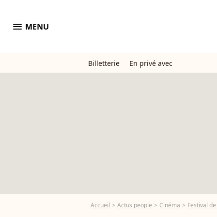
menu
MENU
Billetterie
En privé avec
Accueil
Actus people
Cinéma
Festival d