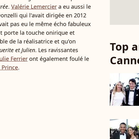
arée
.
Valérie Lemercier
a eu aussi le
onzelli qui l'avait dirigée en 2012
n'avait pas eu le même écho fabuleux
t porte la touche onirique et
e de la réalisatrice et qu'on
Top a
erite et Julien
. Les ravissantes
Cann
Julie Ferrier
ont également foulé le
 Prince
.