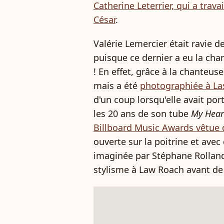
Catherine Leterrier, qui a trava
César
.
Valérie Lemercier était ravie 
puisque ce dernier a eu la chan
! En effet, grâce à la chanteus
mais a été
photographiée à La
d'un coup lorsqu'elle avait por
les 20 ans de son tube
My Hear
Billboard Music Awards vêtue 
ouverte sur la poitrine et ave
imaginée par Stéphane Rolland.
stylisme à Law Roach avant de