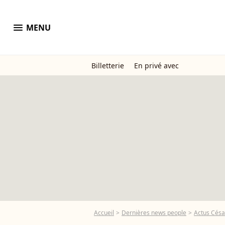
menu
MENU
Billetterie
En privé avec
Accueil
Dernières news people
Actus Césa