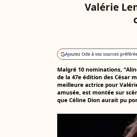
Valérie Le
Ajoutez Ode à vos sources préféré
Malgré 10 nominations, "Aline
de la 47e édition des César m
meilleure actrice pour Valéri
amusée, est montée sur scèn
que Céline Dion aurait pu por