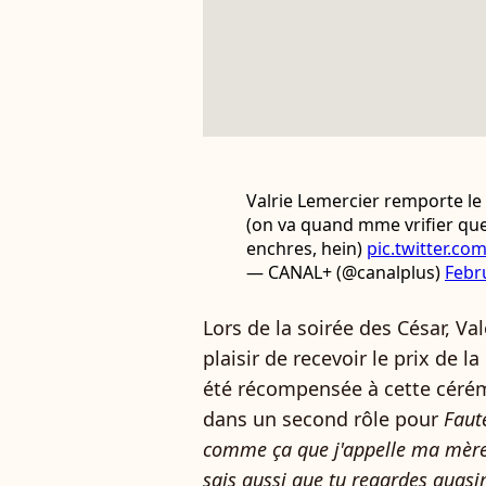
Valrie Lemercier remporte le
(on va quand mme vrifier que
enchres, hein)
pic.twitter.c
— CANAL+ (@canalplus)
Febr
Lors de la soirée des César, V
plaisir de recevoir le prix de la
été récompensée à cette cérém
dans un second rôle pour
Faut
comme ça que j'appelle ma mère, j
sais aussi que tu regardes quasi