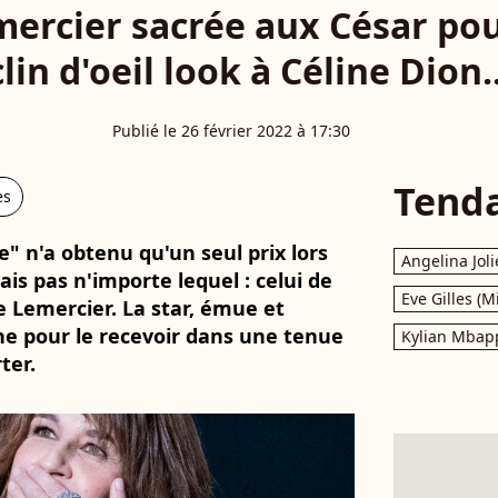
mercier sacrée aux César pour
clin d'oeil look à Céline Dion..
Publié le 26 février 2022 à 17:30
Tend
es
" n'a obtenu qu'un seul prix lors
Angelina Joli
ais pas n'importe lequel : celui de
Eve Gilles (M
e Lemercier. La star, émue et
e pour le recevoir dans une tenue
Kylian Mbap
ter.