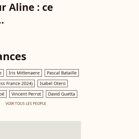
 Aline : ce
.
ances
e
Iris Mittenaere
Pascal Bataille
iss France 2024)
Isabel Otero
pé
Vincent Perrot
David Guetta
VOIR TOUS LES PEOPLE