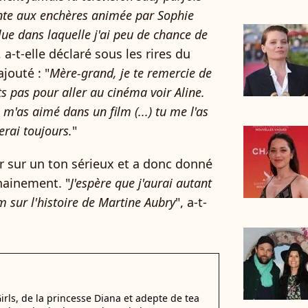
ente aux enchères animée par Sophie
lue dans laquelle j'ai peu de chance de
, a-t-elle déclaré sous les rires du
ajouté : "
Mère-grand, je te remercie de
ts pas pour aller au cinéma voir Aline.
 m'as aimé dans un film (...) tu me l'as
rai toujours.
"
ir sur un ton sérieux et a donc donné
hainement. "
J'espère que j'aurai autant
 sur l'histoire de Martine Aubry
", a-t-
irls, de la princesse Diana et adepte de tea