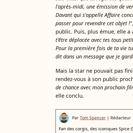
l'après-midi, une émission de v
Davant qui s'appelle Affaire conc
passer pour revendre cet objet !
"
public. Puis, plus émue, elle a 
t'être déplacée avec tes tous peti
Pour la première fois de ta vie tu
dit dans un message que je garde
Mais la star ne pouvait pas fin
rendez-vous à son public proc
de chance avec mon prochain film
elle conclu.
Par
Tom Spencer
|
Rédacteur
Fan des corgis, des iconiques Spice G