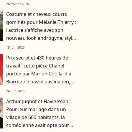
26 février 2026
Costume et cheveux courts
gominés pour Mélanie Thierry :
l'actrice s'affiche avec son
nouveau look androgyne, stylé
et audacieux
15 juin 2026
Prix secret et 430 heures de
travail : cette pièce Chanel
portée par Marion Cotillard à
Biarritz ne passe pas inaperçue
!
24 juin 2026
Arthur Jugnot et Flavie Péan :
Pour leur mariage dans un
village de 600 habitants, la
comédienne avait opté pour