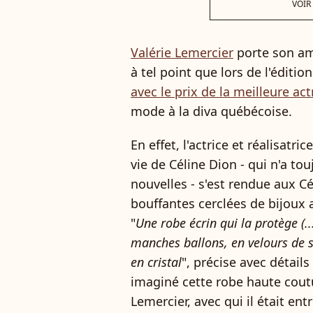
VOIR
Valérie Lemercier
porte son a
à tel point que lors de l'éditio
avec le prix de la meilleure act
mode à la diva québécoise.
En effet, l'actrice et réalisatrice
vie de Céline Dion - qui n'a to
nouvelles - s'est rendue aux 
bouffantes cerclées de bijoux 
"
Une robe écrin qui la protège (.
manches ballons, en velours de s
en cristal
", précise avec détails
imaginé cette robe haute cout
Lemercier, avec qui il était en