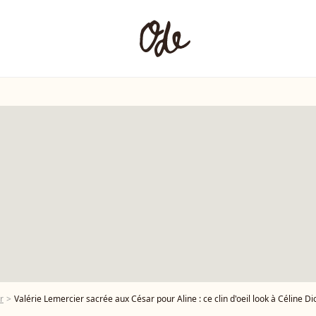
r
Valérie Lemercier sacrée aux César pour Aline : ce clin d'oeil look à Céline Dio