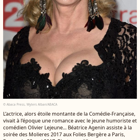
© Abaca Press, Wyters Alban/ABACA
L’actrice, alors étoile montante de la Comédie-Française,
vivait à l’époque une romance avec le jeune humoriste et
comédien Olivier Lejeune... Béatrice Agenin assiste à la
soirée des Molieres 2017 aux Folies Bergère a Paris,