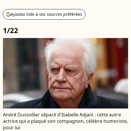
Ajoutez Ode à vos sources préférées
1/22
André Dussollier séparé d'Isabelle Adjani : cette autre
actrice qui a plaqué son compagnon, célèbre humoriste,
pour lui