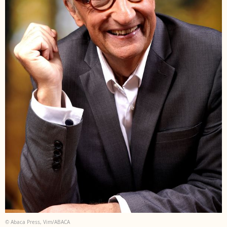
© Abaca Press, Vim/ABACA