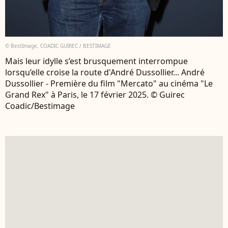
© BestImage, COADIC GUIREC / BESTIMAGE
Mais leur idylle s’est brusquement interrompue
lorsqu’elle croise la route d'André Dussollier... André
Dussollier - Première du film "Mercato" au cinéma "Le
Grand Rex" à Paris, le 17 février 2025. © Guirec
Coadic/Bestimage