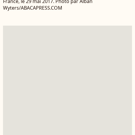
France, le 29 mai 2017. Photo par Alban
Wyters/ABACAPRESS.COM