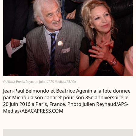
© Abaca Press, Reynaud Julien/APS-Medias/ABACA
Jean-Paul Belmondo et Beatrice Agenin a la fete donnee
par Michou a son cabaret pour son 85e anniversaire le
20 Juin 2016 a Paris, France. Photo Julien Reynaud/APS-
Medias/ABACAPRESS.COM