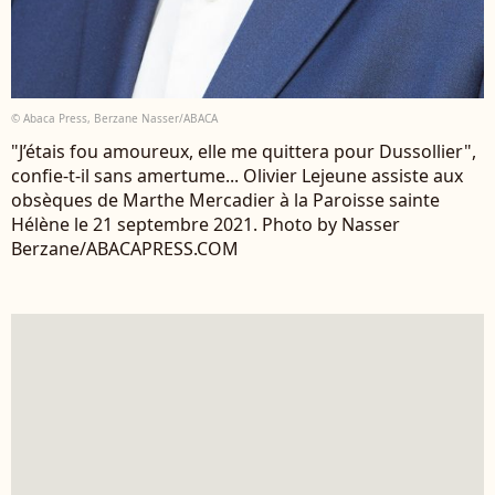
© Abaca Press, Berzane Nasser/ABACA
"J’étais fou amoureux, elle me quittera pour Dussollier",
confie-t-il sans amertume... Olivier Lejeune assiste aux
obsèques de Marthe Mercadier à la Paroisse sainte
Hélène le 21 septembre 2021. Photo by Nasser
Berzane/ABACAPRESS.COM