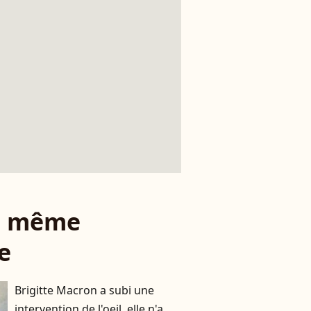
le même
e
Brigitte Macron a subi une
intervention de l'oeil, elle n'a