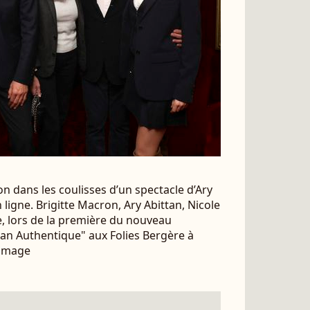
 dans les coulisses d’un spectacle d’Ary
ligne. Brigitte Macron, Ary Abittan, Nicole
re, lors de la première du nouveau
ttan Authentique" aux Folies Bergère à
timage