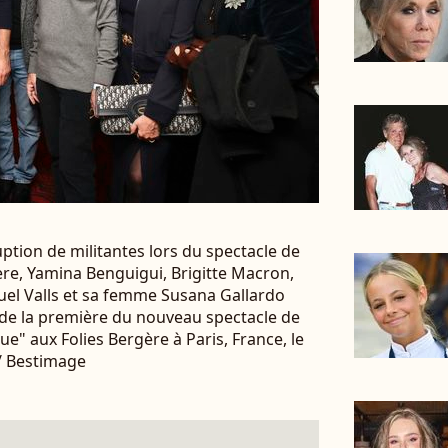
uption de militantes lors du spectacle de
ière, Yamina Benguigui, Brigitte Macron,
uel Valls et sa femme Susana Gallardo
 de la première du nouveau spectacle de
ue" aux Folies Bergère à Paris, France, le
/ Bestimage