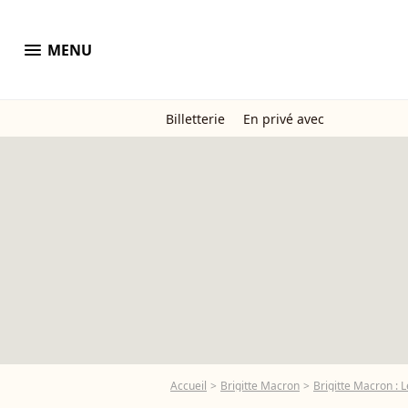
menu
MENU
Billetterie
En privé avec
Accueil
Brigitte Macron
Brigitte Macron : L