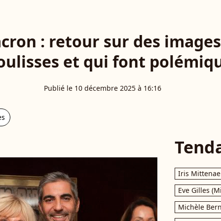
cron : retour sur des image
oulisses et qui font polémiq
Publié le 10 décembre 2025 à 16:16
es
Tend
Iris Mittenae
Eve Gilles (M
Michèle Bern