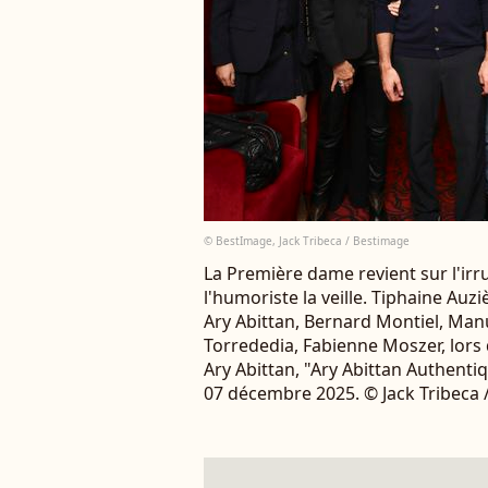
© BestImage, Jack Tribeca / Bestimage
La Première dame revient sur l'irr
l'humoriste la veille. Tiphaine Auz
Ary Abittan, Bernard Montiel, Man
Torrededia, Fabienne Moszer, lors
Ary Abittan, "Ary Abittan Authentiq
07 décembre 2025. © Jack Tribeca 