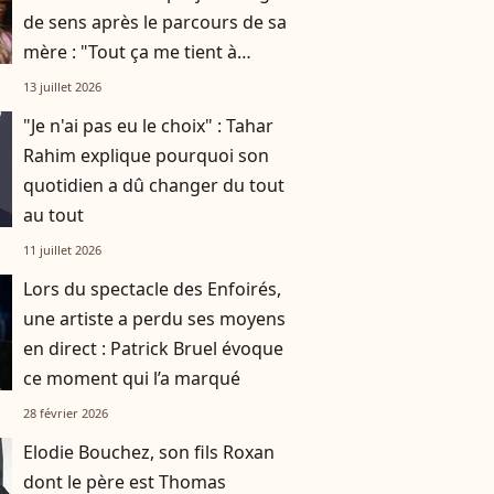
de sens après le parcours de sa
mère : "Tout ça me tient à
cœur"
13 juillet 2026
"Je n'ai pas eu le choix" : Tahar
Rahim explique pourquoi son
quotidien a dû changer du tout
au tout
11 juillet 2026
Lors du spectacle des Enfoirés,
une artiste a perdu ses moyens
en direct : Patrick Bruel évoque
ce moment qui l’a marqué
28 février 2026
Elodie Bouchez, son fils Roxan
dont le père est Thomas