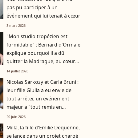
pas pu participer à un
événement qui lui tenait à cœur
3 mars 2026
"Mon studio tropézien est
formidable" : Bernard d'Ormale
explique pourquoi il a dû
quitter la Madrague, au cœur
de l'héritage de Brigitte Bardot
14 juillet 2026
Nicolas Sarkozy et Carla Bruni :
leur fille Giulia a eu envie de
tout arrêter, un événement
majeur a "tout remis en
question"
20 juin 2026
Milla, la fille d'Emilie Dequenne,
se lance dans un projet chargé