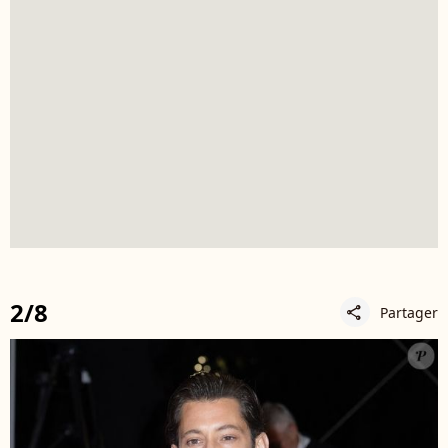
2/8
Partager
share