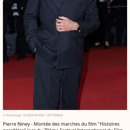
© BestImage, OLIVIER BORDE / BESTIMAGE
Pierre Niney - Montée des marches du film "Histoires