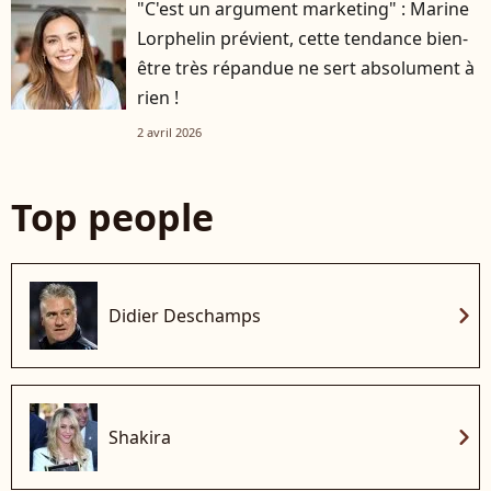
"C'est un argument marketing" : Marine
Lorphelin prévient, cette tendance bien-
être très répandue ne sert absolument à
rien !
2 avril 2026
Top people
chevron_right
Didier Deschamps
chevron_right
Shakira