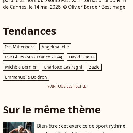
parallèles" lors du 79ème Festival International du Film
de Cannes, le 14 mai 2026. © Olivier Borde / Bestimage
Tendances
Iris Mittenaere
Angelina Jolie
Eve Gilles (Miss France 2024)
David Guetta
Michèle Bernier
Charlotte Casiraghi
Zazie
Emmanuelle Boidron
VOIR TOUS LES PEOPLE
Sur le même thème
Bien-être : cet exercice de sport rythmé,