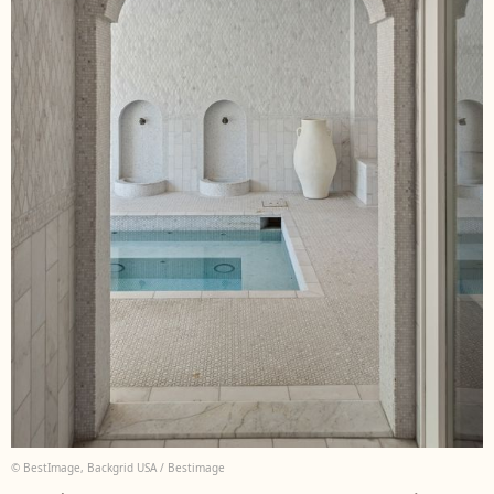
© BestImage, Backgrid USA / Bestimage