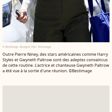
© BestImage, Backgrid USA / Bestimage
Outre Pierre Niney, des stars américaines comme Harry
Styles et Gwyneth Paltrow sont des adeptes convaincus
de cette routine. L'actrice et chanteuse Gwyneth Paltrow
a été vue à la sortie d'une réunion. ©Bestimage