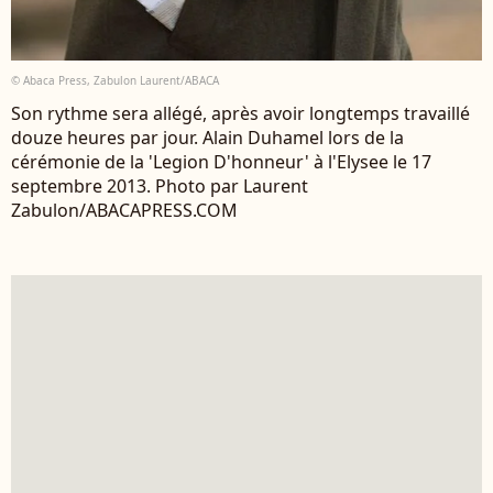
© Abaca Press, Zabulon Laurent/ABACA
Son rythme sera allégé, après avoir longtemps travaillé
douze heures par jour. Alain Duhamel lors de la
cérémonie de la 'Legion D'honneur' à l'Elysee le 17
septembre 2013. Photo par Laurent
Zabulon/ABACAPRESS.COM