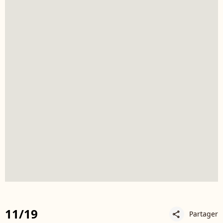
11/19
Partager
share