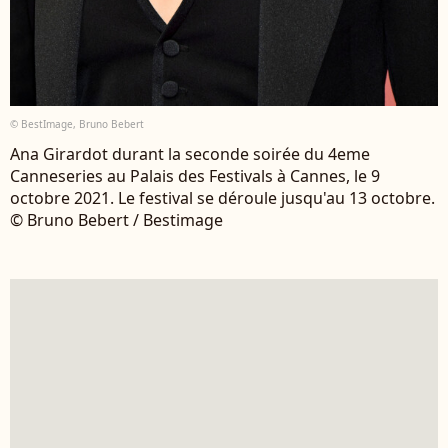
© BestImage, Bruno Bebert
Ana Girardot durant la seconde soirée du 4eme
Canneseries au Palais des Festivals à Cannes, le 9
octobre 2021. Le festival se déroule jusqu'au 13 octobre.
© Bruno Bebert / Bestimage