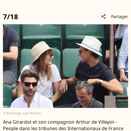
7/18
Partager
share
© BestImage, Cyril Moreau
Ana Girardot et son compagnon Arthur de Villepin -
People dans les tribunes des Internationaux de France