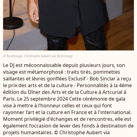
© BestImage, Christophe Aubert via Bestimage
Le DJ est méconnaissable depuis plusieurs jours, son
visage est métamorphosé : traits tirés, pommettes
saillantes et lèvres gonflées Exclusif - Bob Sinclar a reçu
le prix des arts et de la culture - Personnalités à la 4ème
édition du Dîner des Arts et de la Culture à Artcurial à
Paris. Le 25 septembre 2024 Cette cérémonie de gala
vise à mettre à l’honneur celles et ceux qui font
rayonner l’art et la culture en France et à l'international.
Moment privilégié d'échanges et de rencontres, elle est
également l’occasion de lever des fonds à destination de
projets humanitaires. © Christophe Aubert via