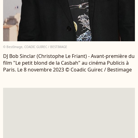
© BestImage, COADIC GUIREC / BESTIMAGE
DJ Bob Sinclar (Christophe Le Friant) - Avant-première du
film "Le petit blond de la Casbah" au cinéma Publicis à
Paris. Le 8 novembre 2023 © Coadic Guirec / Bestimage