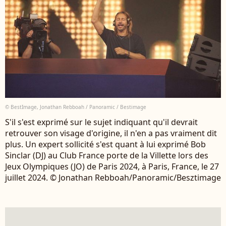
© BestImage, Jonathan Rebboah / Panoramic / Bestimage
S'il s'est exprimé sur le sujet indiquant qu'il devrait
retrouver son visage d'origine, il n'en a pas vraiment dit
plus. Un expert sollicité s'est quant à lui exprimé Bob
Sinclar (DJ) au Club France porte de la Villette lors des
Jeux Olympiques (JO) de Paris 2024, à Paris, France, le 27
juillet 2024. © Jonathan Rebboah/Panoramic/Besztimage