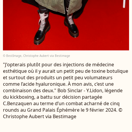
© BestImage, Christophe Aubert via Bestimage
"J'opterais plutôt pour des injections de médecine
esthétique où il y aurait un petit peu de toxine botulique
et surtout des produits un petit peu volumateurs
comme l’acide hyaluronique. À mon avis, c’est une
combinaison des deux." Bob Sinclar - Y.Lidon, légende
du kickboxing, a battu sur décision partagée
C.Benzaquen au terme d’un combat acharné de cinq
rounds au Grand Palais Éphémère le 9 février 2024. ©
Christophe Aubert via Bestimage