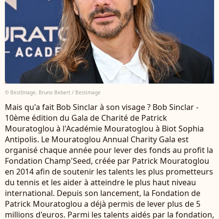
© BestImage, Bruno Bebert / Bestimage
Mais qu'a fait Bob Sinclar à son visage ? Bob Sinclar -
10ème édition du Gala de Charité de Patrick
Mouratoglou à l'Académie Mouratoglou à Biot Sophia
Antipolis. Le Mouratoglou Annual Charity Gala est
organisé chaque année pour lever des fonds au profit la
Fondation Champ'Seed, créée par Patrick Mouratoglou
en 2014 afin de soutenir les talents les plus prometteurs
du tennis et les aider à atteindre le plus haut niveau
international. Depuis son lancement, la Fondation de
Patrick Mouratoglou a déjà permis de lever plus de 5
millions d'euros. Parmi les talents aidés par la fondation,