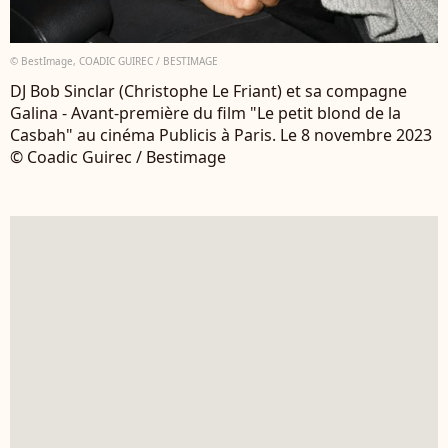
© BestImage, COADIC GUIREC / BESTIMAGE
DJ Bob Sinclar (Christophe Le Friant) et sa compagne
Galina - Avant-première du film "Le petit blond de la
Casbah" au cinéma Publicis à Paris. Le 8 novembre 2023
© Coadic Guirec / Bestimage