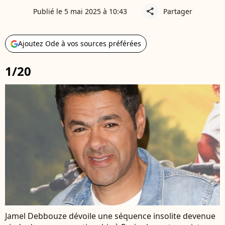
Publié le 5 mai 2025 à 10:43
Partager
share
Ajoutez Ode à vos sources préférées
1/20
Jamel Debbouze dévoile une séquence insolite devenue