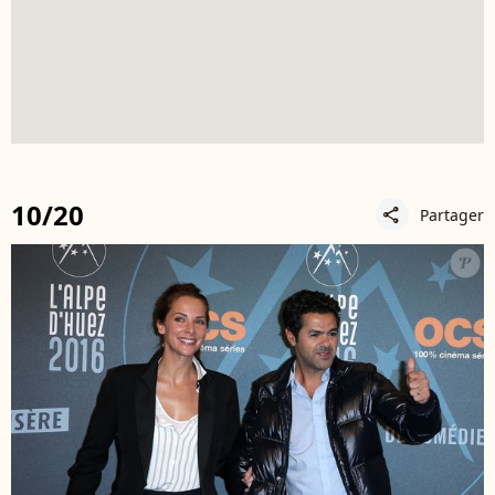
10/20
Partager
share