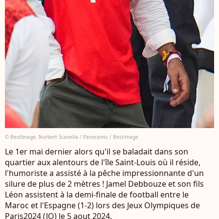
© BestImage, Norbert Scanella / Panoramic / Bestimage
Le 1er mai dernier alors qu'il se baladait dans son
quartier aux alentours de l'île Saint-Louis où il réside,
l'humoriste a assisté à la pêche impressionnante d'un
silure de plus de 2 mètres ! Jamel Debbouze et son fils
Léon assistent à la demi-finale de football entre le
Maroc et l'Espagne (1-2) lors des Jeux Olympiques de
Paris2024 (JO) le 5 aout 2024.