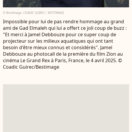
© BestImage, COADIC GUIREC / BESTIMAGE
Impossible pour lui de pas rendre hommage au grand
ami de Gad Elmaleh qui lui a offert ce joli coup de buzz :
"Et merci à Jamel Debbouze pour ce super coup de
projecteur sur les milieux aquatiques qui ont tant
besoin d'être mieux connus et considérés". Jamel
Debbouze au photocall de la première du film Zion au
cinéma Le Grand Rex à Paris, France, le 4 avril 2025. ©
Coadic Guirec/Bestimage