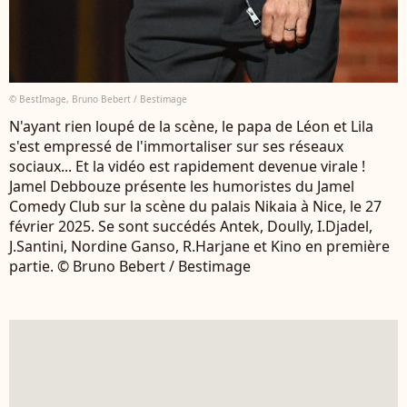
© BestImage, Bruno Bebert / Bestimage
N'ayant rien loupé de la scène, le papa de Léon et Lila
s'est empressé de l'immortaliser sur ses réseaux
sociaux... Et la vidéo est rapidement devenue virale !
Jamel Debbouze présente les humoristes du Jamel
Comedy Club sur la scène du palais Nikaia à Nice, le 27
février 2025. Se sont succédés Antek, Doully, I.Djadel,
J.Santini, Nordine Ganso, R.Harjane et Kino en première
partie. © Bruno Bebert / Bestimage