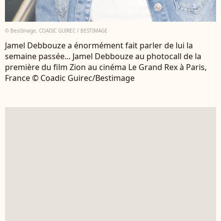
© BestImage, COADIC GUIREC / BESTIMAGE
Jamel Debbouze a énormément fait parler de lui la
semaine passée... Jamel Debbouze au photocall de la
première du film Zion au cinéma Le Grand Rex à Paris,
France © Coadic Guirec/Bestimage