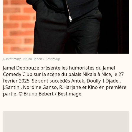
© BestImage, Bruno Bebert / Bestimage
Jamel Debbouze présente les humoristes du Jamel
Comedy Club sur la scène du palais Nikaia à Nice, le 27
février 2025. Se sont succédés Antek, Doully, I.Djadel,
J.Santini, Nordine Ganso, R.Harjane et Kino en première
partie. © Bruno Bebert / Bestimage