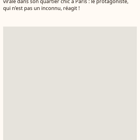
virale dans son quartier chic à Paris : le protagoniste,
qui n’est pas un inconnu, réagit !