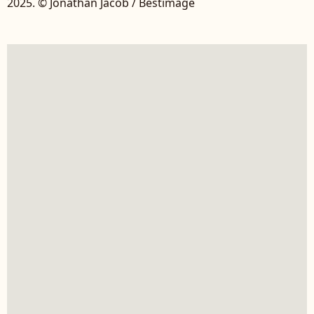
2025. © Jonathan Jacob / Bestimage