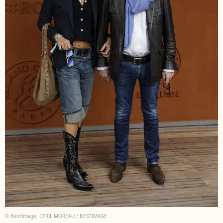
© BestImage, CYRIL MOREAU / BESTIMAGE