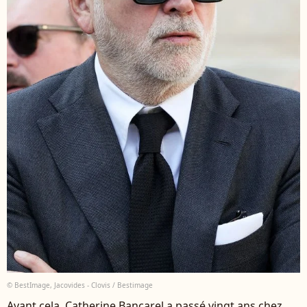
© BestImage, Jacovides - Clovis / Bestimage
Avant cela, Catherine Bancarel a passé vingt ans chez