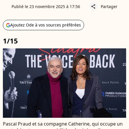
Publié le 23 novembre 2025 à 17:56
Partager
share
Ajoutez Ode à vos sources préférées
1/15
Pascal Praud et sa compagne Catherine, qui occupe un