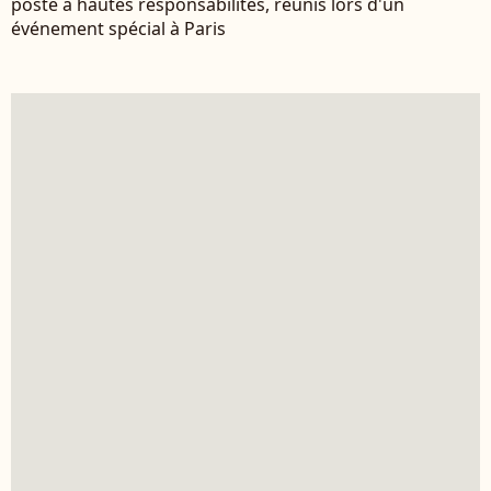
poste à hautes responsabilités, réunis lors d'un
événement spécial à Paris