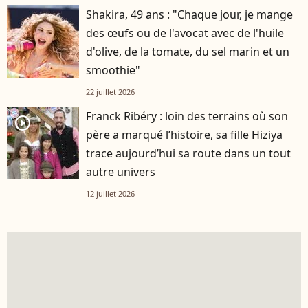
Shakira, 49 ans : "Chaque jour, je mange
des œufs ou de l'avocat avec de l'huile
d'olive, de la tomate, du sel marin et un
smoothie"
22 juillet 2026
Franck Ribéry : loin des terrains où son
player2
père a marqué l’histoire, sa fille Hiziya
trace aujourd’hui sa route dans un tout
autre univers
12 juillet 2026