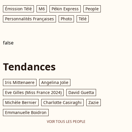
Émission Télé
M6
Pékin Express
People
Personnalités Françaises
Photo
Télé
false
Tendances
Iris Mittenaere
Angelina Jolie
Eve Gilles (Miss France 2024)
David Guetta
Michèle Bernier
Charlotte Casiraghi
Zazie
Emmanuelle Boidron
VOIR TOUS LES PEOPLE