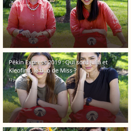
15 juillet 2019
Pékin Express 2019 : Qui sont Julia et
Kleofina, le duo de Miss ?
12 juillet 2019