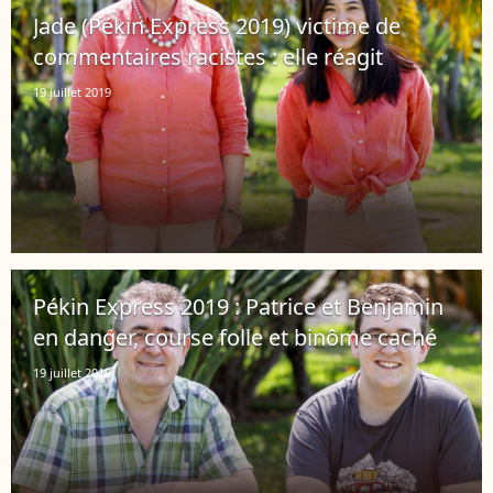
Jade (Pékin Express 2019) victime de
commentaires racistes : elle réagit
19 juillet 2019
Pékin Express 2019 : Patrice et Benjamin
en danger, course folle et binôme caché
19 juillet 2019