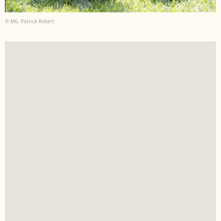
© M6, Patrick Robert