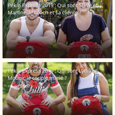
Pékin Express 2019 : Qui sont Steve et
Martine, le coach et sa cliente ?
11 juillet 2019
Pékin Express 2019 : Qui sont Lydia et
Mounir, le couple marié ?
10 juillet 2019