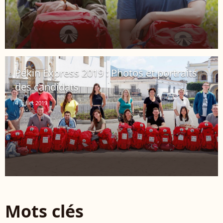
Pékin Express 2019 : Photos et portraits
des candidats
4 juillet 2019
Mots clés