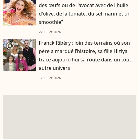
des œufs ou de l'avocat avec de l'huile
d'olive, de la tomate, du sel marin et un
smoothie"
22 juillet 2026
Franck Ribéry : loin des terrains où son
player2
père a marqué l’histoire, sa fille Hiziya
trace aujourd’hui sa route dans un tout
autre univers
12 juillet 2026