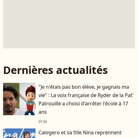
Dernières actualités
"Je n'étais pas bon élève, je gagnais ma
vie" : La voix française de Ryder de la Pat'
Patrouille a choisi d'arrêter l'école à 17
ans
07:30
Calogero et sa fille Nina reprennent