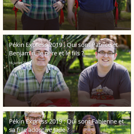
Pékin Express 2019 : Qui sont Patrice et
Benjamin, le père et le fils ?
16 juillet 2019
Pékin Express 2019 : Qui sont Fabienne et
sa fille adoptive Jade ?