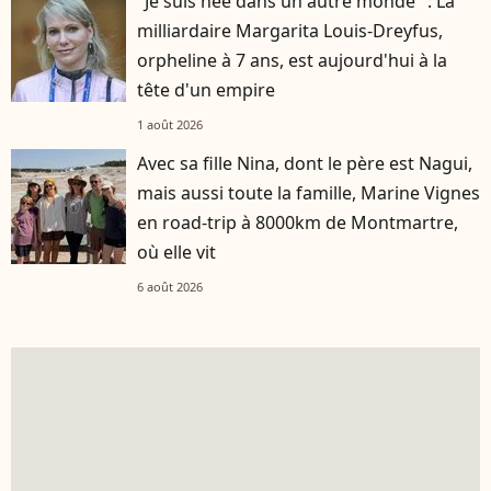
"Je suis née dans un autre monde" : La
milliardaire Margarita Louis-Dreyfus,
orpheline à 7 ans, est aujourd'hui à la
tête d'un empire
1 août 2026
Avec sa fille Nina, dont le père est Nagui,
mais aussi toute la famille, Marine Vignes
en road-trip à 8000km de Montmartre,
où elle vit
6 août 2026