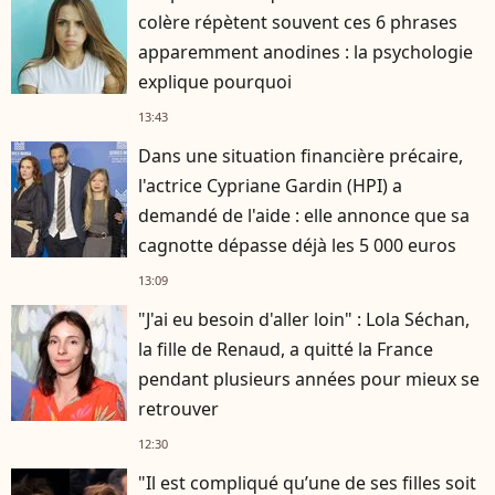
colère répètent souvent ces 6 phrases
apparemment anodines : la psychologie
explique pourquoi
13:43
Dans une situation financière précaire,
l'actrice Cypriane Gardin (HPI) a
demandé de l'aide : elle annonce que sa
cagnotte dépasse déjà les 5 000 euros
13:09
"J'ai eu besoin d'aller loin" : Lola Séchan,
la fille de Renaud, a quitté la France
pendant plusieurs années pour mieux se
retrouver
12:30
"Il est compliqué qu’une de ses filles soit