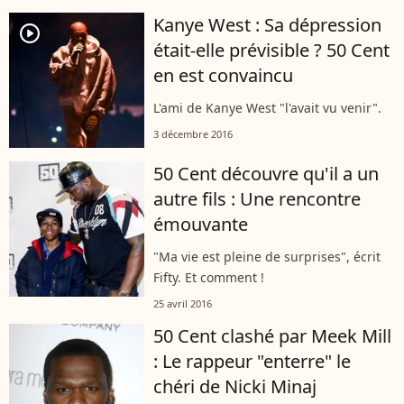
Kanye West : Sa dépression
player2
était-elle prévisible ? 50 Cent
en est convaincu
L'ami de Kanye West "l'avait vu venir".
3 décembre 2016
50 Cent découvre qu'il a un
autre fils : Une rencontre
émouvante
"Ma vie est pleine de surprises", écrit
Fifty. Et comment !
25 avril 2016
50 Cent clashé par Meek Mill
: Le rappeur "enterre" le
chéri de Nicki Minaj