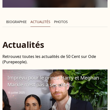
BIOGRAPHIE
ACTUALITÉS
PHOTOS
Actualités
Retrouvez toutes les actualités de 50 Cent sur Ode
(Purepeople).
Imprévu pour le prince Harry et Meghan
Markle n'est pas à ses côtés…
16 juillet 2025