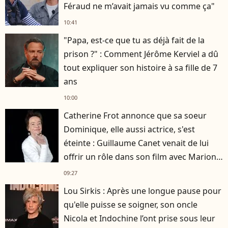
Féraud ne m’avait jamais vu comme ça"
10:41
"Papa, est-ce que tu as déjà fait de la
prison ?" : Comment Jérôme Kerviel a dû
tout expliquer son histoire à sa fille de 7
ans
10:00
Catherine Frot annonce que sa soeur
Dominique, elle aussi actrice, s'est
éteinte : Guillaume Canet venait de lui
offrir un rôle dans son film avec Marion
Cotillard
09:27
Lou Sirkis : Après une longue pause pour
qu'elle puisse se soigner, son oncle
Nicola et Indochine l’ont prise sous leur