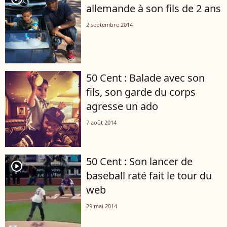
allemande à son fils de 2 ans
2 septembre 2014
50 Cent : Balade avec son
fils, son garde du corps
agresse un ado
7 août 2014
50 Cent : Son lancer de
player2
baseball raté fait le tour du
web
29 mai 2014