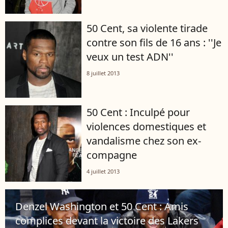
50 Cent, sa violente tirade
contre son fils de 16 ans : ''Je
veux un test ADN''
8 juillet 2013
50 Cent : Inculpé pour
violences domestiques et
vandalisme chez son ex-
compagne
4 juillet 2013
Denzel Washington et 50 Cent : Amis
complices devant la victoire des Lakers