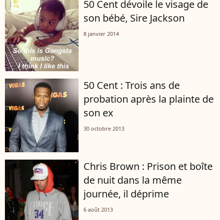
50 Cent dévoile le visage de
player2
son bébé, Sire Jackson
8 janvier 2014
50 Cent : Trois ans de
probation après la plainte de
son ex
30 octobre 2013
Chris Brown : Prison et boîte
de nuit dans la même
journée, il déprime
6 août 2013