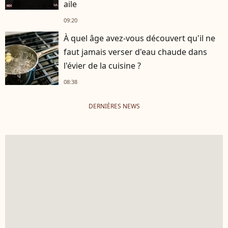
aile
09:20
À quel âge avez-vous découvert qu'il ne
faut jamais verser d'eau chaude dans
l'évier de la cuisine ?
08:38
DERNIÈRES NEWS