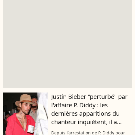
Justin Bieber "perturbé" par
l'affaire P. Diddy : les
dernières apparitions du
chanteur inquiètent, il a
perdu beaucoup de poids
Depuis l'arrestation de P. Diddy pour