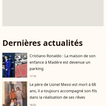
Dernières actualités
Cristiano Ronaldo : La maison de son
enfance à Madère est devenue un
parking
17:10
Le père de Lionel Messi est mort à 68
ans, il a toujours accompagné son fils
dans la réalisation de ses rêves
16:52