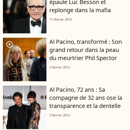
épaule Luc Besson et
replonge dans la mafia
11 février 2013
Al Pacino, transformé : Son
player2
grand retour dans la peau
du meurtrier Phil Spector
5 février 2013
Al Pacino, 72 ans : Sa
compagne de 32 ans ose la
transparence et la dentelle
3 février 2013