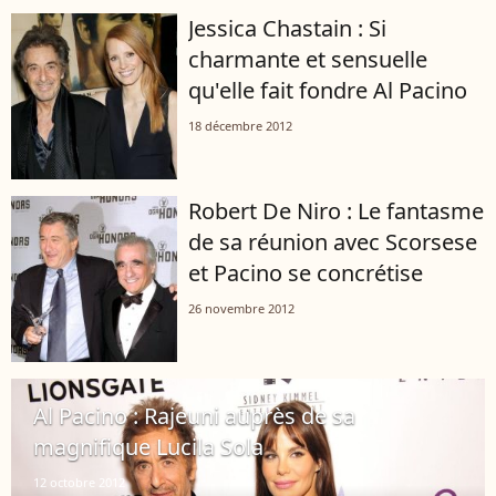
Jessica Chastain : Si
charmante et sensuelle
qu'elle fait fondre Al Pacino
18 décembre 2012
Robert De Niro : Le fantasme
de sa réunion avec Scorsese
et Pacino se concrétise
26 novembre 2012
Al Pacino : Rajeuni auprès de sa
magnifique Lucila Sola
12 octobre 2012