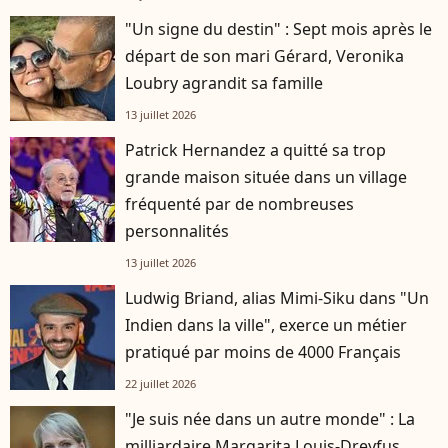
"Un signe du destin" : Sept mois après le
départ de son mari Gérard, Veronika
Loubry agrandit sa famille
13 juillet 2026
Patrick Hernandez a quitté sa trop
grande maison située dans un village
fréquenté par de nombreuses
personnalités
13 juillet 2026
Ludwig Briand, alias Mimi-Siku dans "Un
Indien dans la ville", exerce un métier
pratiqué par moins de 4000 Français
22 juillet 2026
"Je suis née dans un autre monde" : La
milliardaire Margarita Louis-Dreyfus,