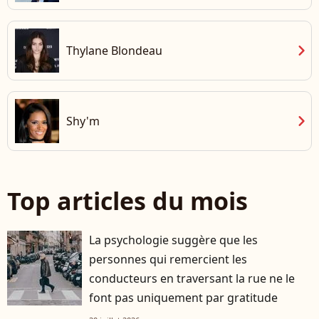
chevron_right
Thylane Blondeau
chevron_right
Shy'm
Top articles du mois
La psychologie suggère que les
personnes qui remercient les
conducteurs en traversant la rue ne le
font pas uniquement par gratitude