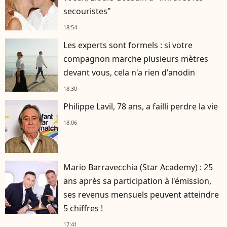
secouristes"
18:54
Les experts sont formels : si votre
compagnon marche plusieurs mètres
devant vous, cela n'a rien d'anodin
18:30
Philippe Lavil, 78 ans, a failli perdre la vie
18:06
Mario Barravecchia (Star Academy) : 25
ans après sa participation à l'émission,
ses revenus mensuels peuvent atteindre
5 chiffres !
17:41