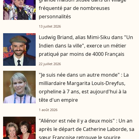
fréquenté par de nombreuses
personnalités
13 juillet 2026
Ludwig Briand, alias Mimi-Siku dans "Un
Indien dans la ville", exerce un métier
pratiqué par moins de 4000 Français
22 juillet 2026
"Je suis née dans un autre monde" : La
milliardaire Margarita Louis-Dreyfus,
orpheline à 7 ans, est aujourd'hui à la
tête d'un empire
1 août 2026
"Aliénor est née il y a deux mois" : Un an
après le départ de Catherine Laborde, sa
sœur Françoise retrouve le sourire