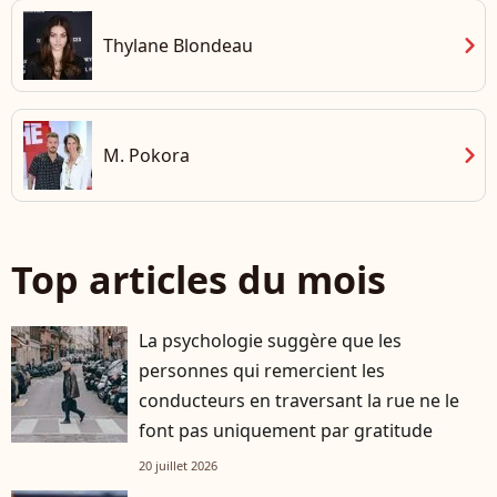
chevron_right
Thylane Blondeau
chevron_right
M. Pokora
Top articles du mois
La psychologie suggère que les
personnes qui remercient les
conducteurs en traversant la rue ne le
font pas uniquement par gratitude
20 juillet 2026