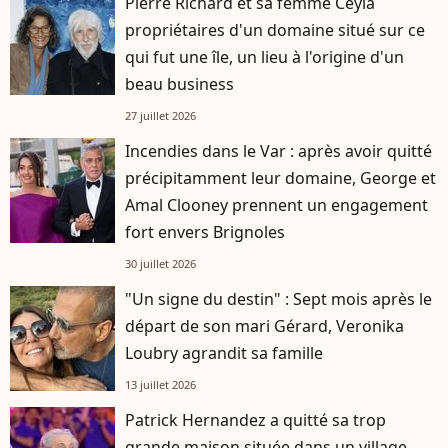
Pierre Richard et sa femme Ceyla
propriétaires d'un domaine situé sur ce
qui fut une île, un lieu à l'origine d'un
beau business
27 juillet 2026
Incendies dans le Var : après avoir quitté
précipitamment leur domaine, George et
Amal Clooney prennent un engagement
fort envers Brignoles
30 juillet 2026
"Un signe du destin" : Sept mois après le
départ de son mari Gérard, Veronika
Loubry agrandit sa famille
13 juillet 2026
Patrick Hernandez a quitté sa trop
grande maison située dans un village