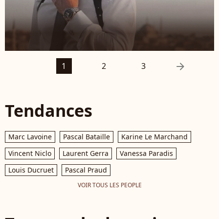
arrow_right
1
2
3
Tendances
Marc Lavoine
Pascal Bataille
Karine Le Marchand
Vincent Niclo
Laurent Gerra
Vanessa Paradis
Louis Ducruet
Pascal Praud
VOIR TOUS LES PEOPLE