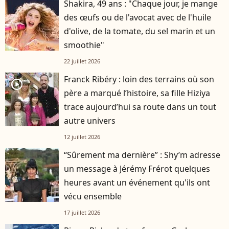
Shakira, 49 ans : "Chaque jour, je mange
des œufs ou de l'avocat avec de l'huile
d'olive, de la tomate, du sel marin et un
smoothie"
22 juillet 2026
Franck Ribéry : loin des terrains où son
player2
père a marqué l’histoire, sa fille Hiziya
trace aujourd’hui sa route dans un tout
autre univers
12 juillet 2026
“Sûrement ma dernière” : Shy’m adresse
un message à Jérémy Frérot quelques
heures avant un événement qu'ils ont
vécu ensemble
17 juillet 2026