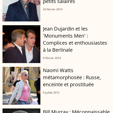
petits salaires
24 février 2014
Jean Dujardin et les
'Monuments Men' :
Complices et enthousiastes
à la Berlinale
9 février 2014
Naomi Watts
métamorphosée : Russe,
enceinte et prostituée
9 juillet 2013
Bill Murray : Méconnaissable