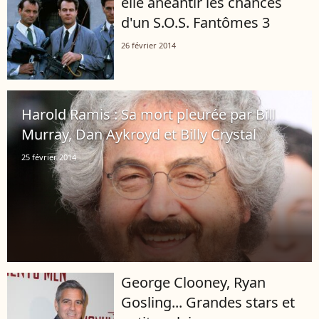
elle anéantir les chances
d'un S.O.S. Fantômes 3
26 février 2014
Harold Ramis : Sa mort pleurée par Bill
Murray, Dan Aykroyd et Billy Crystal
25 février 2014
George Clooney, Ryan
Gosling... Grandes stars et