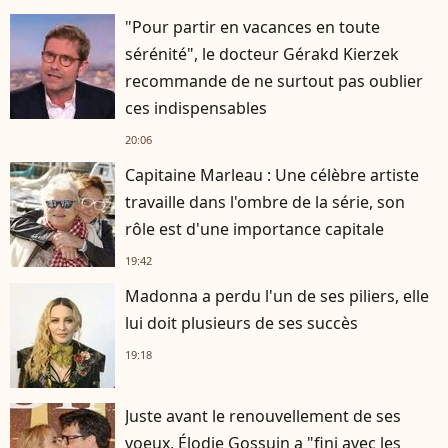
"Pour partir en vacances en toute
sérénité", le docteur Gérakd Kierzek
recommande de ne surtout pas oublier
ces indispensables
20:06
Capitaine Marleau : Une célèbre artiste
travaille dans l'ombre de la série, son
rôle est d'une importance capitale
19:42
Madonna a perdu l'un de ses piliers, elle
lui doit plusieurs de ses succès
19:18
Juste avant le renouvellement de ses
voeux, Élodie Gossuin a "fini avec les