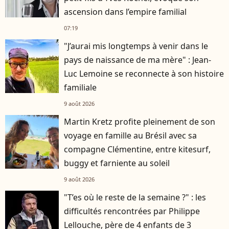
ascension dans l’empire familial
07:19
"J’aurai mis longtemps à venir dans le
pays de naissance de ma mère" : Jean-
Luc Lemoine se reconnecte à son histoire
familiale
9 août 2026
Martin Kretz profite pleinement de son
voyage en famille au Brésil avec sa
compagne Clémentine, entre kitesurf,
buggy et farniente au soleil
9 août 2026
"T’es où le reste de la semaine ?" : les
difficultés rencontrées par Philippe
Lellouche, père de 4 enfants de 3