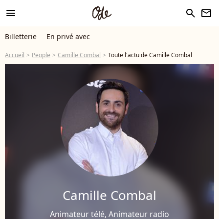
menu
search
newsletter
Billetterie
En privé avec
Accueil
People
Camille Combal
Toute l'actu de Camille Combal
Camille Combal
Animateur télé, Animateur radio