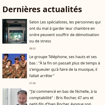
Dernières actualités
Selon Les spécialistes, les personnes qui
ont du mal à garder leur chambre en
ordre peuvent souffrir de démotivation
ou de stress
08:02
Le groupe Téléphone, ses hauts et ses
bas : "À la fin on passait plus de temps à
s'engueuler qu'à faire de la musique, il
fallait arrêter"
07:40
"J’ai commencé en bas de l’échelle, à la
comptabilité" : Bris Rocher, 47 ans et
petit-fils d’Yves Rocher, évoque son