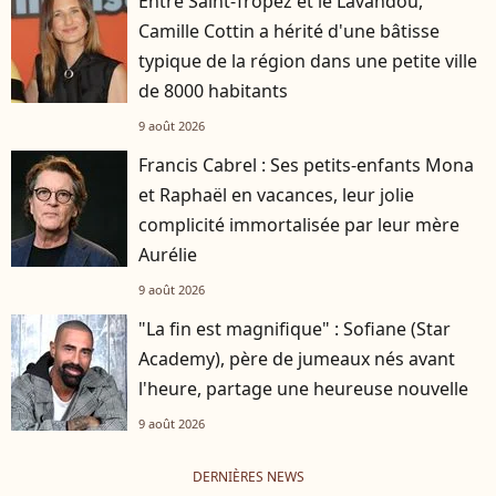
Entre Saint-Tropez et le Lavandou,
Camille Cottin a hérité d'une bâtisse
typique de la région dans une petite ville
de 8000 habitants
9 août 2026
Francis Cabrel : Ses petits-enfants Mona
et Raphaël en vacances, leur jolie
complicité immortalisée par leur mère
Aurélie
9 août 2026
"La fin est magnifique" : Sofiane (Star
Academy), père de jumeaux nés avant
l'heure, partage une heureuse nouvelle
9 août 2026
DERNIÈRES NEWS