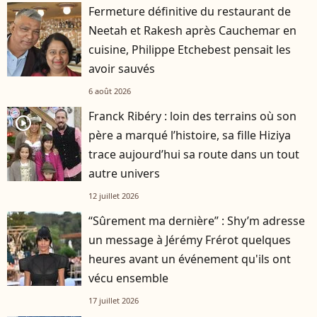
Fermeture définitive du restaurant de
Neetah et Rakesh après Cauchemar en
cuisine, Philippe Etchebest pensait les
avoir sauvés
6 août 2026
Franck Ribéry : loin des terrains où son
player2
père a marqué l’histoire, sa fille Hiziya
trace aujourd’hui sa route dans un tout
autre univers
12 juillet 2026
“Sûrement ma dernière” : Shy’m adresse
un message à Jérémy Frérot quelques
heures avant un événement qu'ils ont
vécu ensemble
17 juillet 2026