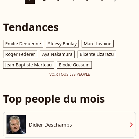
Tendances
Emilie Dequenne
Steevy Boulay
Marc Lavoine
Roger Federer
Aya Nakamura
Bixente Lizarazu
Jean-Baptiste Marteau
Elodie Gossuin
VOIR TOUS LES PEOPLE
Top people du mois
chevron_right
Didier Deschamps