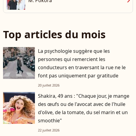
chevron_right
M. Pokora
Top articles du mois
La psychologie suggère que les
personnes qui remercient les
conducteurs en traversant la rue ne le
font pas uniquement par gratitude
20 juillet 2026
Shakira, 49 ans : "Chaque jour, je mange
des œufs ou de l'avocat avec de l'huile
d'olive, de la tomate, du sel marin et un
smoothie"
22 juillet 2026