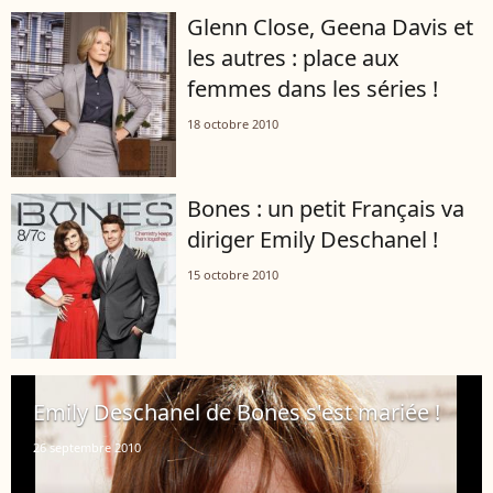
Glenn Close, Geena Davis et
les autres : place aux
femmes dans les séries !
18 octobre 2010
Bones : un petit Français va
diriger Emily Deschanel !
15 octobre 2010
Emily Deschanel de Bones s'est mariée !
26 septembre 2010