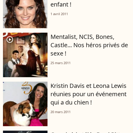
enfant !
1 avril 2011
Mentalist, NCIS, Bones,
player2
Castle... Nos héros privés de
sexe !
25 mars 2011
Kristin Davis et Leona Lewis
réunies pour un événement
qui a du chien !
20 mars 2011