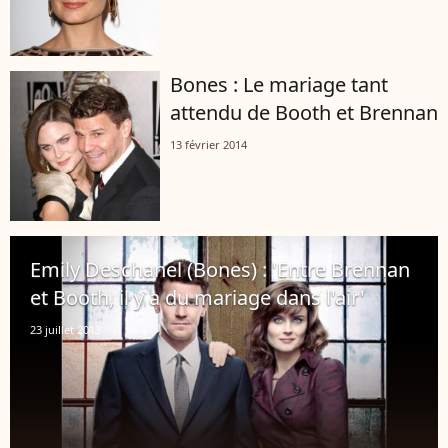
Bones : Le mariage tant
attendu de Booth et Brennan
13 février 2014
Emily Deschanel (Bones) : 'Entre Brennan
et Booth, il y a du mariage dans l'air'
23 juillet 2013