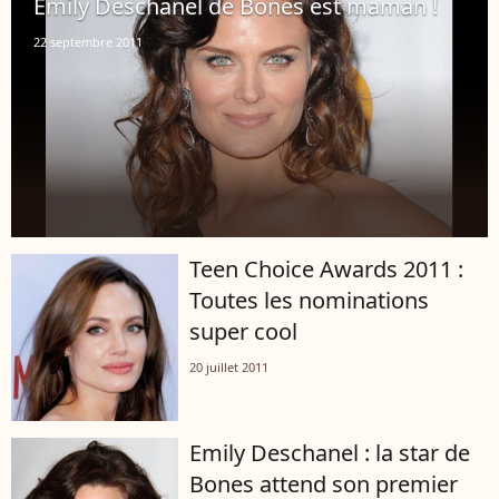
Emily Deschanel de Bones est maman !
22 septembre 2011
Teen Choice Awards 2011 :
Toutes les nominations
super cool
20 juillet 2011
Emily Deschanel : la star de
Bones attend son premier