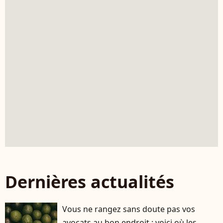
Dernières actualités
Vous ne rangez sans doute pas vos
avocats au bon endroit : voici où les