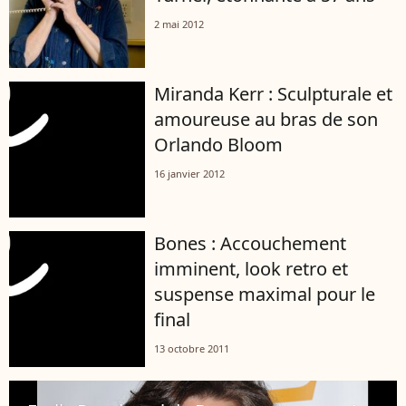
2 mai 2012
Miranda Kerr : Sculpturale et
amoureuse au bras de son
Orlando Bloom
16 janvier 2012
Bones : Accouchement
imminent, look retro et
suspense maximal pour le
final
13 octobre 2011