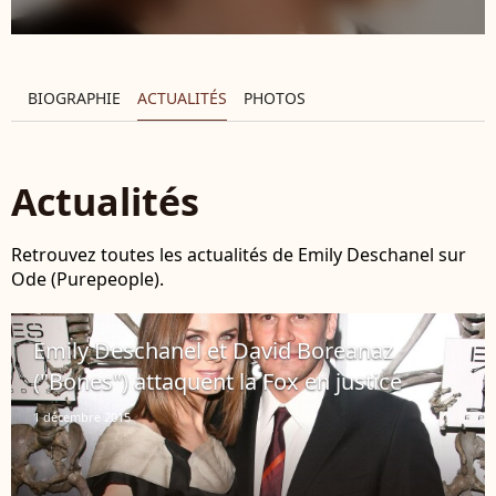
BIOGRAPHIE
ACTUALITÉS
PHOTOS
Actualités
Retrouvez toutes les actualités de Emily Deschanel sur
Ode (Purepeople).
Emily Deschanel et David Boreanaz
("Bones") attaquent la Fox en justice
1 décembre 2015