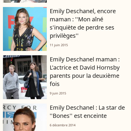
Emily Deschanel, encore
maman : ''Mon aîné
s'inquiète de perdre ses
privilèges''
11 juin 2015
Emily Deschanel maman :
L'actrice et David Hornsby
parents pour la deuxième
fois
9 juin 2015
Emily Deschanel : La star de
''Bones'' est enceinte
6 décembre 2014