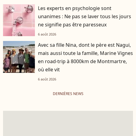
Les experts en psychologie sont
unanimes : Ne pas se laver tous les jours
ne signifie pas être paresseux
6 août 2026
Avec sa fille Nina, dont le père est Nagui,
mais aussi toute la famille, Marine Vignes
en road-trip à 8000km de Montmartre,
où elle vit
6 août 2026
DERNIÈRES NEWS