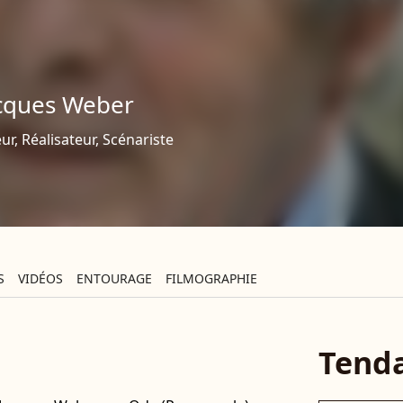
cques Weber
ur, Réalisateur, Scénariste
S
VIDÉOS
ENTOURAGE
FILMOGRAPHIE
Tend