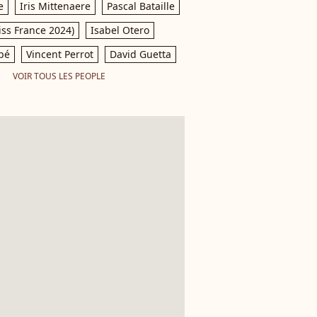
e
Iris Mittenaere
Pascal Bataille
iss France 2024)
Isabel Otero
pé
Vincent Perrot
David Guetta
VOIR TOUS LES PEOPLE