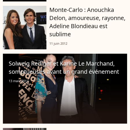
Monte-Carlo : Anouchka
Delon, amoureuse, rayonne,
Adeline Blondieau est
sublime
11 juin 2012
Solweig Rediger et Karine Le Marchand,
somptueuses avant un grand événement
13 mars 2012