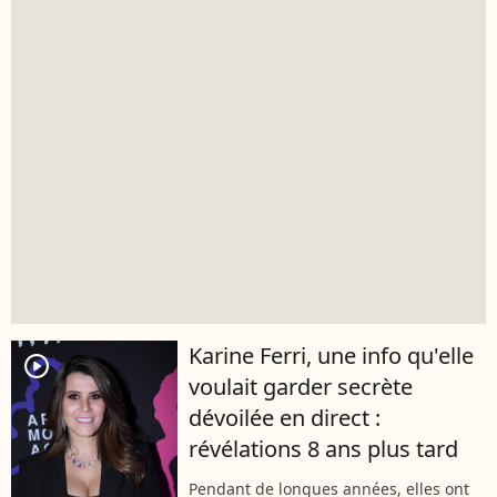
Karine Ferri, une info qu'elle
player2
voulait garder secrète
dévoilée en direct :
révélations 8 ans plus tard
Pendant de longues années, elles ont