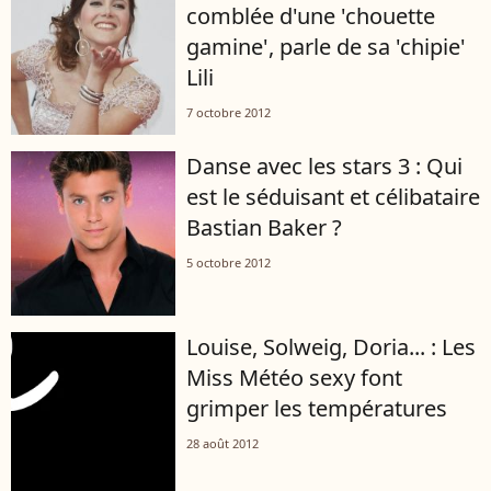
comblée d'une 'chouette
gamine', parle de sa 'chipie'
Lili
7 octobre 2012
Danse avec les stars 3 : Qui
est le séduisant et célibataire
Bastian Baker ?
5 octobre 2012
Louise, Solweig, Doria... : Les
Miss Météo sexy font
grimper les températures
28 août 2012