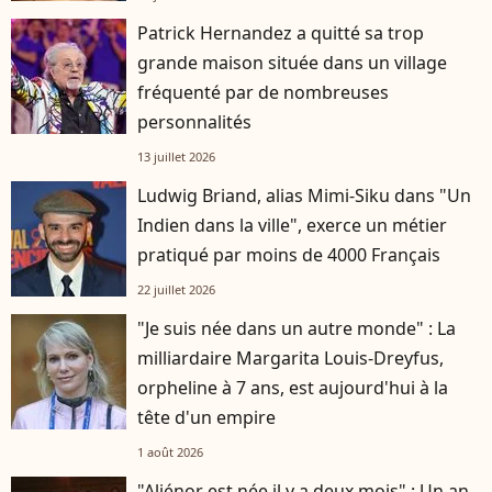
Patrick Hernandez a quitté sa trop
grande maison située dans un village
fréquenté par de nombreuses
personnalités
13 juillet 2026
Ludwig Briand, alias Mimi-Siku dans "Un
Indien dans la ville", exerce un métier
pratiqué par moins de 4000 Français
22 juillet 2026
"Je suis née dans un autre monde" : La
milliardaire Margarita Louis-Dreyfus,
orpheline à 7 ans, est aujourd'hui à la
tête d'un empire
1 août 2026
"Aliénor est née il y a deux mois" : Un an