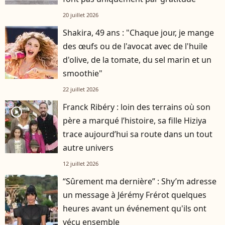
20 juillet 2026
Shakira, 49 ans : "Chaque jour, je mange
des œufs ou de l'avocat avec de l'huile
d'olive, de la tomate, du sel marin et un
smoothie"
22 juillet 2026
Franck Ribéry : loin des terrains où son
player2
père a marqué l’histoire, sa fille Hiziya
trace aujourd’hui sa route dans un tout
autre univers
12 juillet 2026
“Sûrement ma dernière” : Shy’m adresse
un message à Jérémy Frérot quelques
heures avant un événement qu'ils ont
vécu ensemble