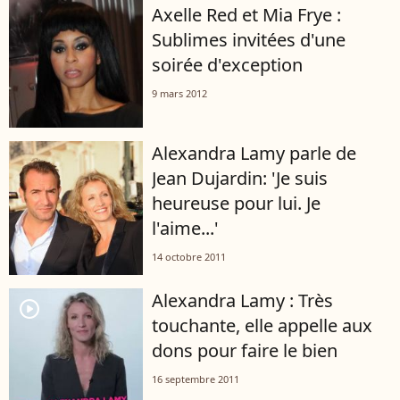
Axelle Red et Mia Frye :
Sublimes invitées d'une
soirée d'exception
9 mars 2012
Alexandra Lamy parle de
Jean Dujardin: 'Je suis
heureuse pour lui. Je
l'aime...'
14 octobre 2011
Alexandra Lamy : Très
player2
touchante, elle appelle aux
dons pour faire le bien
16 septembre 2011