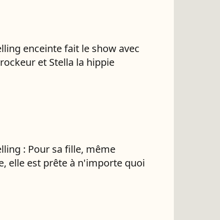
lling enceinte fait le show avec
rockeur et Stella la hippie
lling : Pour sa fille, même
e, elle est prête à n'importe quoi