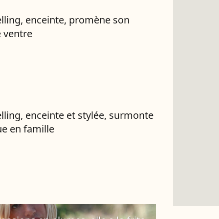
elling, enceinte, promène son
 ventre
elling, enceinte et stylée, surmonte
ue en famille