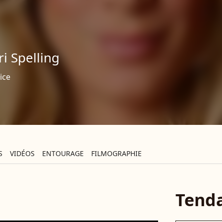
ri Spelling
ice
S
VIDÉOS
ENTOURAGE
FILMOGRAPHIE
Tend