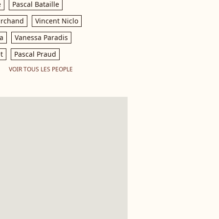
e
Pascal Bataille
archand
Vincent Niclo
a
Vanessa Paradis
t
Pascal Praud
VOIR TOUS LES PEOPLE