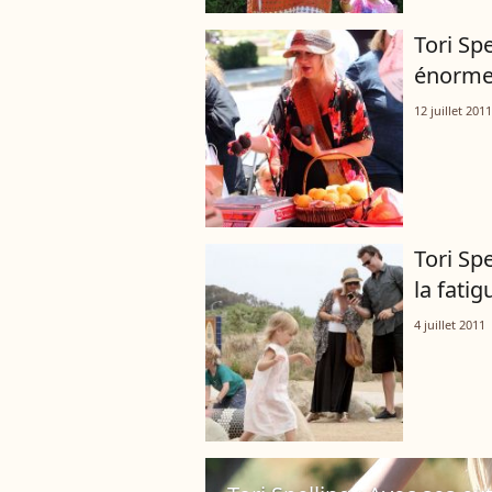
Tori Sp
énorme
12 juillet 2011
Tori Sp
la fatig
4 juillet 2011