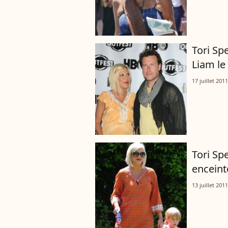
Tori Spe
Liam le 
17 juillet 2011
Tori Spe
enceint
13 juillet 2011