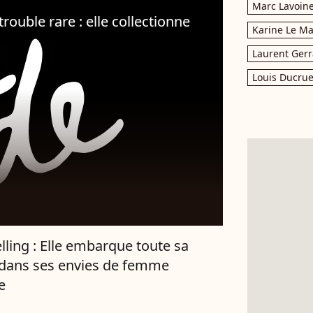
Marc Lavoin
trouble rare : elle collectionne
Karine Le M
Laurent Gerr
Louis Ducrue
elling : Elle embarque toute sa
 dans ses envies de femme
e