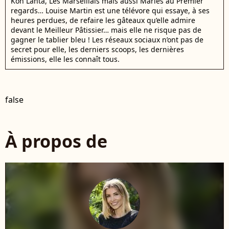
Koh Lanta, Les Marseillais mais aussi Mariés au Premier
regards… Louise Martin est une télévore qui essaye, à ses
heures perdues, de refaire les gâteaux qu’elle admire
devant le Meilleur Pâtissier… mais elle ne risque pas de
gagner le tablier bleu ! Les réseaux sociaux n’ont pas de
secret pour elle, les derniers scoops, les dernières
émissions, elle les connaît tous.
false
À propos de