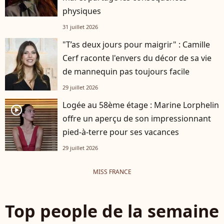
physiques
31 juillet 2026
"T’as deux jours pour maigrir" : Camille
Cerf raconte l'envers du décor de sa vie
de mannequin pas toujours facile
29 juillet 2026
Logée au 58ème étage : Marine Lorphelin
player2
offre un aperçu de son impressionnant
pied-à-terre pour ses vacances
29 juillet 2026
MISS FRANCE
Top people de la semaine