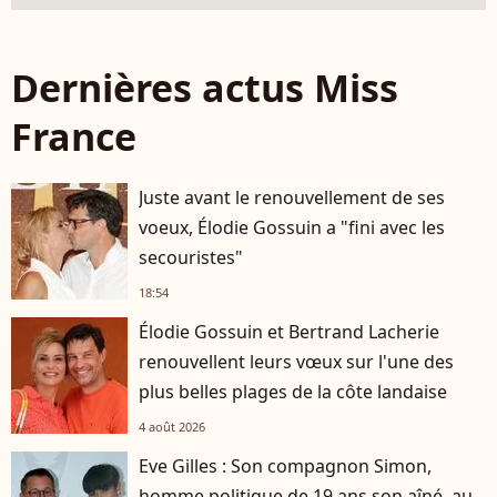
Dernières actus Miss
France
Juste avant le renouvellement de ses
voeux, Élodie Gossuin a "fini avec les
secouristes"
18:54
Élodie Gossuin et Bertrand Lacherie
renouvellent leurs vœux sur l'une des
plus belles plages de la côte landaise
4 août 2026
Eve Gilles : Son compagnon Simon,
homme politique de 19 ans son aîné, au