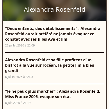
Alexandra Rosenfeld
"Deux enfants, deux établissements" : Alexandra
Rosenfeld aurait préféré ne jamais évoquer ce
constat avec ses filles Ava et Jim
22 juillet 2026 à 22:09
Alexandra Rosenfeld et sa fille profitent d’un
bistrot à la vue sur l’océan, la petite Jim a bien
grandi
6 juillet 2026 à 22:23
"Je ne peux plus marcher" : Alexandra Rosenfeld,
Miss France 2006, évoque son état
8 juin 2026 à 21:19