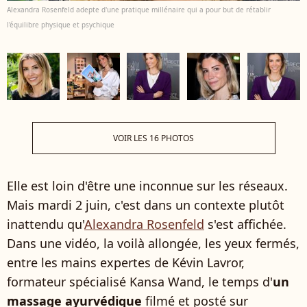
Alexandra Rosenfeld adepte d'une pratique millénaire qui a pour but de rétablir
l'équilibre physique et psychique
VOIR LES 16 PHOTOS
Elle est loin d'être une inconnue sur les réseaux.
Mais mardi 2 juin, c'est dans un contexte plutôt
inattendu qu'
Alexandra Rosenfeld
s'est affichée.
Dans une vidéo, la voilà allongée, les yeux fermés,
entre les mains expertes de Kévin Lavror,
formateur spécialisé Kansa Wand, le temps d'
un
massage ayurvédique
filmé et posté sur