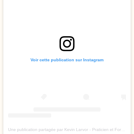
Voir cette publication sur Instagram
Une publication partagée par Kevin Larvor - Praticien et Formateur (@k.l.paris)