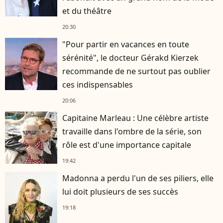
et du théâtre
20:30
"Pour partir en vacances en toute
sérénité", le docteur Gérakd Kierzek
recommande de ne surtout pas oublier
ces indispensables
20:06
Capitaine Marleau : Une célèbre artiste
travaille dans l'ombre de la série, son
rôle est d'une importance capitale
19:42
Madonna a perdu l'un de ses piliers, elle
lui doit plusieurs de ses succès
19:18