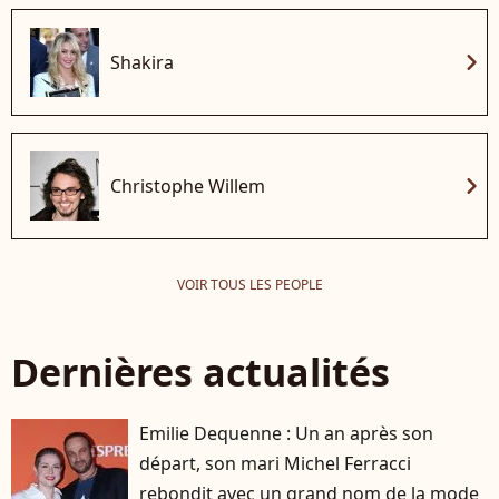
chevron_right
Shakira
chevron_right
Christophe Willem
VOIR TOUS LES PEOPLE
Dernières actualités
Emilie Dequenne : Un an après son
départ, son mari Michel Ferracci
rebondit avec un grand nom de la mode