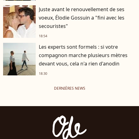
Juste avant le renouvellement de ses
voeux, Élodie Gossuin a "fini avec les
secouristes"
18:54
Les experts sont formels : si votre
compagnon marche plusieurs mètres
devant vous, cela n'a rien d'anodin
18:30
DERNIÈRES NEWS