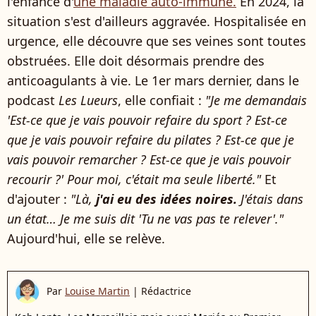
l'enfance d'
une maladie auto-immune.
En 2024, la
situation s'est d'ailleurs aggravée. Hospitalisée en
urgence, elle découvre que ses veines sont toutes
obstruées. Elle doit désormais prendre des
anticoagulants à vie. Le 1er mars dernier, dans le
podcast
Les Lueurs
, elle confiait :
"Je me demandais
'Est-ce que je vais pouvoir refaire du sport ? Est-ce
que je vais pouvoir refaire du pilates ? Est-ce que je
vais pouvoir remarcher ? Est-ce que je vais pouvoir
recourir ?' Pour moi, c'était ma seule liberté."
Et
d'ajouter :
"Là,
j'ai eu des idées noires.
J'étais dans
un état… Je me suis dit 'Tu ne vas pas te relever'."
Aujourd'hui, elle se relève.
Par
Louise Martin
|
Rédactrice