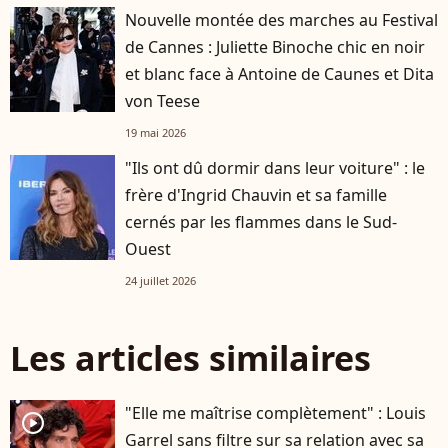
Nouvelle montée des marches au Festival
de Cannes : Juliette Binoche chic en noir
et blanc face à Antoine de Caunes et Dita
von Teese
19 mai 2026
"Ils ont dû dormir dans leur voiture" : le
frère d'Ingrid Chauvin et sa famille
cernés par les flammes dans le Sud-
Ouest
24 juillet 2026
Les articles similaires
"Elle me maîtrise complètement" : Louis
player2
Garrel sans filtre sur sa relation avec sa