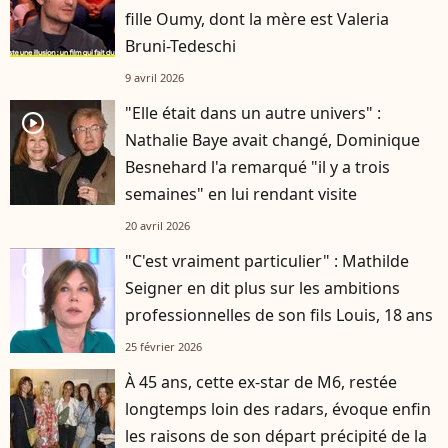
fille Oumy, dont la mère est Valeria
Bruni-Tedeschi
9 avril 2026
"Elle était dans un autre univers" :
player2
Nathalie Baye avait changé, Dominique
Besnehard l'a remarqué "il y a trois
semaines" en lui rendant visite
20 avril 2026
"C'est vraiment particulier" : Mathilde
player2
Seigner en dit plus sur les ambitions
professionnelles de son fils Louis, 18 ans
25 février 2026
À 45 ans, cette ex-star de M6, restée
longtemps loin des radars, évoque enfin
les raisons de son départ précipité de la