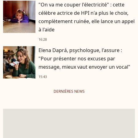
"On va me couper l'électricité" : cette
célèbre actrice de HPI n'a plus le choix,
complètement ruinée, elle lance un appel
à l'aide
16:28
Elena Daprá, psychologue, l'assure :
"Pour présenter nos excuses par
message, mieux vaut envoyer un vocal"
15:43
DERNIÈRES NEWS