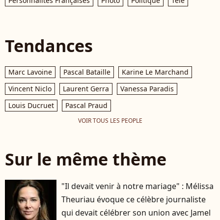
Personnalités Françaises
Photo
Politique
Télé
Tendances
Marc Lavoine
Pascal Bataille
Karine Le Marchand
Vincent Niclo
Laurent Gerra
Vanessa Paradis
Louis Ducruet
Pascal Praud
VOIR TOUS LES PEOPLE
Sur le même thème
"Il devait venir à notre mariage" : Mélissa
Theuriau évoque ce célèbre journaliste
qui devait célébrer son union avec Jamel