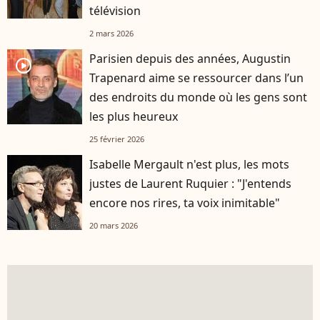
télévision
2 mars 2026
Parisien depuis des années, Augustin
player2
Trapenard aime se ressourcer dans l’un
des endroits du monde où les gens sont
les plus heureux
25 février 2026
Isabelle Mergault n'est plus, les mots
justes de Laurent Ruquier : "J'entends
encore nos rires, ta voix inimitable"
20 mars 2026