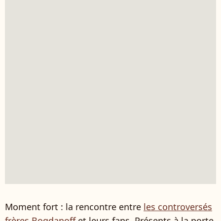
Moment fort : la rencontre entre
les controversés
frères Bogdanoff
et leurs fans. Présents à la porte