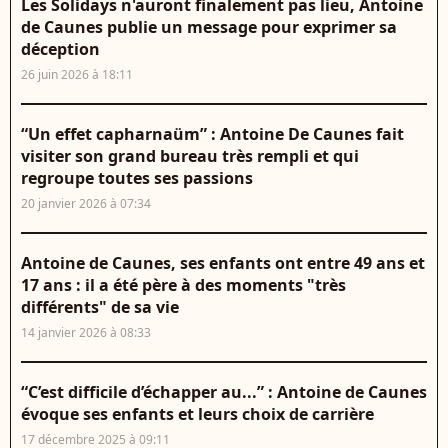
Les Solidays n'auront finalement pas lieu, Antoine
de Caunes publie un message pour exprimer sa
déception
26 juin 2026 à 18:11
“Un effet capharnaüm” : Antoine De Caunes fait
visiter son grand bureau très rempli et qui
regroupe toutes ses passions
20 janvier 2026 à 07:34
Antoine de Caunes, ses enfants ont entre 49 ans et
17 ans : il a été père à des moments "très
différents" de sa vie
14 janvier 2026 à 08:33
“C’est difficile d’échapper au...” : Antoine de Caunes
évoque ses enfants et leurs choix de carrière
17 décembre 2025 à 09:11