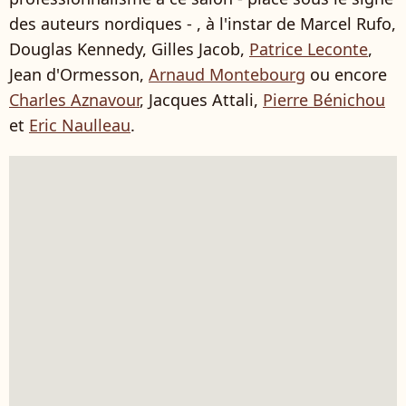
des auteurs nordiques - , à l'instar de Marcel Rufo,
Douglas Kennedy, Gilles Jacob,
Patrice Leconte
,
Jean d'Ormesson,
Arnaud Montebourg
ou encore
Charles Aznavour
, Jacques Attali,
Pierre Bénichou
et
Eric Naulleau
.