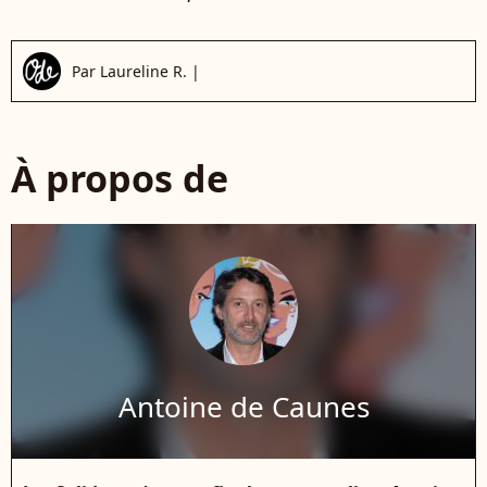
Par
Laureline R.
|
À propos de
Antoine de Caunes