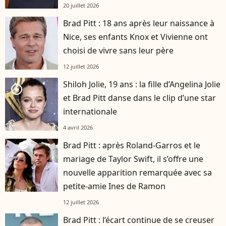
20 juillet 2026
Brad Pitt : 18 ans après leur naissance à
Nice, ses enfants Knox et Vivienne ont
choisi de vivre sans leur père
12 juillet 2026
Shiloh Jolie, 19 ans : la fille d’Angelina Jolie
player2
et Brad Pitt danse dans le clip d’une star
internationale
4 avril 2026
Brad Pitt : après Roland-Garros et le
mariage de Taylor Swift, il s’offre une
nouvelle apparition remarquée avec sa
petite-amie Ines de Ramon
12 juillet 2026
Brad Pitt : l’écart continue de se creuser