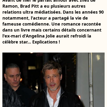
Avant de filer le parfait amour avec Ines de
Ramon, Brad Pitt a eu plusieurs autres
relations ultra médiatisées. Dans les années 90
notamment, l'acteur a partagé la vie de
fameuse comédienne. Une romance racontée
dans un livre mais certains détails concernant
l'ex-mari d'Angelina Jolie aurait refroidi la
célèbre star... Explications !