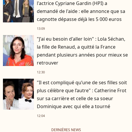
l'actrice Cypriane Gardin (HPI) a
demandé de l'aide : elle annonce que sa
cagnotte dépasse déjà les 5 000 euros
13:09
"J'ai eu besoin d'aller loin" : Lola Séchan,
la fille de Renaud, a quitté la France
pendant plusieurs années pour mieux se
retrouver
12:30
"Il est compliqué qu’une de ses filles soit
plus célèbre que l’autre" : Catherine Frot
sur sa carrière et celle de sa soeur
Dominique avec qui elle a tourné
12:04
DERNIÈRES NEWS