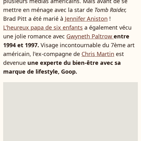
plusieurs médias américains. Mais avant de se
mettre en ménage avec la star de
Tomb Raider,
Brad Pitt a été marié à
Jennifer Aniston
!
L'heureux papa de six enfants
a également vécu
une jolie romance avec
Gwyneth Paltrow
entre
1994 et 1997.
Visage incontournable du 7ème art
américain, l'ex-compagne de
Chris Martin
est
devenue
une experte du bien-être avec sa
marque de lifestyle, Goop.