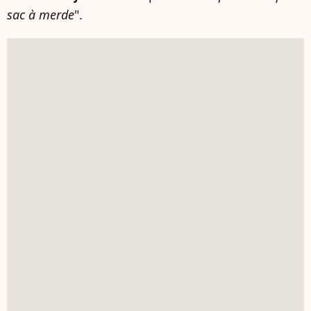
sac à merde
".