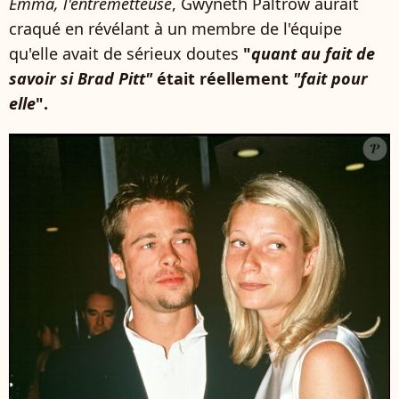
Emma, l'entremetteuse
, Gwyneth Paltrow aurait
craqué en révélant à un membre de l'équipe
qu'elle avait de sérieux doutes
"
quant au fait de
savoir si Brad Pitt"
était réellement
"fait pour
elle
".