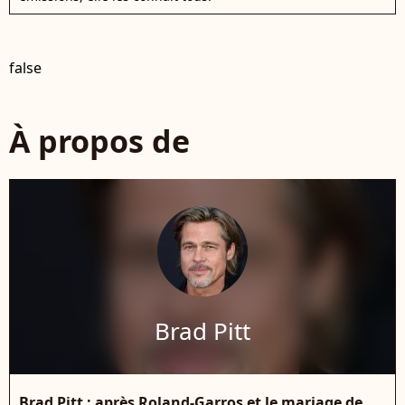
false
À propos de
Brad Pitt
Brad Pitt : après Roland-Garros et le mariage de