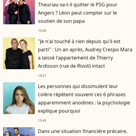
Theuriau va-t-il quitter le PSG pour
Angers ? Léon peut compter sur le
soutien de son papa
15:00
"Je n'ai touché à rien depuis qu'il est
parti" : Un an après, Audrey Crespo Mara
a laissé l'appartement de Thierry
Ardisson (rue de Rivoli) intact
14:21
Les personnes qui dissimulent leur
colère répètent souvent ces 6 phrases
apparemment anodines : la psychologie
explique pourquoi
13:43
Dans une situation financière précaire,