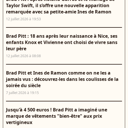
Taylor Swift, il s’offre une nouvelle apparition
remarquée avec sa petite-amie Ines de Ramon
12 juillet 2026 à 19:53
Brad Pitt : 18 ans après leur naissance à Nice, ses
enfants Knox et Vivienne ont choisi de vivre sans
leur père
12 juillet 2026 à 08:08
Brad Pitt et Ines de Ramon comme on ne les a
jamais vus : découvrez-les dans les coulisses de la
soirée du siècle
7 juillet 2026 à 19:15
Jusqu'à 4 500 euros ! Brad Pitt a imaginé une
marque de vêtements "bien-être" aux prix
vertigineux