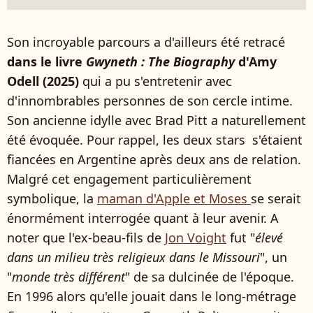
Son incroyable parcours a d'ailleurs été retracé
dans le livre
Gwyneth : The Biography
d'Amy
Odell (2025)
qui a pu s'entretenir avec
d'innombrables personnes de son cercle intime.
Son ancienne idylle avec Brad Pitt a naturellement
été évoquée. Pour rappel, les deux stars s'étaient
fiancées en Argentine après deux ans de relation.
Malgré cet engagement particulièrement
symbolique, la
maman d'Apple et Moses
se serait
énormément interrogée quant à leur avenir. A
noter que l'ex-beau-fils de
Jon Voight
fut "
élevé
dans un milieu très religieux dans le Missouri
", un
"
monde très différent
" de sa dulcinée de l'époque.
En 1996 alors qu'elle jouait dans le long-métrage