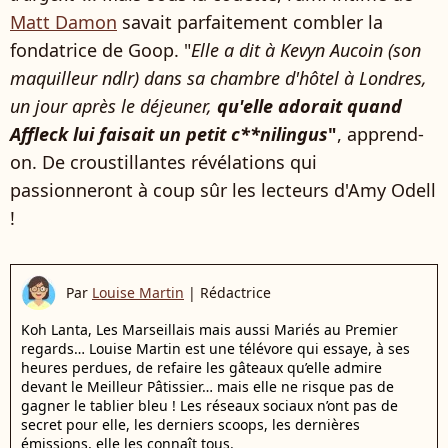
Matt Damon
savait parfaitement combler la
fondatrice de Goop. "
Elle a dit à Kevyn Aucoin (son
maquilleur ndlr) dans sa chambre d'hôtel à Londres,
un jour après le déjeuner,
qu'elle adorait quand
Affleck lui faisait un petit c**nilingus
"
, apprend-
on. De croustillantes révélations qui
passionneront à coup sûr les lecteurs d'Amy Odell
!
Par
Louise Martin
|
Rédactrice
Koh Lanta, Les Marseillais mais aussi Mariés au Premier
regards… Louise Martin est une télévore qui essaye, à ses
heures perdues, de refaire les gâteaux qu’elle admire
devant le Meilleur Pâtissier… mais elle ne risque pas de
gagner le tablier bleu ! Les réseaux sociaux n’ont pas de
secret pour elle, les derniers scoops, les dernières
émissions, elle les connaît tous.