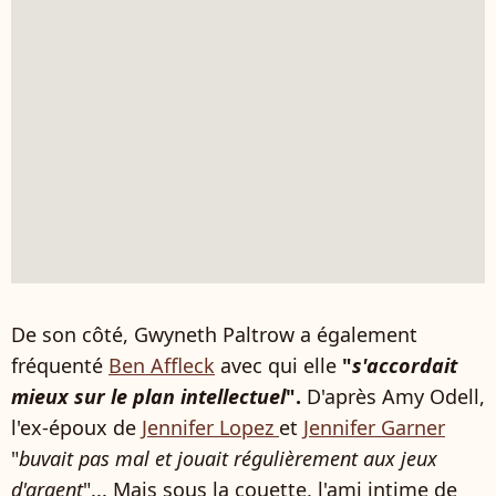
De son côté, Gwyneth Paltrow a également
fréquenté
Ben Affleck
avec qui elle
"
s'accordait
mieux sur le plan intellectuel
".
D'après Amy Odell,
l'ex-époux de
Jennifer Lopez
et
Jennifer Garner
"
buvait pas mal et jouait régulièrement aux jeux
d'argent
"... Mais sous la couette, l'ami intime de