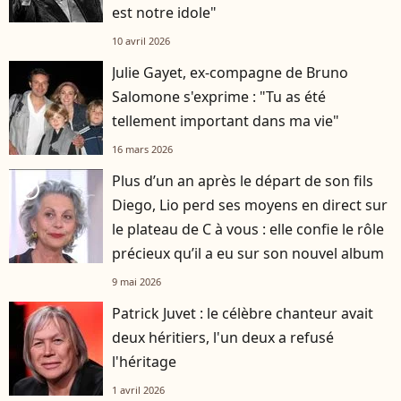
est notre idole"
10 avril 2026
Julie Gayet, ex-compagne de Bruno
Salomone s'exprime : "Tu as été
tellement important dans ma vie"
16 mars 2026
Plus d’un an après le départ de son fils
player2
Diego, Lio perd ses moyens en direct sur
le plateau de C à vous : elle confie le rôle
précieux qu’il a eu sur son nouvel album
9 mai 2026
Patrick Juvet : le célèbre chanteur avait
deux héritiers, l'un deux a refusé
l'héritage
1 avril 2026