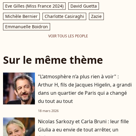
Eve Gilles (Miss France 2024)
David Guetta
Michèle Bernier
Charlotte Casiraghi
Zazie
Emmanuelle Boidron
VOIR TOUS LES PEOPLE
Sur le même thème
"L’atmosphère n’a plus rien à voir" :
Arthur H, fils de Jacques Higelin, a grandi
dans un quartier de Paris qui a changé
du tout au tout
18 mars 2026
Nicolas Sarkozy et Carla Bruni : leur fille
Giulia a eu envie de tout arrêter, un