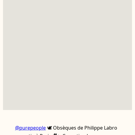
@purepeople
🕊️ Obsèques de Philippe Labro