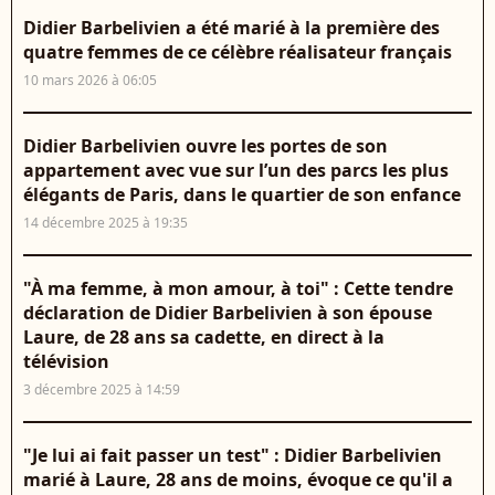
Didier Barbelivien a été marié à la première des
quatre femmes de ce célèbre réalisateur français
10 mars 2026 à 06:05
Didier Barbelivien ouvre les portes de son
appartement avec vue sur l’un des parcs les plus
élégants de Paris, dans le quartier de son enfance
14 décembre 2025 à 19:35
"À ma femme, à mon amour, à toi" : Cette tendre
déclaration de Didier Barbelivien à son épouse
Laure, de 28 ans sa cadette, en direct à la
télévision
3 décembre 2025 à 14:59
"Je lui ai fait passer un test" : Didier Barbelivien
marié à Laure, 28 ans de moins, évoque ce qu'il a