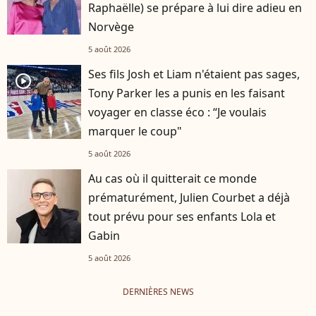
Raphaëlle) se prépare à lui dire adieu en
Norvège
5 août 2026
Ses fils Josh et Liam n'étaient pas sages,
player2
Tony Parker les a punis en les faisant
voyager en classe éco : “Je voulais
marquer le coup"
5 août 2026
Au cas où il quitterait ce monde
prématurément, Julien Courbet a déjà
tout prévu pour ses enfants Lola et
Gabin
5 août 2026
DERNIÈRES NEWS