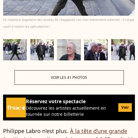
Ce chanteur populaire des années 80 réapparaît lors d'un événement solennel : il coupe
court à toutes les spéculations !
VOIR LES 41 PHOTOS
Réservez votre spectacle
Voir
Découvrez les artistes actuellement en
tournée sur notre billetterie
Philippe Labro n’est plus.
À la tête d’une grande