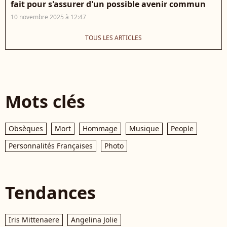
fait pour s'assurer d'un possible avenir commun
10 novembre 2025 à 12:47
TOUS LES ARTICLES
Mots clés
Obsèques
Mort
Hommage
Musique
People
Personnalités Françaises
Photo
Tendances
Iris Mittenaere
Angelina Jolie