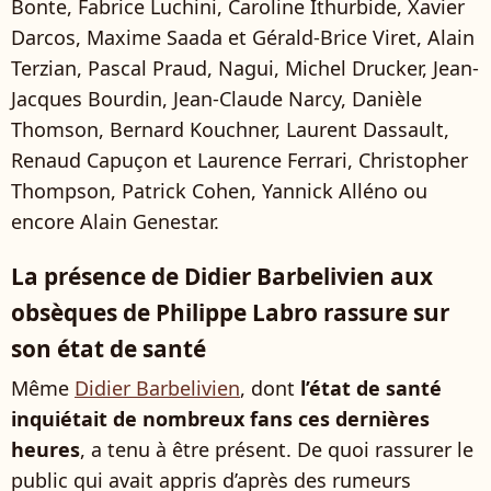
Bonte, Fabrice Luchini, Caroline Ithurbide, Xavier
Darcos, Maxime Saada et Gérald-Brice Viret, Alain
Terzian, Pascal Praud, Nagui, Michel Drucker, Jean-
Jacques Bourdin, Jean-Claude Narcy, Danièle
Thomson, Bernard Kouchner, Laurent Dassault,
Renaud Capuçon et Laurence Ferrari, Christopher
Thompson, Patrick Cohen, Yannick Alléno ou
encore Alain Genestar.
La présence de Didier Barbelivien aux
obsèques de Philippe Labro rassure sur
son état de santé
Même
Didier Barbelivien
, dont
l’état de santé
inquiétait de nombreux fans ces dernières
heures
, a tenu à être présent. De quoi rassurer le
public qui avait appris d’après des rumeurs