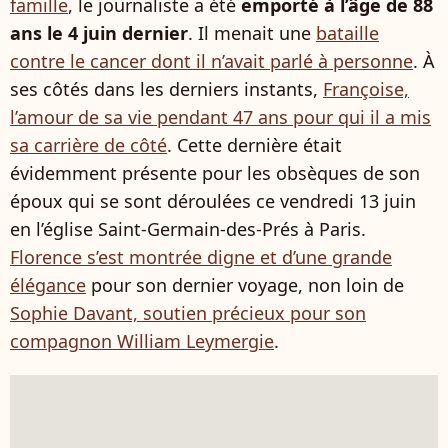
famille
, le journaliste a été
emporté à l’âge de 88
ans le 4 juin dernier
. Il menait une
bataille
contre le cancer dont il n’avait parlé à personne
. À
ses côtés dans les derniers instants,
Françoise,
l’amour de sa vie pendant 47 ans pour qui il a mis
sa carrière de côté
. Cette dernière était
évidemment présente pour les obsèques de son
époux qui se sont déroulées ce vendredi 13 juin
en l’église Saint-Germain-des-Prés à Paris.
Florence s’est montrée digne et d’une grande
élégance
pour son dernier voyage, non loin de
Sophie Davant, soutien précieux pour son
compagnon William Leymergie
.