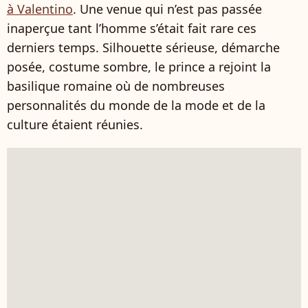
à Valentino
. Une venue qui n’est pas passée
inaperçue tant l’homme s’était fait rare ces
derniers temps. Silhouette sérieuse, démarche
posée, costume sombre, le prince a rejoint la
basilique romaine où de nombreuses
personnalités du monde de la mode et de la
culture étaient réunies.