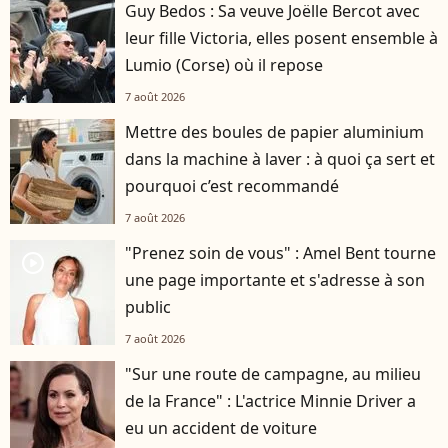
Guy Bedos : Sa veuve Joëlle Bercot avec
leur fille Victoria, elles posent ensemble à
Lumio (Corse) où il repose
7 août 2026
Mettre des boules de papier aluminium
dans la machine à laver : à quoi ça sert et
pourquoi c’est recommandé
7 août 2026
"Prenez soin de vous" : Amel Bent tourne
player2
une page importante et s'adresse à son
public
7 août 2026
"Sur une route de campagne, au milieu
de la France" : L'actrice Minnie Driver a
eu un accident de voiture