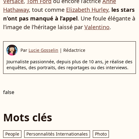
Versace
,
Tom Ford
ou encore l’actrice
Anne
Hathaway
, tout comme
Elizabeth Hurley
,
les stars
n’ont pas manqué à l’appel
. Une foule élégante à
l’image de l’héritage laissé par
Valentino
.
Par
Lucie Gosselin
|
Rédactrice
Journaliste passionnée, depuis plus de 10 ans, je réalise des
enquêtes, des portraits, des reportages ou des interviews.
false
Mots clés
People
Personnalités Internationales
Photo