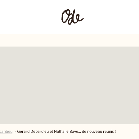
pardieu
Gérard Depardieu et Nathalie Baye... de nouveau réunis !