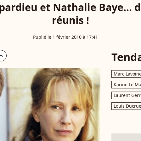
pardieu et Nathalie Baye... 
réunis !
Publié le 1 février 2010 à 17:41
Tend
es
Marc Lavoin
Karine Le M
Laurent Gerr
Louis Ducrue