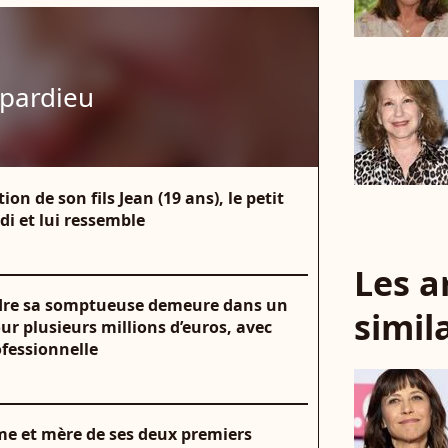
pardieu
on de son fils Jean (19 ans), le petit
ndi et lui ressemble
Les a
ndre sa somptueuse demeure dans un
simil
ur plusieurs millions d’euros, avec
ofessionnelle
me et mère de ses deux premiers