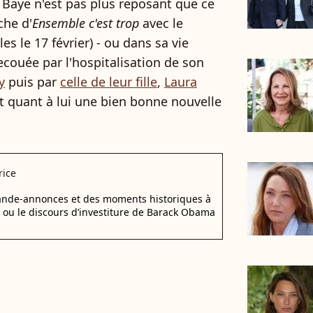
 Baye n'est pas plus reposant que ce
che d'
Ensemble c'est trop
avec le
les le 17 février) - ou dans sa vie
ecouée par l'hospitalisation de son
y
puis par
celle de leur fille
,
Laura
t quant à lui une bien bonne nouvelle
rice
bande-annonces et des moments historiques à
d ou le discours d’investiture de Barack Obama