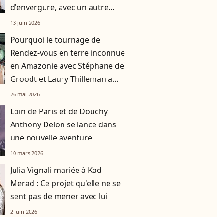
d'envergure, avec un autre
enfant du sérail
13 juin 2026
Pourquoi le tournage de
Rendez-vous en terre inconnue
en Amazonie avec Stéphane de
Groodt et Laury Thilleman a
failli être reporté ?
26 mai 2026
Loin de Paris et de Douchy,
Anthony Delon se lance dans
une nouvelle aventure
10 mars 2026
Julia Vignali mariée à Kad
Merad : Ce projet qu'elle ne se
sent pas de mener avec lui
2 juin 2026