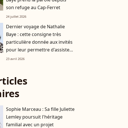
son refuge au Cap-Ferret
24 juillet 2026
Dernier voyage de Nathalie
Baye : cette consigne très
particulière donnée aux invités
pour leur permettre d'assister
à la cérémonie
23 avril 2026
rticles
aires
Sophie Marceau : Sa fille Juliette
Lemley poursuit l'héritage
familial avec un projet