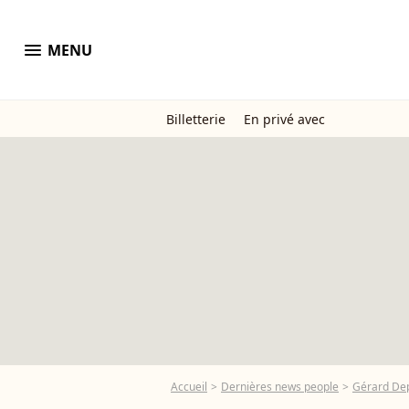
menu
MENU
Billetterie
En privé avec
Accueil
Dernières news people
Gérard De