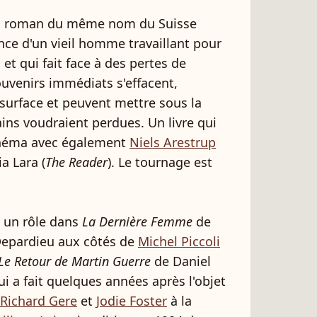
du roman du même nom du Suisse
ence d'un vieil homme travaillant pour
 et qui fait face à des pertes de
venirs immédiats s'effacent,
t surface et peuvent mettre sous la
ains voudraient perdues. Un livre qui
cinéma avec également
Niels Arestrup
a Lara (
The Reader
). Le tournage est
t un rôle dans
La Dernière Femme
de
Depardieu aux côtés de
Michel Piccoli
Le Retour de Martin Guerre
de Daniel
 a fait quelques années après l'objet
Richard Gere
et
Jodie Foster
à la