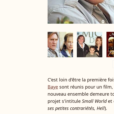
a
C'est loin d'être la première f
Baye
sont réunis pour un film, 
nouveau ensemble demeure tou
projet s'intitule
Small World
et 
ses petites contrariétés, Hell
).