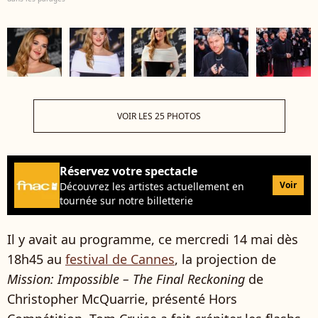
VOIR LES 25 PHOTOS
Réservez votre spectacle
Voir
Découvrez les artistes actuellement en
tournée sur notre billetterie
Il y avait au programme, ce mercredi 14 mai dès
18h45 au
festival de Cannes
, la projection de
Mission: Impossible – The Final Reckoning
de
Christopher McQuarrie, présenté Hors