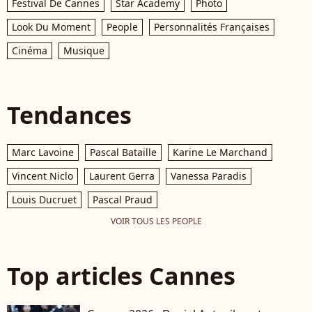
Festival De Cannes
Star Academy
Photo
Look Du Moment
People
Personnalités Françaises
Cinéma
Musique
Tendances
Marc Lavoine
Pascal Bataille
Karine Le Marchand
Vincent Niclo
Laurent Gerra
Vanessa Paradis
Louis Ducruet
Pascal Praud
VOIR TOUS LES PEOPLE
Top articles Cannes