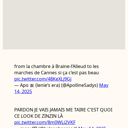
from la chambre à Braine-l’Alleud to les
marches de Cannes si ça c’est pas beau
pic.twitter.com/48KeXLj9Gj
— Apo 🎀 (lenie’s era) (@ApollineSadys)
May
14, 2025
PARDON JE VAIS JAMAIS ME TAIRE C'EST QUOI
CE LOOK DE ZINZIN LÀ
pic.twitter.com/8m0WLi2VKF