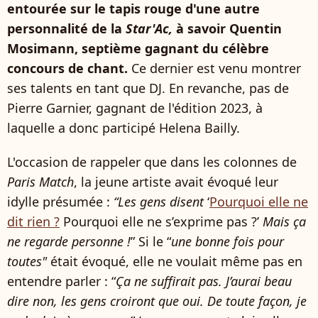
entourée sur le tapis rouge d'une autre
personnalité de la
Star'Ac,
à savoir Quentin
Mosimann, septième gagnant du célèbre
concours de chant.
Ce dernier est venu montrer
ses talents en tant que DJ. En revanche, pas de
Pierre Garnier, gagnant de l'édition 2023, à
laquelle a donc participé Helena Bailly.
L'occasion de rappeler que dans les colonnes de
Paris Match
, la jeune artiste avait évoqué leur
idylle présumée :
“Les gens disent
‘
Pourquoi elle ne
dit rien ?
Pourquoi elle ne s’exprime pas ?’
Mais ça
ne regarde personne !
” Si le “
une bonne fois pour
toutes"
était évoqué, elle ne voulait même pas en
entendre parler : “
Ça ne suffirait pas. J’aurai beau
dire non, les gens croiront que oui. De toute façon, je