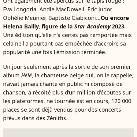
Ont également été aperçus sur le tapis rouge :
Eva Longoria, Andie MacDowell, Eric Judor,
Ophélie Meunier, Baptiste Giabiconi...
Ou encore
Helena Bailly, figure de la
Star Academy
2023.
Une édition qu'elle n'a certes pas remportée mais
cela ne l'a pourtant pas empêchée d'accroire sa
popularité une fois l'émission terminée.
Un jour seulement après la sortie de son premier
album
Hélé
, la chanteuse belge qui, on le rappelle,
n’avait jamais chanté en public ni composé de
chanson, a récolté plus d’un million d’écoutes sur
les plateformes. ne tournée est en cours, 120 000
places se sont déjà vendus pour des concerts
prévus dans des Zéniths.