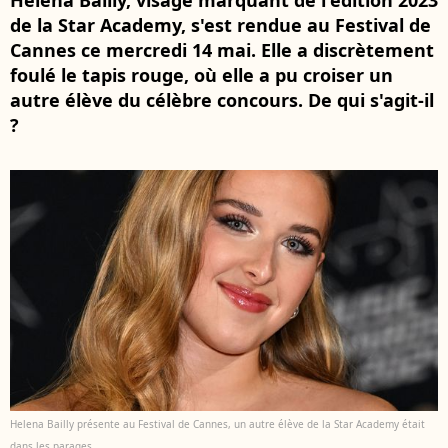
Helena Bailly, visage marquant de l'édition 2023
de la Star Academy, s'est rendue au Festival de
Cannes ce mercredi 14 mai. Elle a discrètement
foulé le tapis rouge, où elle a pu croiser un
autre élève du célèbre concours. De qui s'agit-il
?
Helena Bailly présente au Festival de Cannes, un autre élève de la Star Academy était
dans les parages