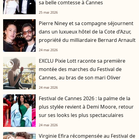
sa belle comtesse à Cannes
25 mai 2026
Pierre Niney et sa compagne séjournent
dans un luxueux hôtel de la Cote d’Azur,
propriété du milliardaire Bernard Arnault
24 mai 2026
EXCLU Pixie Lott raconte sa première
player2
montée des marches du Festival de
Cannes, au bras de son mari Oliver
24 mai 2026
Festival de Cannes 2026 : la palme de la
plus stylée revient à Demi Moore, retour
sur ses looks les plus spectaculaires
24 mai 2026
Virginie Efira récompensée au Festival de