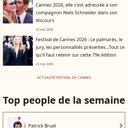
player2
Cannes 2026, elle s'est adressée à son
compagnon Niels Schneider dans son
discours
23 mai 2026
Festival de Cannes 2026 : Le palmarès, le
jury, les personnalités présentes...Tout ce
qu'il faut retenir sur cette 79e édition
23 mai 2026
ACTUALITÉ FESTIVAL DE CANNES
Top people de la semaine
chevron_right
Patrick Bruel