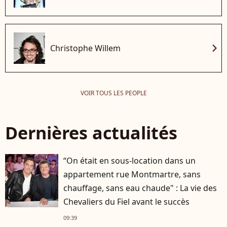
chevron_right
Christophe Willem
VOIR TOUS LES PEOPLE
Dernières actualités
“On était en sous-location dans un
appartement rue Montmartre, sans
chauffage, sans eau chaude" : La vie des
Chevaliers du Fiel avant le succès
09:39