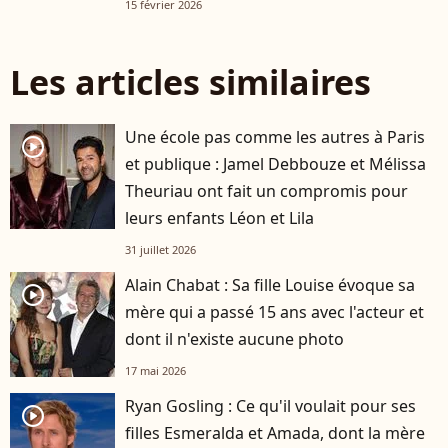
15 février 2026
Les articles similaires
Une école pas comme les autres à Paris
player2
et publique : Jamel Debbouze et Mélissa
Theuriau ont fait un compromis pour
leurs enfants Léon et Lila
31 juillet 2026
Alain Chabat : Sa fille Louise évoque sa
player2
mère qui a passé 15 ans avec l'acteur et
dont il n'existe aucune photo
17 mai 2026
Ryan Gosling : Ce qu'il voulait pour ses
player2
filles Esmeralda et Amada, dont la mère