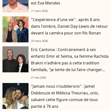
est Eva Mendes
11 mars 2026
"L'expérience d'une vie" : après 8 ans
dans l'ombre, Daniel Day-Lewis de retour
devant la caméra pour son fils Ronan
25 mars 2026
Eric Cantona : Contrairement à ses
enfants Emir et Selma, sa femme Rachida
Brakni n'adhère pas à cette tradition
familiale, "je tente de lui faire changer
d'avis"
21 mai 2026
"Jamais nous n'oublierons" : Jamel
Debbouze et Mélissa Theuriau, unis,
saluent cette figure connue de tous
partie à 76 ans