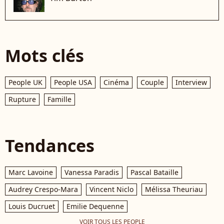
Mots clés
People UK
People USA
Cinéma
Couple
Interview
Rupture
Famille
Tendances
Marc Lavoine
Vanessa Paradis
Pascal Bataille
Audrey Crespo-Mara
Vincent Niclo
Mélissa Theuriau
Louis Ducruet
Emilie Dequenne
VOIR TOUS LES PEOPLE