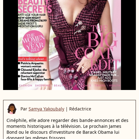
Par
Samya Yakoubaly
|
Rédactrice
Cinéphile, elle adore regarder des bande-annonces et des
moments historiques à la télévision. Le prochain James
Bond ou le discours d’investiture de Barack Obama lui
donnent les mêmes frissons.