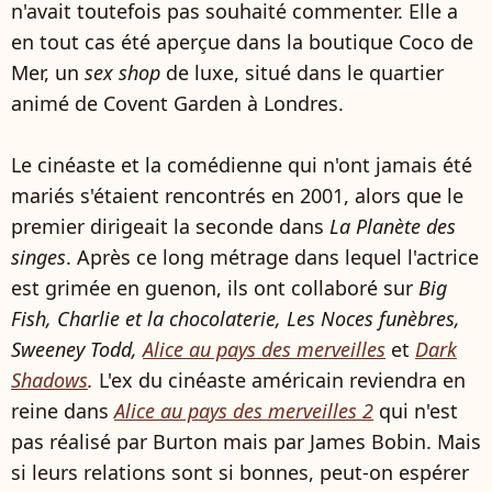
n'avait toutefois pas souhaité commenter. Elle a
en tout cas été aperçue dans la boutique Coco de
Mer, un
sex shop
de luxe, situé dans le quartier
animé de Covent Garden à Londres.
Le cinéaste et la comédienne qui n'ont jamais été
mariés s'étaient rencontrés en 2001, alors que le
premier dirigeait la seconde dans
La Planète des
singes
. Après ce long métrage dans lequel l'actrice
est grimée en guenon, ils ont collaboré sur
Big
Fish, Charlie et la chocolaterie, Les Noces funèbres,
Sweeney Todd,
Alice au pays des merveilles
et
Dark
Shadows
.
L'ex du cinéaste américain reviendra en
reine dans
Alice au pays des merveilles 2
qui n'est
pas réalisé par Burton mais par James Bobin. Mais
si leurs relations sont si bonnes, peut-on espérer