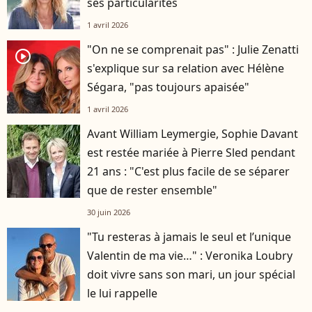
ses particularités
1 avril 2026
"On ne se comprenait pas" : Julie Zenatti
player2
s'explique sur sa relation avec Hélène
Ségara, "pas toujours apaisée"
1 avril 2026
Avant William Leymergie, Sophie Davant
est restée mariée à Pierre Sled pendant
21 ans : "C'est plus facile de se séparer
que de rester ensemble"
30 juin 2026
"Tu resteras à jamais le seul et l’unique
Valentin de ma vie…" : Veronika Loubry
doit vivre sans son mari, un jour spécial
le lui rappelle