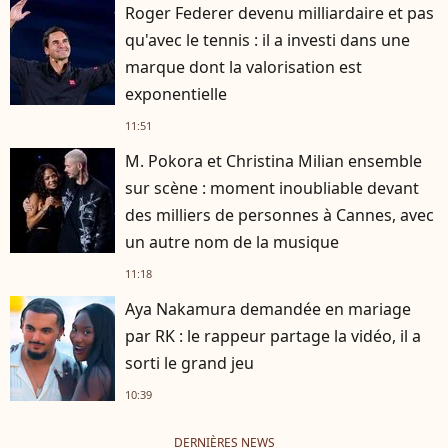
Roger Federer devenu milliardaire et pas
qu'avec le tennis : il a investi dans une
marque dont la valorisation est
exponentielle
11:51
M. Pokora et Christina Milian ensemble
sur scène : moment inoubliable devant
des milliers de personnes à Cannes, avec
un autre nom de la musique
11:18
Aya Nakamura demandée en mariage
par RK : le rappeur partage la vidéo, il a
sorti le grand jeu
10:39
DERNIÈRES NEWS