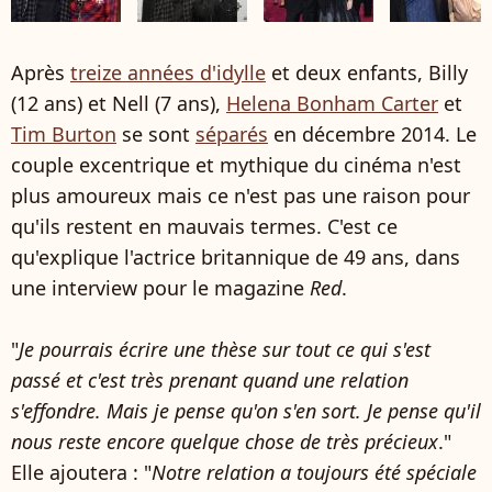
Après
treize années d'idylle
et deux enfants, Billy
(12 ans) et Nell (7 ans),
Helena Bonham Carter
et
Tim Burton
se sont
séparés
en décembre 2014. Le
couple excentrique et mythique du cinéma n'est
plus amoureux mais ce n'est pas une raison pour
qu'ils restent en mauvais termes. C'est ce
qu'explique l'actrice britannique de 49 ans, dans
une interview pour le magazine
Red
.
"
Je pourrais écrire une thèse sur tout ce qui s'est
passé et c'est très prenant quand une relation
s'effondre. Mais je pense qu'on s'en sort. Je pense qu'il
nous reste encore quelque chose de très précieux
."
Elle ajoutera : "
Notre relation a toujours été spéciale