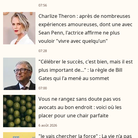
07:56
Charlize Theron : après de nombreuses
expériences amoureuses, dont une avec
Sean Penn, l'actrice affirme ne plus
vouloir "vivre avec quelqu’un"
07:28
"Célébrer le succès, c'est bien, mais il est
plus important de..." : la règle de Bill
Gates qui l'a mené au sommet
07:00
Vous ne rangez sans doute pas vos
avocats au bon endroit : voici où les
placer pour une chair parfaite
6 août 2026
"Je vais chercher la force" : La vie n’a pas