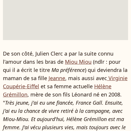
De son côté, Julien Clerc a par la suite connu
l'amour dans les bras de
Miou Miou
(ndlr : pour
qui il a écrit le titre
Ma préférence
) qui deviendra la
maman de sa fille
Jeanne
, mais aussi avec
Virginie
Coupérie-Eiffel
et sa femme actuelle
Hélène
Grémillon
, mère de son fils Léonard né en 2008.
"
Très jeune, j'ai eu une fiancée, France Gall. Ensuite,
j'ai eu la chance de vivre retiré à la campagne, avec
Miou-Miou. Et aujourd'hui, Hélène Grémillon est ma
femme. J'ai vécu plusieurs vies, mais toujours avec le