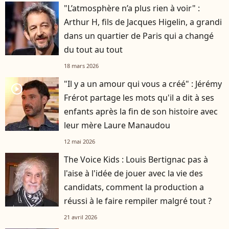
"L’atmosphère n’a plus rien à voir" :
Arthur H, fils de Jacques Higelin, a grandi
dans un quartier de Paris qui a changé
du tout au tout
18 mars 2026
"Il y a un amour qui vous a créé" : Jérémy
player2
Frérot partage les mots qu'il a dit à ses
enfants après la fin de son histoire avec
leur mère Laure Manaudou
12 mai 2026
The Voice Kids : Louis Bertignac pas à
l'aise à l'idée de jouer avec la vie des
candidats, comment la production a
réussi à le faire rempiler malgré tout ?
21 avril 2026