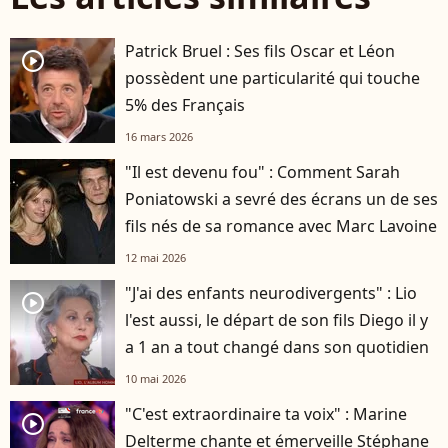
Patrick Bruel : Ses fils Oscar et Léon
player2
possèdent une particularité qui touche
5% des Français
16 mars 2026
"Il est devenu fou" : Comment Sarah
Poniatowski a sevré des écrans un de ses
fils nés de sa romance avec Marc Lavoine
12 mai 2026
"J'ai des enfants neurodivergents" : Lio
player2
l'est aussi, le départ de son fils Diego il y
a 1 an a tout changé dans son quotidien
10 mai 2026
"C'est extraordinaire ta voix" : Marine
player2
Delterme chante et émerveille Stéphane