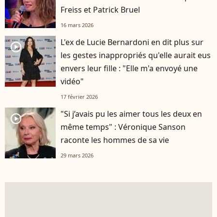
Freiss et Patrick Bruel
16 mars 2026
L'ex de Lucie Bernardoni en dit plus sur
player2
les gestes inappropriés qu'elle aurait eus
envers leur fille : "Elle m'a envoyé une
vidéo"
17 février 2026
"Si j’avais pu les aimer tous les deux en
player2
même temps" : Véronique Sanson
raconte les hommes de sa vie
29 mars 2026