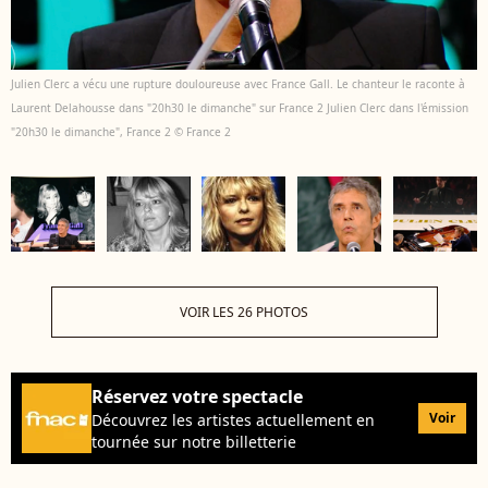
Julien Clerc a vécu une rupture douloureuse avec France Gall. Le chanteur le raconte à
Laurent Delahousse dans "20h30 le dimanche" sur France 2 Julien Clerc dans l'émission
"20h30 le dimanche", France 2 © France 2
VOIR LES 26 PHOTOS
Réservez votre spectacle
Voir
Découvrez les artistes actuellement en
tournée sur notre billetterie