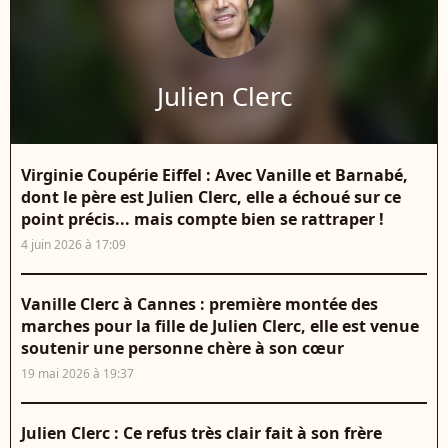
Julien Clerc
Virginie Coupérie Eiffel : Avec Vanille et Barnabé,
dont le père est Julien Clerc, elle a échoué sur ce
point précis... mais compte bien se rattraper !
4 juin 2026 à 17:09
Vanille Clerc à Cannes : première montée des
marches pour la fille de Julien Clerc, elle est venue
soutenir une personne chère à son cœur
19 mai 2026 à 19:37
Julien Clerc : Ce refus très clair fait à son frère