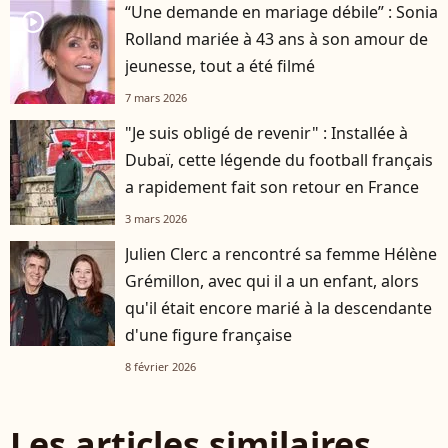
“Une demande en mariage débile” : Sonia
player2
Rolland mariée à 43 ans à son amour de
jeunesse, tout a été filmé
7 mars 2026
"Je suis obligé de revenir" : Installée à
Dubaï, cette légende du football français
a rapidement fait son retour en France
3 mars 2026
Julien Clerc a rencontré sa femme Hélène
Grémillon, avec qui il a un enfant, alors
qu'il était encore marié à la descendante
d'une figure française
8 février 2026
Les articles similaires