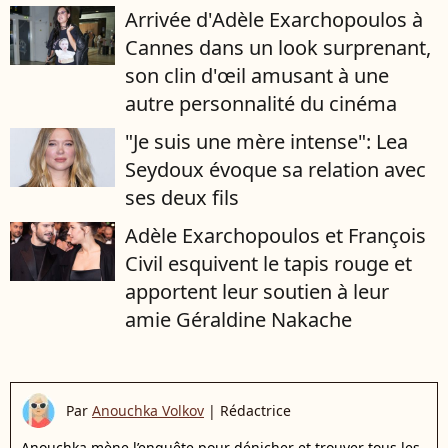
Arrivée d'Adèle Exarchopoulos à
Cannes dans un look surprenant,
son clin d'œil amusant à une
autre personnalité du cinéma
"Je suis une mère intense": Lea
Seydoux évoque sa relation avec
ses deux fils
Adèle Exarchopoulos et François
Civil esquivent le tapis rouge et
apportent leur soutien à leur
amie Géraldine Nakache
Par
Anouchka Volkov
|
Rédactrice
Anouchka mène l’enquête pour dénicher et trouver tous les