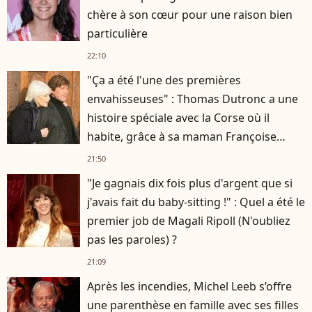
chère à son cœur pour une raison bien
particulière
22:10
"Ça a été l'une des premières
envahisseuses" : Thomas Dutronc a une
histoire spéciale avec la Corse où il
habite, grâce à sa maman Françoise
Hardy
21:50
"Je gagnais dix fois plus d'argent que si
j'avais fait du baby-sitting !" : Quel a été le
premier job de Magali Ripoll (N'oubliez
pas les paroles) ?
21:09
Après les incendies, Michel Leeb s’offre
une parenthèse en famille avec ses filles