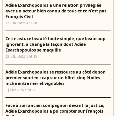
Adèle Exarchopoulos a une relation privilégiée
avec un acteur bien connu de tous et ce n'est pas
François Civil
22 juillet 2026 à 14:28
Cette astuce beauté toute simple, que beaucoup
ignorent, a changé la façon dont Adèle
Exarchopoulos se maquille
22 juillet 2026 à 08:33
Adèle Exarchopoulos se ressource au côté de son
premier soutien : cap sur un hôtel cinq étoiles
niché entre mer et vignobles
5 juillet 2026 à 20:51
Face à son ancien compagnon devant la justice,
Adèle Exarchopoulos a pu compter sur François