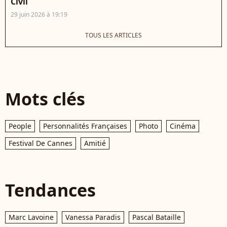
Civil
29 juin 2026 à 19:19
TOUS LES ARTICLES
Mots clés
People
Personnalités Françaises
Photo
Cinéma
Festival De Cannes
Amitié
Tendances
Marc Lavoine
Vanessa Paradis
Pascal Bataille