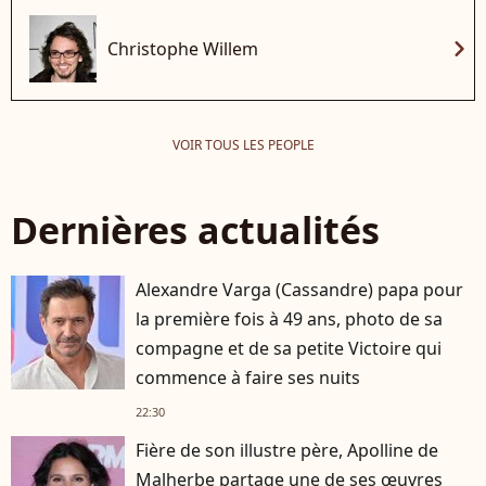
chevron_right
Christophe Willem
VOIR TOUS LES PEOPLE
Dernières actualités
Alexandre Varga (Cassandre) papa pour
la première fois à 49 ans, photo de sa
compagne et de sa petite Victoire qui
commence à faire ses nuits
22:30
Fière de son illustre père, Apolline de
Malherbe partage une de ses œuvres