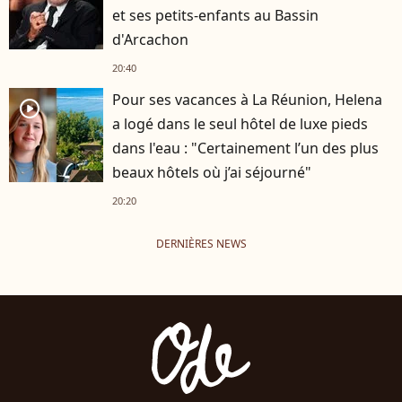
et ses petits-enfants au Bassin
d'Arcachon
20:40
Pour ses vacances à La Réunion, Helena
player2
a logé dans le seul hôtel de luxe pieds
dans l'eau : "Certainement l’un des plus
beaux hôtels où j’ai séjourné"
20:20
DERNIÈRES NEWS