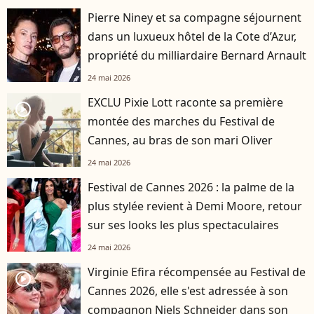
Pierre Niney et sa compagne séjournent
dans un luxueux hôtel de la Cote d’Azur,
propriété du milliardaire Bernard Arnault
24 mai 2026
EXCLU Pixie Lott raconte sa première
player2
montée des marches du Festival de
Cannes, au bras de son mari Oliver
24 mai 2026
Festival de Cannes 2026 : la palme de la
plus stylée revient à Demi Moore, retour
sur ses looks les plus spectaculaires
24 mai 2026
Virginie Efira récompensée au Festival de
player2
Cannes 2026, elle s'est adressée à son
compagnon Niels Schneider dans son