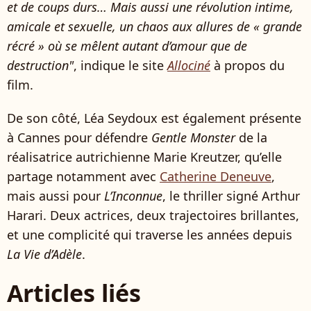
et de coups durs… Mais aussi une révolution intime,
amicale et sexuelle, un chaos aux allures de « grande
récré » où se mêlent autant d’amour que de
destruction"
, indique le site
Allociné
à propos du
film.
De son côté, Léa Seydoux est également présente
à Cannes pour défendre
Gentle Monster
de la
réalisatrice autrichienne Marie Kreutzer, qu’elle
partage notamment avec
Catherine Deneuve
,
mais aussi pour
L’Inconnue
, le thriller signé Arthur
Harari. Deux actrices, deux trajectoires brillantes,
et une complicité qui traverse les années depuis
La Vie d’Adèle
.
Articles liés