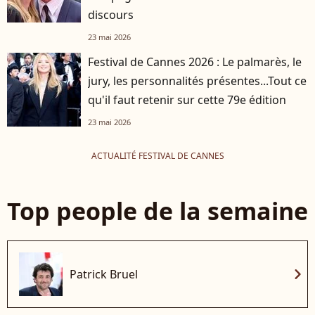
discours
23 mai 2026
Festival de Cannes 2026 : Le palmarès, le
jury, les personnalités présentes...Tout ce
qu'il faut retenir sur cette 79e édition
23 mai 2026
ACTUALITÉ FESTIVAL DE CANNES
Top people de la semaine
chevron_right
Patrick Bruel