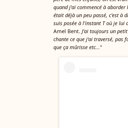
quand j'ai commencé à aborder le
était déjà un peu passé, c'est à 
suis posée à l'instant T où je lui
Amel Bent.
J'ai toujours un peti
chante ce que j'ai traversé, pas f
que ça mûrisse etc...
"