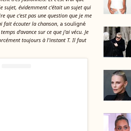
 sujet, évidemment c'était un sujet qui
dire que c'est pas une question que je me
 ai fait écouter la chanson
, a souligné
t temps d'avance sur ce que j'ai vécu. Je
orcément toujours à l'instant T. Il faut