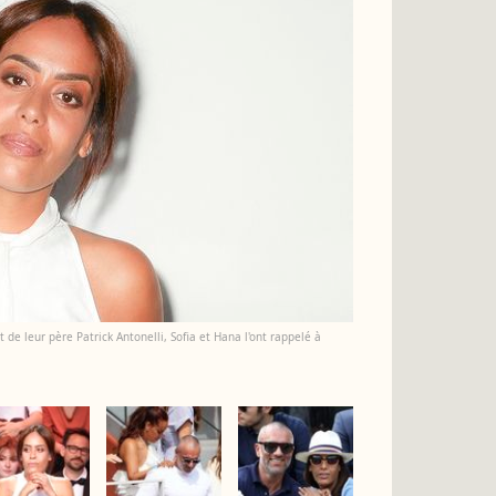
 de leur père Patrick Antonelli, Sofia et Hana l'ont rappelé à