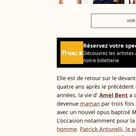
VOIR
Réservez votre spe
Découvrez les artistes
notre billetterie
Elle est de retour sur le deva
quatre ans après le précédent
années, la vie d'
Amel Bent
a c
devenue
maman
par trois fois
avec un nouvel opus baptisé
M
L'occasion notamment pour la 
homme
.
Patrick Antonelli, le 