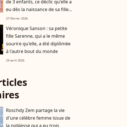
de 3 enfants, ce déclic qu'elle a
eu dès la naissance de sa fille
ainée
27 février 2026
Véronique Sanson : sa petite
fille Sarenne, qui a le même
sourire qu'elle, a été diplômée
à l'autre bout du monde
24 avril 2026
rticles
aires
Roschdy Zem partage la vie
d'une célèbre femme issue de
la noblesse qui a eu trois