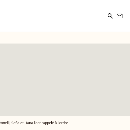
search
newsletter
nelli, Sofia et Hana l'ont rappelé à l'ordre