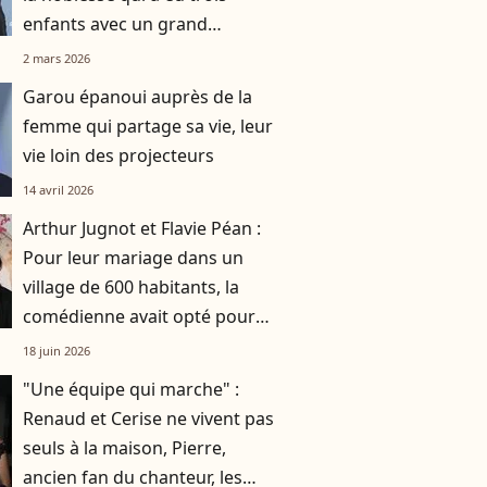
enfants avec un grand
chanteur français
2 mars 2026
Garou épanoui auprès de la
femme qui partage sa vie, leur
vie loin des projecteurs
14 avril 2026
Arthur Jugnot et Flavie Péan :
Pour leur mariage dans un
village de 600 habitants, la
comédienne avait opté pour
une robe originale d'une
18 juin 2026
créatrice française
"Une équipe qui marche" :
Renaud et Cerise ne vivent pas
seuls à la maison, Pierre,
ancien fan du chanteur, les