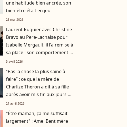
une habitude bien ancrée, son
bien-être était en jeu
23 mai 2026
Laurent Ruquier avec Christine
Bravo au Père-Lachaise pour
Isabelle Mergault, il l'a remise à
sa place : son comportement l'a
indisposé
3 avril 2026
“Pas la chose la plus saine à
faire” : ce que la mère de
Charlize Theron a dit à sa fille
après avoir mis fin aux jours de
son père
21 avril 2026
"Être maman, ça me suffisait
largement" : Amel Bent mère