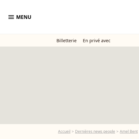
menu
MENU
Billetterie
En privé avec
Accueil
Dernières news people
Amel Bent