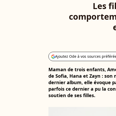
Les f
comportemen
Ajoutez Ode à vos sources préféré
Maman de trois enfants, Amel
de Sofia, Hana et Zayn : son 
dernier album, elle évoque par
parfois ce dernier a pu la con
soutien de ses filles.