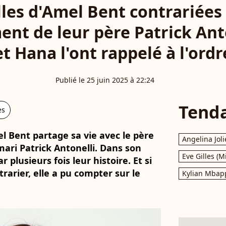
illes d'Amel Bent contrariées 
t de leur père Patrick Anto
et Hana l'ont rappelé à l'ordr
Publié le 25 juin 2025 à 22:24
Tend
es
 Bent partage sa vie avec le père
Angelina Joli
mari Patrick Antonelli. Dans son
Eve Gilles (M
 plusieurs fois leur histoire. Et si
trarier, elle a pu compter sur le
Kylian Mbap