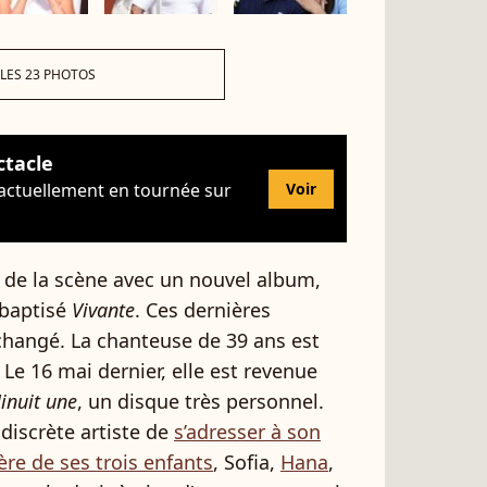
 LES 23 PHOTOS
ctacle
 actuellement en tournée sur
Voir
nt de la scène avec un nouvel album,
 baptisé
Vivante
. Ces dernières
hangé. La chanteuse de 39 ans est
. Le 16 mai dernier, elle est revenue
inuit une
, un disque très personnel.
discrète artiste de
s’adresser à son
père de ses trois enfants
, Sofia,
Hana
,