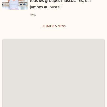
tous les groupes musculaires, des
jambes au buste."
19:02
DERNIÈRES NEWS