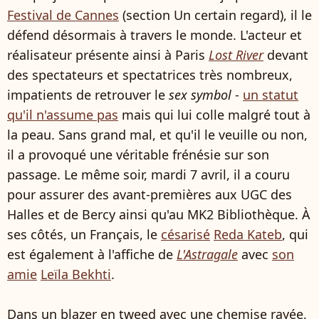
Festival de Cannes
(section Un certain regard), il le
défend désormais à travers le monde. L'acteur et
réalisateur présente ainsi à Paris
Lost River
devant
des spectateurs et spectatrices très nombreux,
impatients de retrouver le
sex symbol
-
un statut
qu'il n'assume pas
mais qui lui colle malgré tout à
la peau. Sans grand mal, et qu'il le veuille ou non,
il a provoqué une véritable frénésie sur son
passage. Le même soir, mardi 7 avril, il a couru
pour assurer des avant-premières aux UGC des
Halles et de Bercy ainsi qu'au MK2 Bibliothèque. À
ses côtés, un Français, le
césarisé
Reda Kateb
, qui
est également à l'affiche de
L'Astragale
avec
son
amie
Leïla Bekhti
.
Dans un blazer en tweed avec une chemise rayée,