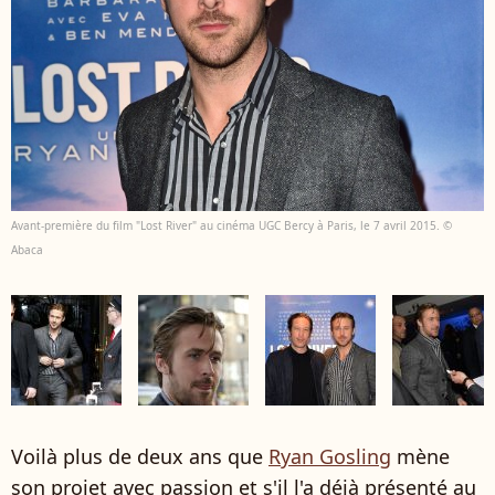
Avant-première du film "Lost River" au cinéma UGC Bercy à Paris, le 7 avril 2015. ©
Abaca
Voilà plus de deux ans que
Ryan Gosling
mène
son projet avec passion et s'il l'a déjà présenté au