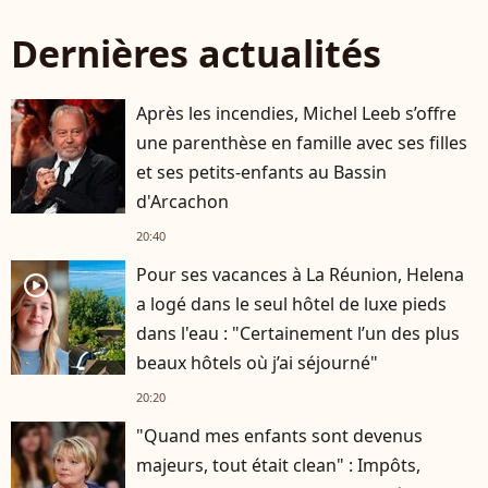
Dernières actualités
Après les incendies, Michel Leeb s’offre
une parenthèse en famille avec ses filles
et ses petits-enfants au Bassin
d'Arcachon
20:40
Pour ses vacances à La Réunion, Helena
player2
a logé dans le seul hôtel de luxe pieds
dans l'eau : "Certainement l’un des plus
beaux hôtels où j’ai séjourné"
20:20
"Quand mes enfants sont devenus
majeurs, tout était clean" : Impôts,