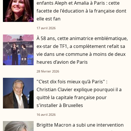
enfants Aleph et Amalia à Paris : cette
facette de l'éducation à la française dont
elle est fan
17 avril 2026
À 58 ans, cette animatrice emblématique,
ex-star de TF1, a complètement refait sa
vie dans une commune à moins de deux
heures d’avion de Paris
28 février 2026
"C’est dix fois mieux qu’à Paris" :
Christian Clavier explique pourquoi il a
quitté la capitale française pour
s'installer à Bruxelles
16 avril 2026
Brigitte Macron a subi une intervention