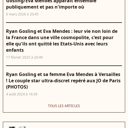
Gosling/Eva Mendes apparaît ensemble
publiquement et pas n'importe où
6 mars 2026 à 20:45
Ryan Gosling et Eva Mendes : leur vie non loin de
la France dans une ville cosmopolite, c'est pour
elle qu'ils ont quitté les Etats-Unis avec leurs
enfants
17 février 2025 à 20:49
Ryan Gosling et sa femme Eva Mendes à Versailles
! Le couple star ultra-discret repéré aux JO de Paris
(PHOTOS)
4 août 2024 à 16:39
TOUS LES ARTICLES