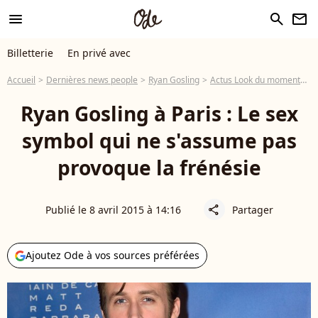
menu
search
newsletter
Billetterie
En privé avec
Accueil
Dernières news people
Ryan Gosling
Actus Look du moment
R
Ryan Gosling à Paris : Le sex
symbol qui ne s'assume pas
provoque la frénésie
Publié le 8 avril 2015 à 14:16
Partager
share
Ajoutez Ode à vos sources préférées