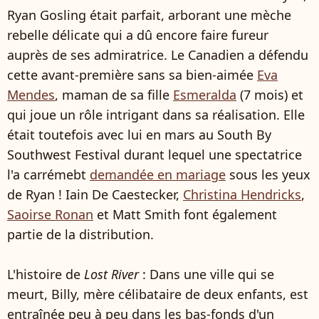
Ryan Gosling était parfait, arborant une mèche
rebelle délicate qui a dû encore faire fureur
auprès de ses admiratrice. Le Canadien a défendu
cette avant-première sans sa bien-aimée
Eva
Mendes
, maman de sa fille
Esmeralda
(7 mois) et
qui joue un rôle intrigant dans sa réalisation. Elle
était toutefois avec lui en mars au South By
Southwest Festival durant lequel une spectatrice
l'a carrémebt
demandée en mariage
sous les yeux
de Ryan ! Iain De Caestecker,
Christina Hendricks
,
Saoirse Ronan
et Matt Smith font également
partie de la distribution.
L'histoire de
Lost River
: Dans une ville qui se
meurt, Billy, mère célibataire de deux enfants, est
entraînée peu à peu dans les bas-fonds d'un