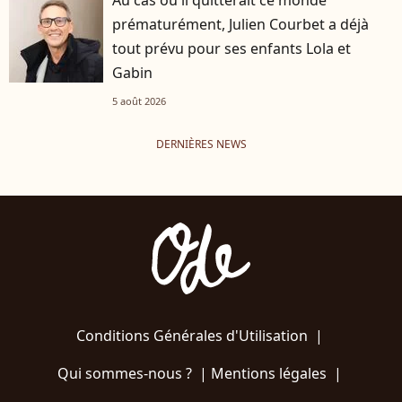
Au cas où il quitterait ce monde
prématurément, Julien Courbet a déjà
tout prévu pour ses enfants Lola et
Gabin
5 août 2026
DERNIÈRES NEWS
Conditions Générales d'Utilisation
|
Qui sommes-nous ?
|
Mentions légales
|