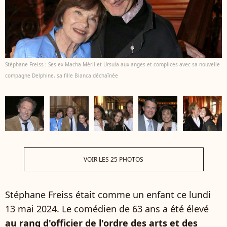
Stéphane Freiss : Ses ex Macha Méril et Ursula aux anges et complices avec sa nouvelle
compagne Delphine, sa fille Bianca déchaînée
VOIR LES 25 PHOTOS
Stéphane Freiss était comme un enfant ce lundi
13 mai 2024. Le comédien de 63 ans a été élevé
au rang d'officier de l'ordre des arts et des