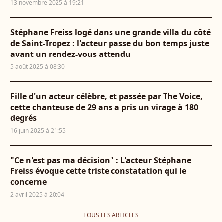
13 novembre 2025 à 19:21
Stéphane Freiss logé dans une grande villa du côté
de Saint-Tropez : l'acteur passe du bon temps juste
avant un rendez-vous attendu
5 août 2025 à 08:30
Fille d'un acteur célèbre, et passée par The Voice,
cette chanteuse de 29 ans a pris un virage à 180
degrés
16 juin 2025 à 21:55
"Ce n'est pas ma décision" : L'acteur Stéphane
Freiss évoque cette triste constatation qui le
concerne
2 avril 2025 à 20:04
TOUS LES ARTICLES