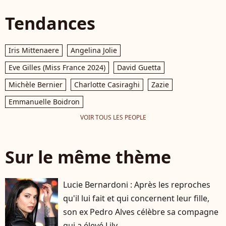
Tendances
Iris Mittenaere
Angelina Jolie
Eve Gilles (Miss France 2024)
David Guetta
Michèle Bernier
Charlotte Casiraghi
Zazie
Emmanuelle Boidron
VOIR TOUS LES PEOPLE
Sur le même thème
Lucie Bernardoni : Après les reproches
qu'il lui fait et qui concernent leur fille,
son ex Pedro Alves célèbre sa compagne
qui a élevé Lily