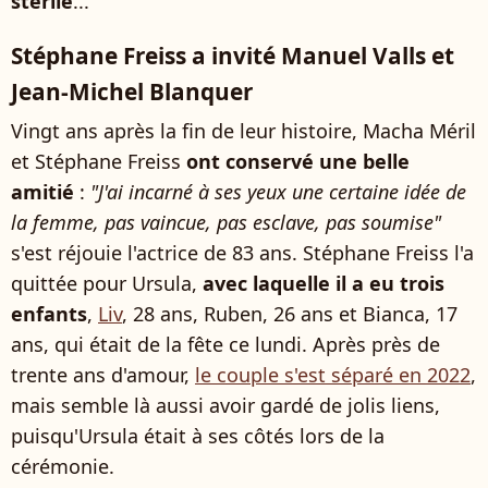
stérile
...
Stéphane Freiss a invité Manuel Valls et
Jean-Michel Blanquer
Vingt ans après la fin de leur histoire, Macha Méril
et Stéphane Freiss
ont conservé une belle
amitié
:
"J'ai incarné à ses yeux une certaine idée de
la femme, pas vaincue, pas esclave, pas soumise"
s'est réjouie l'actrice de 83 ans. Stéphane Freiss l'a
quittée pour Ursula,
avec laquelle il a eu trois
enfants
,
Liv
, 28 ans, Ruben, 26 ans et Bianca, 17
ans, qui était de la fête ce lundi. Après près de
trente ans d'amour,
le couple s'est séparé en 2022
,
mais semble là aussi avoir gardé de jolis liens,
puisqu'Ursula était à ses côtés lors de la
cérémonie.