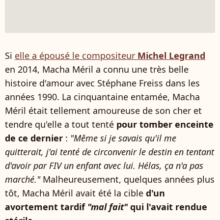
Si
elle a épousé le compositeur
Michel Legrand
en 2014, Macha Méril a connu une très belle
histoire d'amour avec Stéphane Freiss dans les
années 1990. La cinquantaine entamée, Macha
Méril était tellement amoureuse de son cher et
tendre qu'elle a tout tenté
pour tomber enceinte
de ce dernier
:
"Même si je savais qu'il me
quitterait, j'ai tenté de circonvenir le destin en tentant
d'avoir par FIV un enfant avec lui. Hélas, ça n'a pas
marché."
Malheureusement, quelques années plus
tôt, Macha Méril avait été la cible
d'un
avortement tardif
"mal fait"
qui l'avait rendue