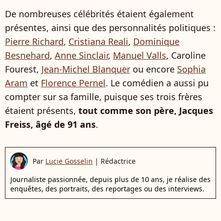
De nombreuses célébrités étaient également
présentes, ainsi que des personnalités politiques :
Pierre Richard
,
Cristiana Reali
,
Dominique
Besnehard
,
Anne Sinclair
,
Manuel Valls
, Caroline
Fourest,
Jean-Michel Blanquer
ou encore
Sophia
Aram
et
Florence Pernel
. Le comédien a aussi pu
compter sur sa famille, puisque ses trois frères
étaient présents,
tout comme son père, Jacques
Freiss, âgé de 91 ans
.
Par
Lucie Gosselin
|
Rédactrice
Journaliste passionnée, depuis plus de 10 ans, je réalise des
enquêtes, des portraits, des reportages ou des interviews.