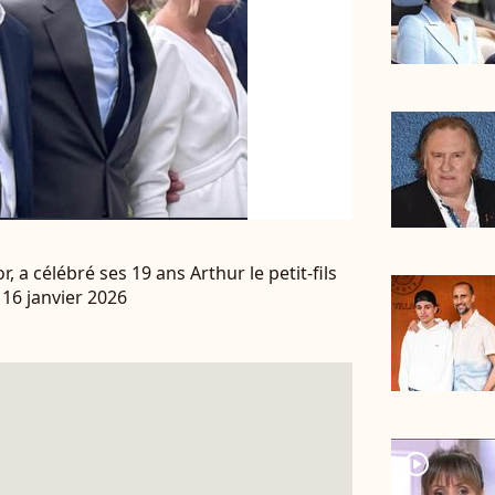
r, a célébré ses 19 ans Arthur le petit-fils
16 janvier 2026
player2