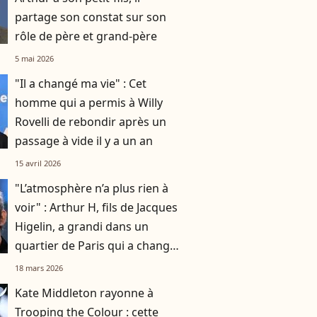
partage son constat sur son
rôle de père et grand-père
5 mai 2026
"Il a changé ma vie" : Cet
homme qui a permis à Willy
Rovelli de rebondir après un
passage à vide il y a un an
15 avril 2026
"L’atmosphère n’a plus rien à
voir" : Arthur H, fils de Jacques
Higelin, a grandi dans un
quartier de Paris qui a changé
du tout au tout
18 mars 2026
Kate Middleton rayonne à
Trooping the Colour : cette