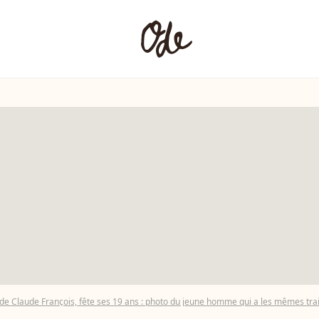
ils de Claude François, fête ses 19 ans : photo du jeune homme qui a les mêmes tr