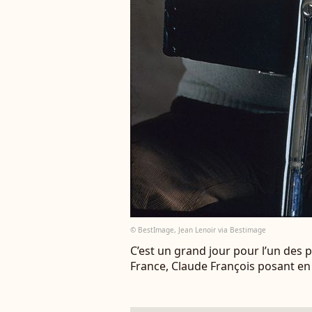
© BestImage, Jean Lenoir via Bestimage
C’est un grand jour pour l’un des pe
France, Claude François posant en 