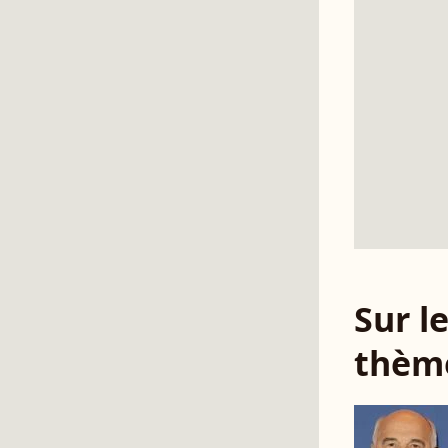
Sur 
thèm