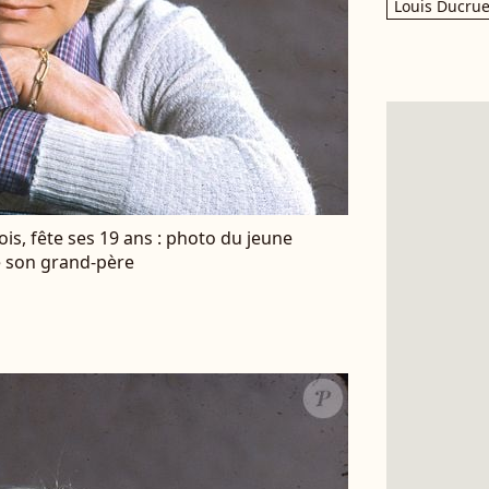
Louis Ducrue
çois, fête ses 19 ans : photo du jeune
e son grand-père