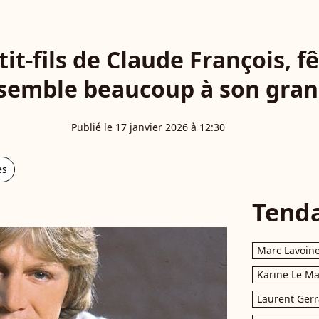
tit-fils de Claude François, f
essemble beaucoup à son gra
Publié le 17 janvier 2026 à 12:30
es
Tend
Marc Lavoin
Karine Le M
Laurent Gerr