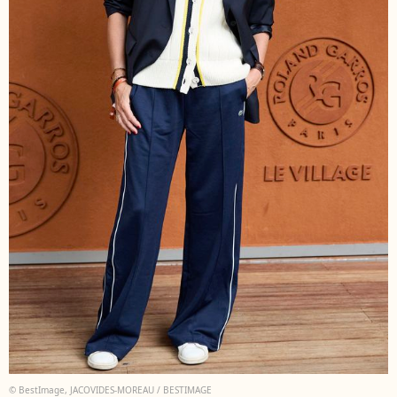
© BestImage, JACOVIDES-MOREAU / BESTIMAGE