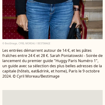
© BestImage, CYRIL MOREAU / BESTIMAGE
Les entrées démarrent autour de 14 €, et les pâtes
fraîches entre 24 € et 28 €. Sarah Poniatowski - Soirée de
lancement du premier guide "Huggy Paris Numéro 1",
un guide avec sa sélection des plus belles adresses de la
capitale (hôtels, eat&drink, et home), Paris le 9 octobre
2024. © Cyril Moreau/Bestimage