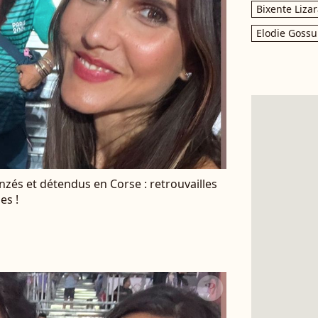
Bixente Liza
Elodie Gossu
onzés et détendus en Corse : retrouvailles
es !