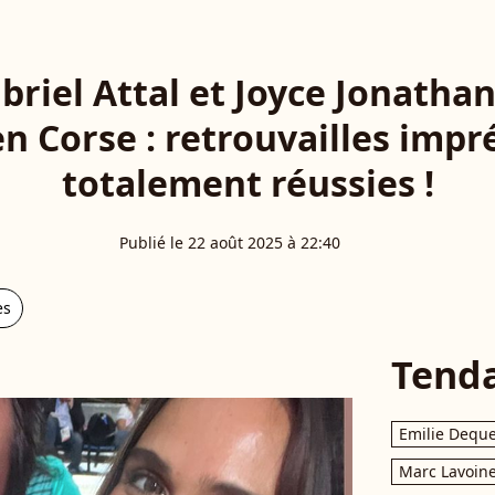
briel Attal et Joyce Jonatha
n Corse : retrouvailles impr
totalement réussies !
Publié le 22 août 2025 à 22:40
es
Tend
Emilie Dequ
Marc Lavoin