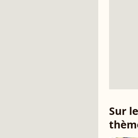
Sur 
thèm