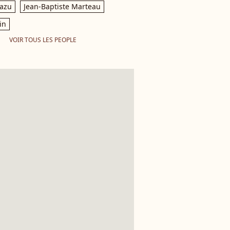
razu
Jean-Baptiste Marteau
in
VOIR TOUS LES PEOPLE