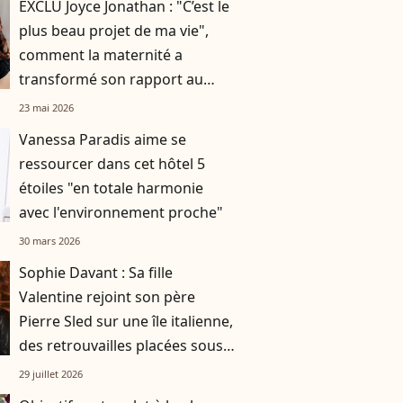
EXCLU Joyce Jonathan : "C’est le
plus beau projet de ma vie",
comment la maternité a
transformé son rapport au
corps
23 mai 2026
Vanessa Paradis aime se
ressourcer dans cet hôtel 5
étoiles "en totale harmonie
avec l'environnement proche"
30 mars 2026
Sophie Davant : Sa fille
Valentine rejoint son père
Pierre Sled sur une île italienne,
des retrouvailles placées sous
le signe de la gourmandise !
29 juillet 2026