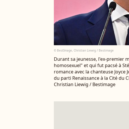
© BestImage, Christian Liewig / Bestimage
Durant sa jeunesse, l'ex-premier m
homosexuel" et qui fut pacsé à St
romance avec la chanteuse Joyce Jo
du parti Renaissance à la Cité du C
Christian Liewig / Bestimage