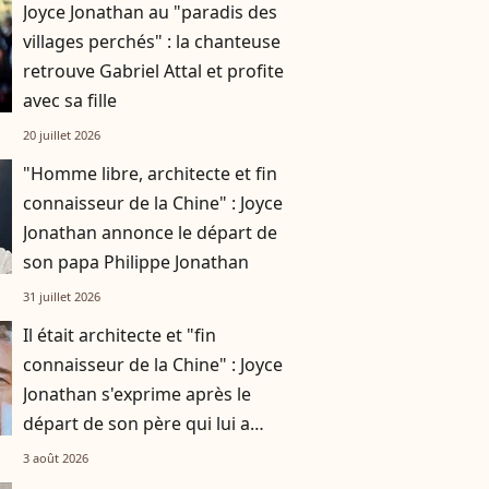
Joyce Jonathan au "paradis des
villages perchés" : la chanteuse
retrouve Gabriel Attal et profite
avec sa fille
20 juillet 2026
"Homme libre, architecte et fin
connaisseur de la Chine" : Joyce
Jonathan annonce le départ de
son papa Philippe Jonathan
31 juillet 2026
Il était architecte et "fin
connaisseur de la Chine" : Joyce
Jonathan s'exprime après le
départ de son père qui lui a
beaucoup transmis
3 août 2026