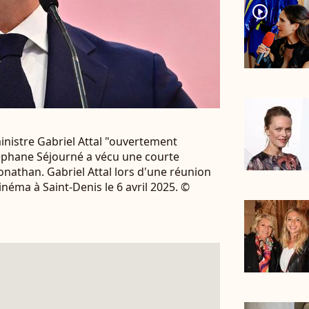
player2
inistre Gabriel Attal "ouvertement
éphane Séjourné a vécu une courte
nathan. Gabriel Attal lors d'une réunion
inéma à Saint-Denis le 6 avril 2025. ©