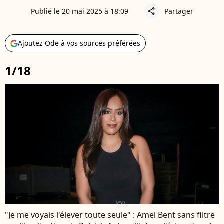
Publié le 20 mai 2025 à 18:09
Partager
share
Ajoutez Ode à vos sources préférées
1/18
"Je me voyais l'élever toute seule" : Amel Bent sans filtre