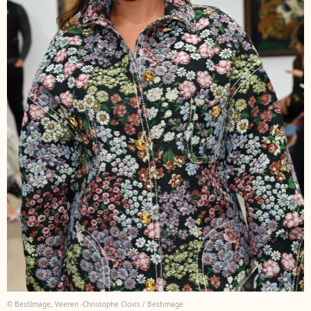
© BestImage, Veeren -Christophe Clovis / Bestimage