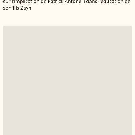
sur l'implication de Patrick Antonelli dans l'éducation de
son fils Zayn