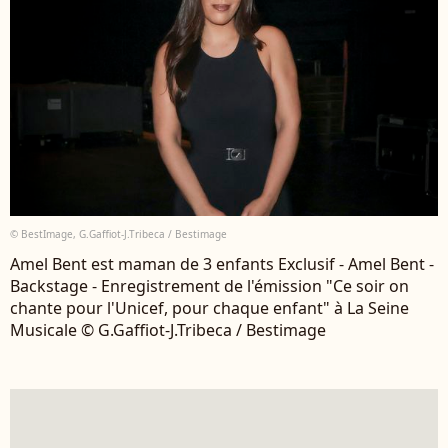
© BestImage, G.Gaffiot-J.Tribeca / Bestimage
Amel Bent est maman de 3 enfants Exclusif - Amel Bent -
Backstage - Enregistrement de l'émission "Ce soir on
chante pour l'Unicef, pour chaque enfant" à La Seine
Musicale © G.Gaffiot-J.Tribeca / Bestimage