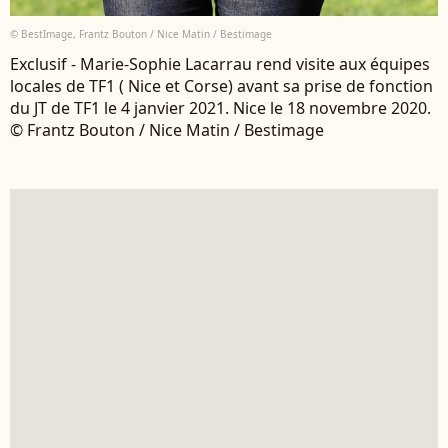
© BestImage, Frantz Bouton / Nice Matin / Bestimage
Exclusif - Marie-Sophie Lacarrau rend visite aux équipes
locales de TF1 ( Nice et Corse) avant sa prise de fonction
du JT de TF1 le 4 janvier 2021. Nice le 18 novembre 2020.
© Frantz Bouton / Nice Matin / Bestimage