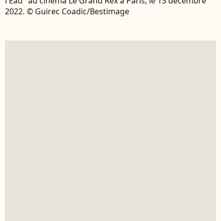
l'Eau" au cinéma Le Grand Rex à Paris, le 13 décembre
2022. © Guirec Coadic/Bestimage