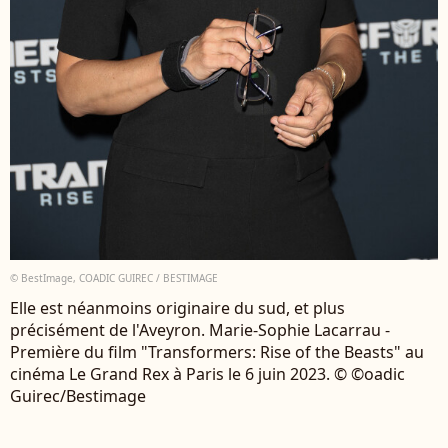
© BestImage, COADIC GUIREC / BESTIMAGE
Elle est néanmoins originaire du sud, et plus
précisément de l'Aveyron. Marie-Sophie Lacarrau -
Première du film "Transformers: Rise of the Beasts" au
cinéma Le Grand Rex à Paris le 6 juin 2023. © ©oadic
Guirec/Bestimage