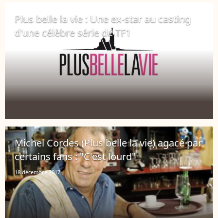
Plus belle la vie : Une ex-star au casting
d'une célèbre série de TF1
21 décembre 2017
Michel Cordes (Plus belle la vie) agacé par
certains fans : "C'est lourd"
18 décembre 2017