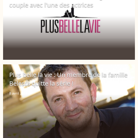
couple avec l'une des actrices
9 avril 2019
Plus belle la vie : Un membre de la famille
Belesta quitte la série !
8 avril 2019