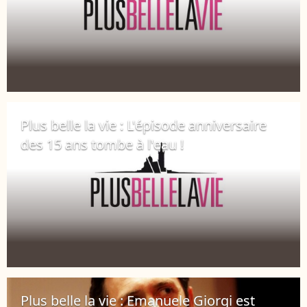
Plus belle la vie : L'épisode anniversaire
des 15 ans tombe à l'eau !
28 mai 2019
Plus belle la vie : Emanuele Giorgi est