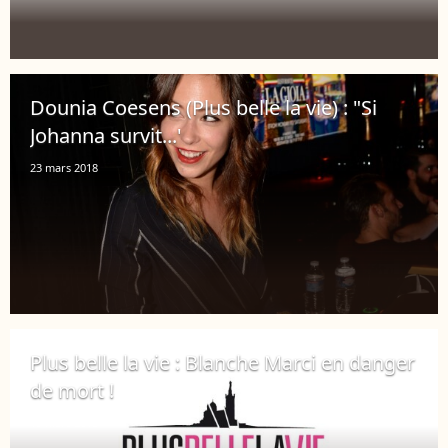
Dounia Coesens (Plus belle la vie) : "Si
Johanna survit...'
23 mars 2018
Plus belle la vie : Blanche Marci en danger
de mort !
19 mars 2018