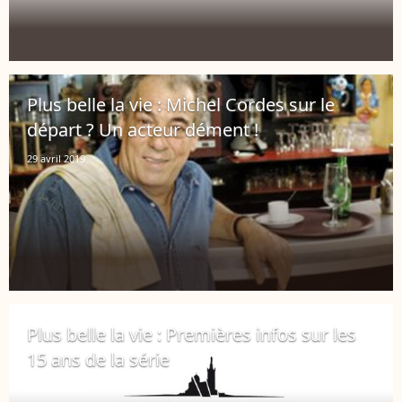
Plus belle la vie : Michel Cordes sur le
départ ? Un acteur dément !
29 avril 2019
Plus belle la vie : Premières infos sur les
15 ans de la série
27 avril 2019