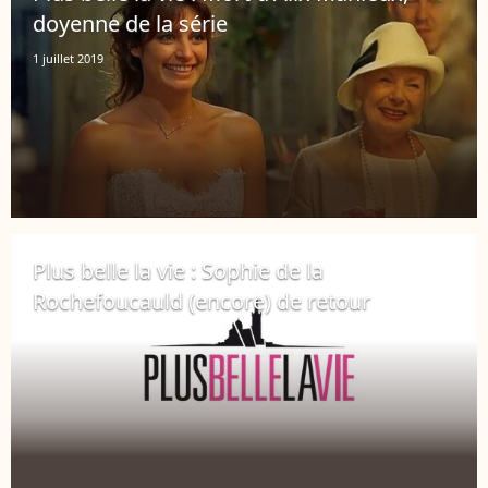
doyenne de la série
1 juillet 2019
Plus belle la vie : Sophie de la
Rochefoucauld (encore) de retour
27 juin 2019