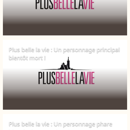
Plus belle la vie : Un personnage principal
bientôt mort !
15 mars 2018
Plus belle la vie : Un personnage phare