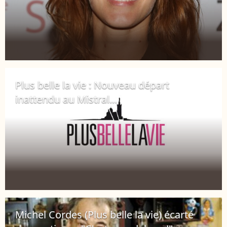
Plus belle la vie : Nouveau départ
inattendu au Mistral...
29 décembre 2017
Michel Cordes (Plus belle la vie) écarté