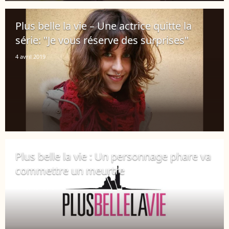
Plus belle la vie – Une actrice quitte la
série: "Je vous réserve des surprises"
4 avril 2019
Plus belle la vie : Un personnage phare va
commettre un meurtre
17 février 2019