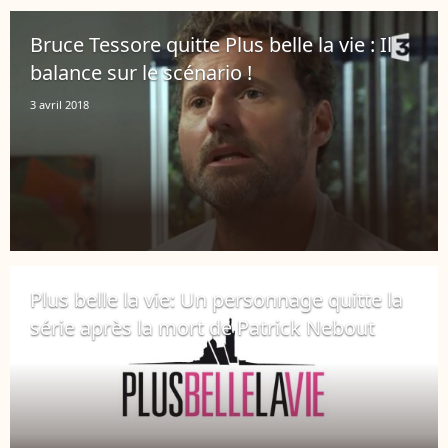
Bruce Tessore quitte Plus belle la vie : Il
balance sur le scénario !
3 avril 2018
Plus belle la vie: Un personnage quitte la
série après la mort de Patrick Nebout
25 mars 2018