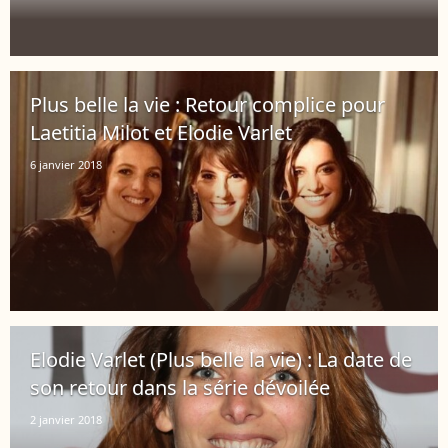
Plus belle la vie : Retour complice pour
Laetitia Milot et Elodie Varlet
6 janvier 2018
Elodie Varlet (Plus belle la vie) : La date de
son retour dans la série dévoilée
2 janvier 2018