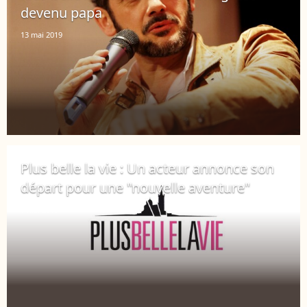
devenu papa
13 mai 2019
Plus belle la vie : Un acteur annonce son
départ pour une "nouvelle aventure"
7 mai 2019