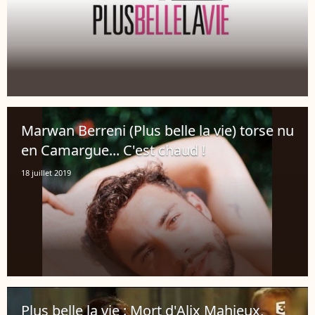
Marwan Berreni (Plus belle la vie) torse nu
en Camargue... C'est chaud !
18 juillet 2019
Plus belle la vie : Mort d'Alix Mahieux,