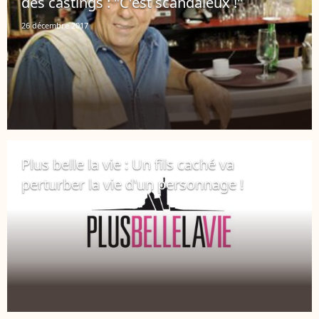
des castings : "C'est scandaleux !"
26 décembre 2017
Plus belle la vie : Un fils caché va
perturber la vie d'un personnage !
21 décembre 2017