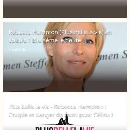
Rebecca Hampton (Plus belle la vie) en
couple ? Elle sème le doute
1 mai 2018
Plus belle la vie - Rebecca Hampton :
Couple et danger de mort pour Céline !
30 avril 2018