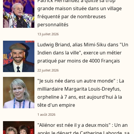
Patrick Hernandez a quitté sa trop
grande maison située dans un village
fréquenté par de nombreuses
personnalités
13 juillet 2026
Ludwig Briand, alias Mimi-Siku dans "Un
Indien dans la ville", exerce un métier
pratiqué par moins de 4000 Français
22 juillet 2026
"Je suis née dans un autre monde" : La
milliardaire Margarita Louis-Dreyfus,
orpheline à 7 ans, est aujourd'hui à la
tête d'un empire
1 août 2026
"Aliénor est née il y a deux mois" : Un an
après le départ de Catherine Laborde, sa