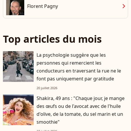
chevron_right
Florent Pagny
Top articles du mois
La psychologie suggère que les
personnes qui remercient les
conducteurs en traversant la rue ne le
font pas uniquement par gratitude
20 juillet 2026
Shakira, 49 ans : "Chaque jour, je mange
des œufs ou de l'avocat avec de l'huile
d'olive, de la tomate, du sel marin et un
smoothie"