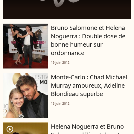
Bruno Salomone et Helena
Noguerra : Double dose de
bonne humeur sur
ordonnance
19 juin 2012
Monte-Carlo : Chad Michael
Murray amoureux, Adeline
Blondieau superbe
15 juin 2012
Helena Noguerra et Bruno
player2