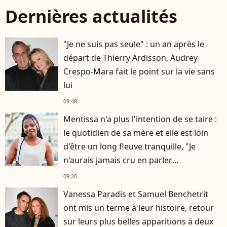
Dernières actualités
"Je ne suis pas seule" : un an après le
départ de Thierry Ardisson, Audrey
Crespo-Mara fait le point sur la vie sans
lui
09:48
Mentissa n'a plus l'intention de se taire :
le quotidien de sa mère et elle est loin
d'être un long fleuve tranquille, "Je
n'aurais jamais cru en parler
publiquement"
09:20
Vanessa Paradis et Samuel Benchetrit
ont mis un terme à leur histoire, retour
sur leurs plus belles apparitions à deux