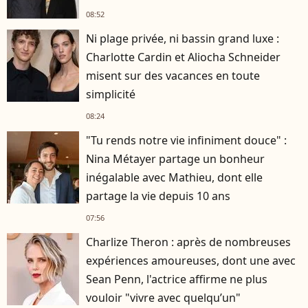
08:52
Ni plage privée, ni bassin grand luxe :
Charlotte Cardin et Aliocha Schneider
misent sur des vacances en toute
simplicité
08:24
"Tu rends notre vie infiniment douce" :
Nina Métayer partage un bonheur
inégalable avec Mathieu, dont elle
partage la vie depuis 10 ans
07:56
Charlize Theron : après de nombreuses
expériences amoureuses, dont une avec
Sean Penn, l'actrice affirme ne plus
vouloir "vivre avec quelqu’un"