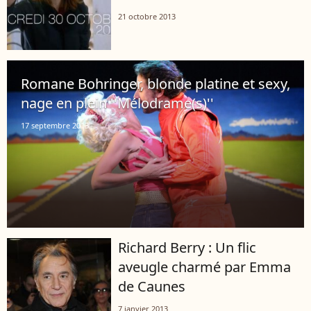
21 octobre 2013
Romane Bohringer, blonde platine et sexy,
nage en plein ''Mélodrame(s)''
17 septembre 2013
Richard Berry : Un flic
aveugle charmé par Emma
de Caunes
7 janvier 2013