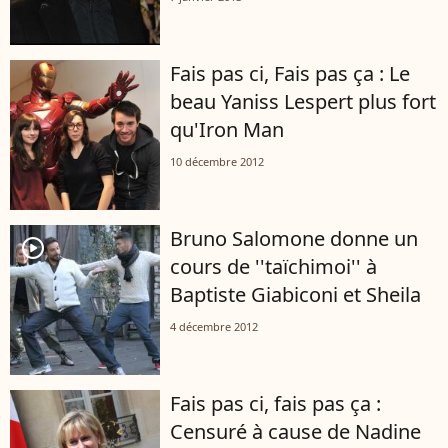
Fais pas ci, Fais pas ça : Le
beau Yaniss Lespert plus fort
qu'Iron Man
10 décembre 2012
Bruno Salomone donne un
player2
cours de ''taïchimoi'' à
Baptiste Giabiconi et Sheila
4 décembre 2012
Fais pas ci, fais pas ça :
Censuré à cause de Nadine