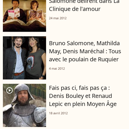
Salomone délirent dans La
Clinique de l'amour
24 mai 2012
Bruno Salomone, Mathilda
May, Denis Maréchal : Tous
avec le poulain de Ruquier
4 mai 2012
Fais pas ci, fais pas ça :
player2
Denis Bouley et Renaud
Lepic en plein Moyen Âge
18 avril 2012